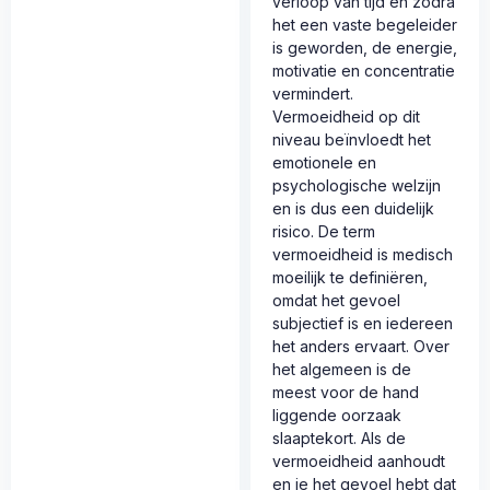
verloop van tijd en zodra
het een vaste begeleider
is geworden, de energie,
motivatie en concentratie
vermindert.
Vermoeidheid op dit
niveau beïnvloedt het
emotionele en
psychologische welzijn
en is dus een duidelijk
risico. De term
vermoeidheid is medisch
moeilijk te definiëren,
omdat het gevoel
subjectief is en iedereen
het anders ervaart. Over
het algemeen is de
meest voor de hand
liggende oorzaak
slaaptekort. Als de
vermoeidheid aanhoudt
en je het gevoel hebt dat