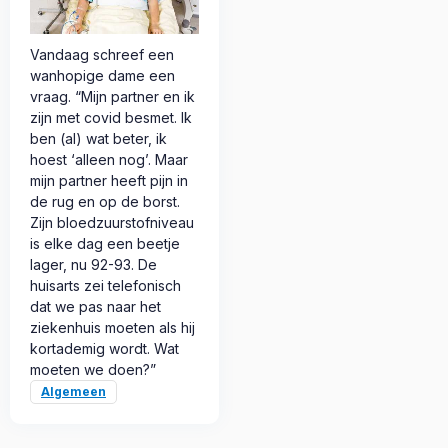
Vandaag schreef een
wanhopige dame een
vraag. “Mijn partner en ik
zijn met covid besmet. Ik
ben (al) wat beter, ik
hoest ‘alleen nog’. Maar
mijn partner heeft pijn in
de rug en op de borst.
Zijn bloedzuurstofniveau
is elke dag een beetje
lager, nu 92-93. De
huisarts zei telefonisch
dat we pas naar het
ziekenhuis moeten als hij
kortademig wordt. Wat
moeten we doen?”
Algemeen