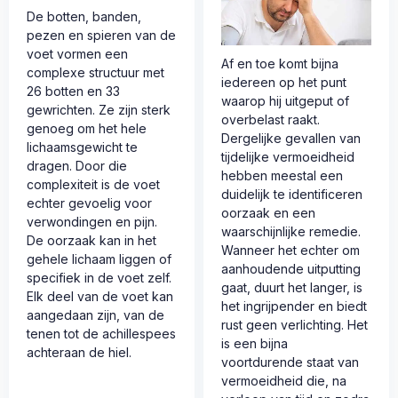
De botten, banden,
pezen en spieren van de
voet vormen een
Af en toe komt bijna
complexe structuur met
iedereen op het punt
26 botten en 33
waarop hij uitgeput of
gewrichten. Ze zijn sterk
overbelast raakt.
genoeg om het hele
Dergelijke gevallen van
lichaamsgewicht te
tijdelijke vermoeidheid
dragen. Door die
hebben meestal een
complexiteit is de voet
duidelijk te identificeren
echter gevoelig voor
oorzaak en een
verwondingen en pijn.
waarschijnlijke remedie.
De oorzaak kan in het
Wanneer het echter om
gehele lichaam liggen of
aanhoudende uitputting
specifiek in de voet zelf.
gaat, duurt het langer, is
Elk deel van de voet kan
het ingrijpender en biedt
aangedaan zijn, van de
rust geen verlichting. Het
tenen tot de achillespees
is een bijna
achteraan de hiel.
voortdurende staat van
vermoeidheid die, na