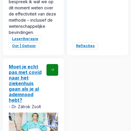
bespreek ik wat we op
dit moment weten over
de effectiviteit van deze
methode – inclusief de
wetenschappelijke
bevindingen.
Lasertherapie
Oor | Gehoor
Reflecties
Moet je echt
pas met covid
naar het
ziekenhuis
gaan als je al
ademnood
hebt?
Dr. Zátrok Zsolt