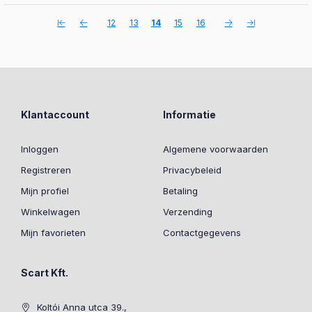
12
13
14
15
16
Klantaccount
Informatie
Inloggen
Algemene voorwaarden
Registreren
Privacybeleid
Mijn profiel
Betaling
Winkelwagen
Verzending
Mijn favorieten
Contactgegevens
Scart Kft.
Koltói Anna utca 39.,