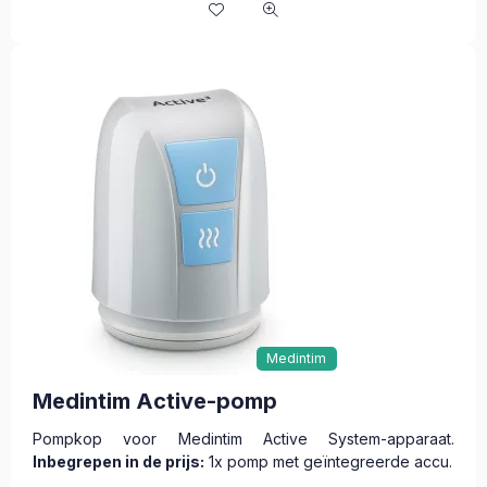
Medintim
Medintim Active-pomp
Pompkop voor Medintim Active System-apparaat.
Inbegrepen in de prijs:
1x pomp met geïntegreerde accu.