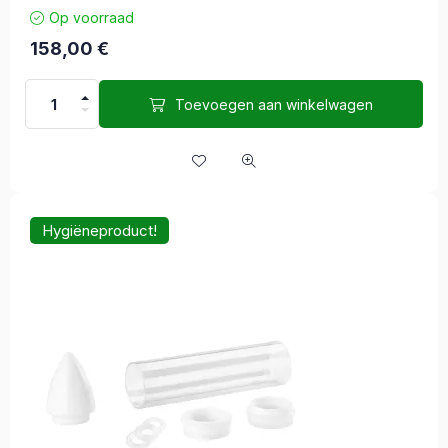
Op voorraad
158,00
€
Toevoegen aan winkelwagen
Hygiëneproduct!