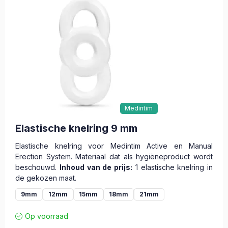
Medintim
Elastische knelring 9 mm
Elastische knelring voor Medintim Active en Manual
Erection System. Materiaal dat als hygiëneproduct wordt
beschouwd.
Inhoud van de prijs:
1 elastische knelring in
de gekozen maat.
9mm
12mm
15mm
18mm
21mm
Op voorraad