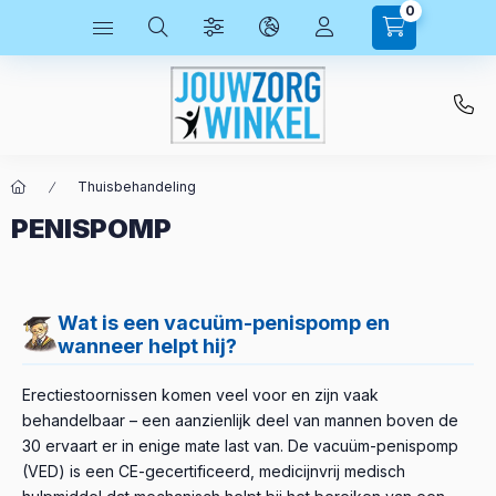
0
Thuisbehandeling
PENISPOMP
Wat is een vacuüm-penispomp en
wanneer helpt hij?
Erectiestoornissen komen veel voor en zijn vaak
behandelbaar – een aanzienlijk deel van mannen boven de
30 ervaart er in enige mate last van. De vacuüm-penispomp
(VED) is een CE-gecertificeerd, medicijnvrij medisch