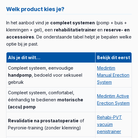
Welk product kies je?
In het aanbod vind je
compleet systemen
(pomp + buis +
klemringen + gel), een
rehabilitatietrainer
en
reserve- en
accessoires
. De onderstaande tabel helpt je bepalen welke
optie bij je past.
Als je dit wilt…
Bekijk dit eerst
Compleet systeem, eenvoudige
Medintim
handpomp
, bedoeld voor seksueel
Manual Erection
gebruik
System
Compleet systeem, comfortabel,
Medintim Active
éénhandig te bedienen
motorische
Erection System
(accu) pomp
Rehabi-PVT
Revalidatie na prostaatoperatie
of
vacuüm
Peyronie-training (zonder klemring)
penistrainer