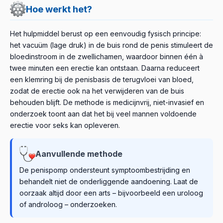
Hoe werkt het?
Het hulpmiddel berust op een eenvoudig fysisch principe:
het vacuüm (lage druk) in de buis rond de penis stimuleert de
bloedinstroom in de zwellichamen, waardoor binnen één à
twee minuten een erectie kan ontstaan. Daarna reduceert
een klemring bij de penisbasis de terugvloei van bloed,
zodat de erectie ook na het verwijderen van de buis
behouden blijft. De methode is medicijnvrij, niet-invasief en
onderzoek toont aan dat het bij veel mannen voldoende
erectie voor seks kan opleveren.
Aanvullende methode
De penispomp ondersteunt symptoombestrijding en
behandelt niet de onderliggende aandoening. Laat de
oorzaak altijd door een arts – bijvoorbeeld een uroloog
of androloog – onderzoeken.