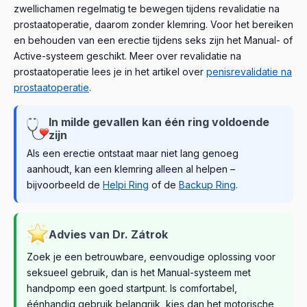
zwellichamen regelmatig te bewegen tijdens revalidatie na
prostaatoperatie, daarom zonder klemring. Voor het bereiken
en behouden van een erectie tijdens seks zijn het Manual- of
Active-systeem geschikt. Meer over revalidatie na
prostaatoperatie lees je in het artikel over
penisrevalidatie na
prostaatoperatie
.
In milde gevallen kan één ring voldoende
zijn
Als een erectie ontstaat maar niet lang genoeg
aanhoudt, kan een klemring alleen al helpen –
bijvoorbeeld de
Helpi Ring
of de
Backup Ring
.
Advies van Dr. Zátrok
Zoek je een betrouwbare, eenvoudige oplossing voor
seksueel gebruik, dan is het Manual-systeem met
handpomp een goed startpunt. Is comfortabel,
éénhandig gebruik belangrijk, kies dan het motorische