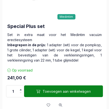
Medintim
Special Plus set
Set in extra maat voor het Medintim vacuüm
erectiesysteem
Inbegrepen in de prijs:
1 adapter (wit) voor de pompkop,
1 grote cilinder, 1 adapter (wit) voor de kegel, 1 kegel voor
het bevestigen van de verkleiningsringen, 1
verkleiningsring van 22 mm, 1 tube glijmiddel
Op voorraad
241,00
€
Toevoegen aan winkelwagen