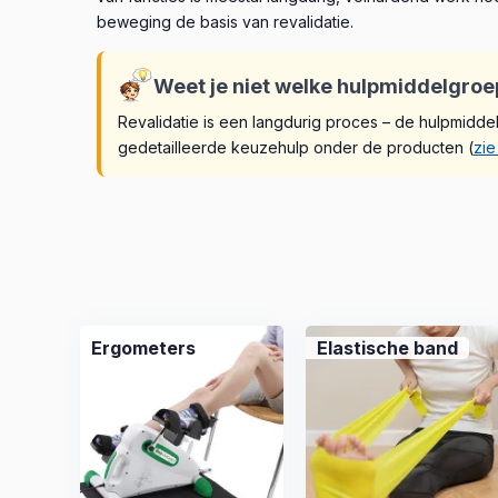
beweging de basis van revalidatie.
Weet je niet welke hulpmiddelgroep
Revalidatie is een langdurig proces – de hulpmidd
gedetailleerde keuzehulp onder de producten (
zie
Ergometers
Elastische band