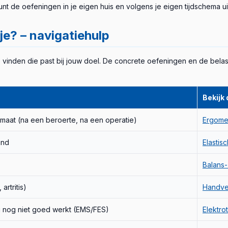
nt de oefeningen in je eigen huis en volgens je eigen tijdschema u
je? – navigatiehulp
vinden die past bij jouw doel. De concrete oefeningen en de belast
Bekijk
aat (na een beroerte, na een operatie)
Ergome
and
Elastis
Balans-
artritis)
Handve
 nog niet goed werkt (EMS/FES)
Elektro