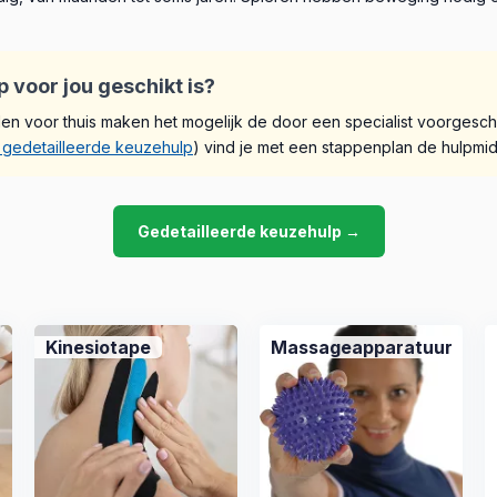
 voor jou geschikt is?
elen voor thuis maken het mogelijk de door een specialist voorges
 gedetailleerde keuzehulp
) vind je met een stappenplan de hulpmidd
Gedetailleerde keuzehulp →
Kinesiotape
Massageapparatuur