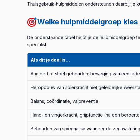
Thuisgebruik-hulpmiddelen ondersteunen daarbij: je ku
Welke hulpmiddelgroep kies 
De onderstaande tabel helpt je de hulpmiddelgroep te 
specialist.
Als dit je doel is…
Aan bed of stoel gebonden: beweging van een ledem
Heropbouw van spierkracht met geleidelijke weerst
Balans, coördinatie, valpreventie
Hand- en vingerkracht, grijpfunctie (na een beroerte, 
Behouden van spiermassa wanneer de zenuwsturing