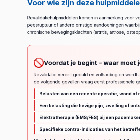
Voor wie zijn deze hulpmiddel
ondersteunen.
Spierstimulatie-apparaten →
·
Overzi
Revalidatiehulpmiddelen komen in aanmerking voor ve
peesruptuur of andere ernstige aandoeningen waarbij
chronische bewegingsklachten (artritis, artrose, oste
Voordat je begint – waar moet j
Revalidatie vereist geduld en volharding en wordt a
de volgende gevallen vraag eerst professionele g
Belasten van een recente operatie, wond of 
Een belasting die hevige pijn, zwelling of on
Elektrotherapie (EMS/FES) bij een pacemake
Specifieke contra-indicaties van het betref