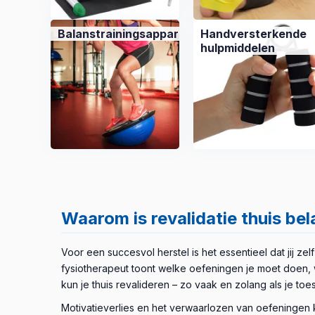
Balanstrainingsapparatuur
Handversterkende
hulpmiddelen
Waarom is revalidatie thuis bel
Voor een succesvol herstel is het essentieel dat jij ze
fysiotherapeut toont welke oefeningen je moet doen, 
kun je thuis revalideren – zo vaak en zolang als je toes
Motivatieverlies en het verwaarlozen van oefeningen 