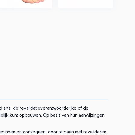
nd arts, de revalidatieverantwoordelijke of de
delijk kunt opbouwen. Op basis van hun aanwijzingen
beginnen en consequent door te gaan met revalideren.