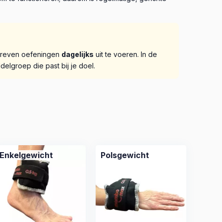
chreven oefeningen
dagelijks
uit te voeren. In de
elgroep die past bij je doel.
Enkelgewicht
Polsgewicht