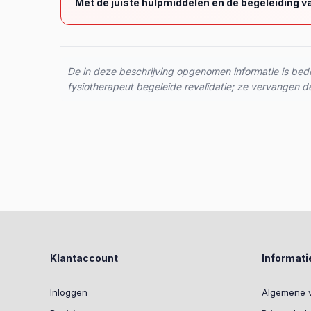
Met de juiste hulpmiddelen en de begeleiding va
De in deze beschrijving opgenomen informatie is bed
fysiotherapeut begeleide revalidatie; ze vervangen de
Klantaccount
Informati
Inloggen
Algemene 