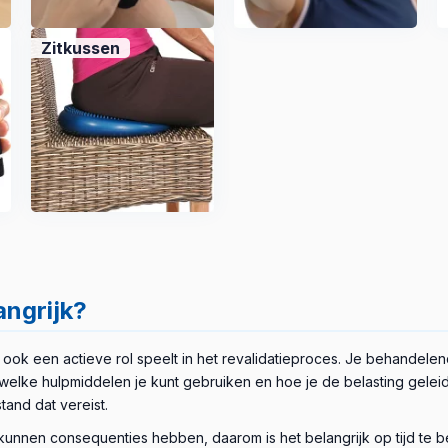
Zitkussen
angrijk?
lf ook een actieve rol speelt in het revalidatieproces. Je behandele
welke hulpmiddelen je kunt gebruiken en hoe je de belasting gelei
tand dat vereist.
kunnen consequenties hebben, daarom is het belangrijk op tijd te 