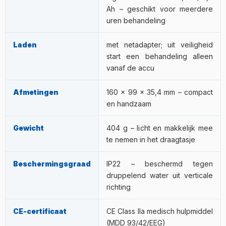
Ah – geschikt voor meerdere
uren behandeling
Laden
met netadapter; uit veiligheid
start een behandeling alleen
vanaf de accu
Afmetingen
160 × 99 × 35,4 mm – compact
en handzaam
Gewicht
404 g – licht en makkelijk mee
te nemen in het draagtasje
Beschermingsgraad
IP22 – beschermd tegen
druppelend water uit verticale
richting
CE-certificaat
CE Class IIa medisch hulpmiddel
(MDD 93/42/EEG)