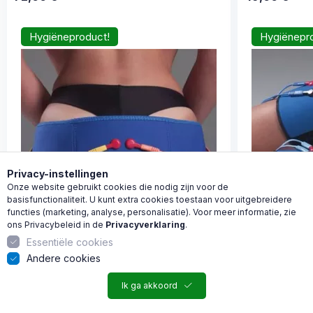
Hygiëneproduct!
Hygiënepr
Privacy-instellingen
Onze website gebruikt cookies die nodig zijn voor de
basisfunctionaliteit. U kunt extra cookies toestaan voor uitgebreidere
functies (marketing, analyse, personalisatie). Voor meer informatie, zie
ons Privacybeleid in de
Privacyverklaring
.
Populair!
GLOBUS
Essentiële cookies
Andere cookies
Ik ga akkoord