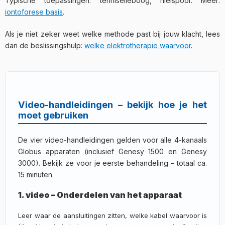
Typische toepassingen: tenniselleboog, hielspoor. Meer:
iontoforese basis
.
Als je niet zeker weet welke methode past bij jouw klacht, lees
dan de beslissingshulp:
welke elektrotherapie waarvoor
.
Video-handleidingen – bekijk hoe je het
moet gebruiken
De vier video-handleidingen gelden voor alle 4-kanaals
Globus apparaten (inclusief Genesy 1500 en Genesy
3000). Bekijk ze voor je eerste behandeling – totaal ca.
15 minuten.
1. video – Onderdelen van het apparaat
Leer waar de aansluitingen zitten, welke kabel waarvoor is