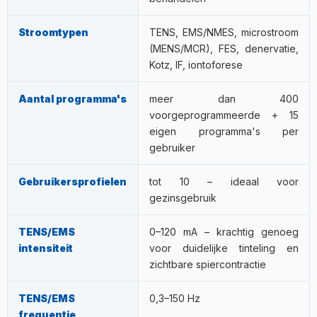
Stroomtypen
TENS, EMS/NMES, microstroom
(MENS/MCR), FES, denervatie,
Kotz, IF, iontoforese
Aantal programma's
meer dan 400
voorgeprogrammeerde + 15
eigen programma's per
gebruiker
Gebruikersprofielen
tot 10 – ideaal voor
gezinsgebruik
TENS/EMS
0–120 mA – krachtig genoeg
intensiteit
voor duidelijke tinteling en
zichtbare spiercontractie
TENS/EMS
0,3–150 Hz
frequentie