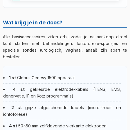
Wat krijg je in de doos?
Alle basisaccessoires zitten erbij zodat je na aankoop direct
kunt starten met behandelingen. Iontoforese-sponsjes en
speciale sondes (urologisch, vaginaal, anaal) zijn apart te
bestellen.
1 st
Globus Genesy 1500 apparaat
4 st
gekleurde elektrode-kabels (TENS, EMS,
denervatie, IF en Kotz programma's)
2 st
grijze afgeschermde kabels (microstroom en
iontoforese)
4 st
50×50 mm zelfklevende vierkante elektroden