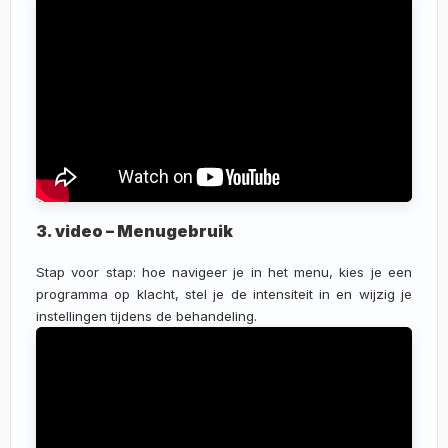
3. video – Menugebruik
Stap voor stap: hoe navigeer je in het menu, kies je een
programma op klacht, stel je de intensiteit in en wijzig je
instellingen tijdens de behandeling.