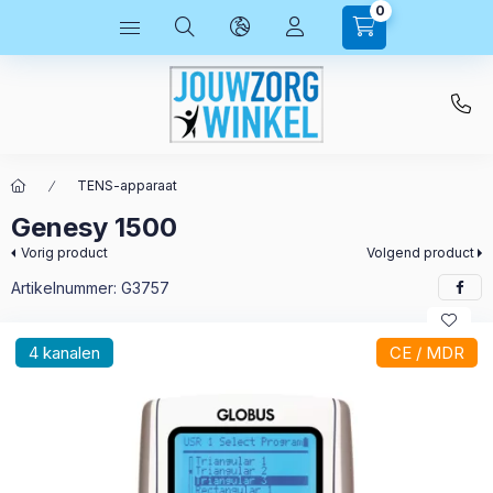
0
TENS-apparaat
Genesy 1500
Vorig product
Volgend product
Artikelnummer:
G3757
4 kanalen
CE / MDR