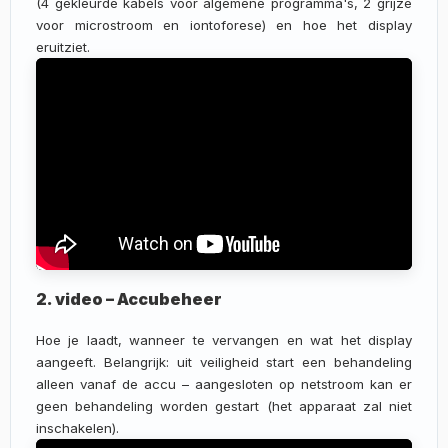
(4 gekleurde kabels voor algemene programma's, 2 grijze
voor microstroom en iontoforese) en hoe het display
eruitziet.
2. video – Accubeheer
Hoe je laadt, wanneer te vervangen en wat het display
aangeeft. Belangrijk: uit veiligheid start een behandeling
alleen vanaf de accu – aangesloten op netstroom kan er
geen behandeling worden gestart (het apparaat zal niet
inschakelen).