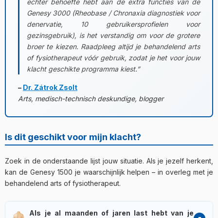
echter behoefte hebt aan de extra functies van de
Genesy 3000 (Rheobase / Chronaxia diagnostiek voor
denervatie, 10 gebruikersprofielen voor
gezinsgebruik), is het verstandig om voor de grotere
broer te kiezen. Raadpleeg altijd je behandelend arts
of fysiotherapeut vóór gebruik, zodat je het voor jouw
klacht geschikte programma kiest.”
–
Dr. Zátrok Zsolt
Arts, medisch-technisch deskundige, blogger
Is dit geschikt voor mijn klacht?
Zoek in de onderstaande lijst jouw situatie. Als je jezelf herkent,
kan de Genesy 1500 je waarschijnlijk helpen – in overleg met je
behandelend arts of fysiotherapeut.
Als je al maanden of jaren last hebt van je