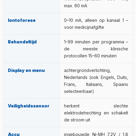
max. 60 mA
Iontoforese
0–10 mA, alleen op kanaal 1 –
voor medicijnafgifte
Behandeltijd
1–99 minuten per programma –
de meeste klinische
protocollen 15–60 minuten
Display en menu
achtergrondverlichting,
Nederlands (ook Engels, Duits,
Frans, Italiaans, Spaans
selecteerbaar)
Veiligheidssensor
herkent slechte
elektrodehechting en schakelt
de stroom uit
Accu
ingebouwde Ni-MH 7,2V / 1,8