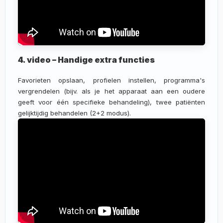
4. video – Handige extra functies
Favorieten opslaan, profielen instellen, programma's
vergrendelen (bijv. als je het apparaat aan een oudere
geeft voor één specifieke behandeling), twee patiënten
gelijktijdig behandelen (2+2 modus).