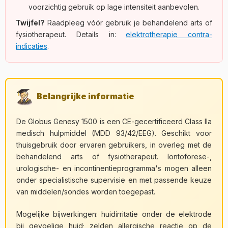
voorzichtig gebruik op lage intensiteit aanbevolen.
Twijfel?
Raadpleeg vóór gebruik je behandelend arts of
fysiotherapeut. Details in:
elektrotherapie contra-
indicaties
.
Belangrijke informatie
De Globus Genesy 1500 is een CE-gecertificeerd Class IIa
medisch hulpmiddel (MDD 93/42/EEG). Geschikt voor
thuisgebruik door ervaren gebruikers, in overleg met de
behandelend arts of fysiotherapeut. Iontoforese-,
urologische- en incontinentieprogramma's mogen alleen
onder specialistische supervisie en met passende keuze
van middelen/sondes worden toegepast.
Mogelijke bijwerkingen: huidirritatie onder de elektrode
bij gevoelige huid; zelden allergische reactie op de