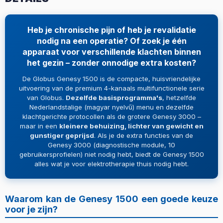
Heb je chronische pijn of heb je revalidatie
nodig na een operatie? Of zoek je één
apparaat voor verschillende klachten binnen
het gezin – zonder onnodige extra kosten?
De Globus Genesy 1500 is de compacte, huisvriendelijke
uitvoering van de premium 4-kanaals multifunctionele serie
van Globus.
Dezelfde basisprogramma's
, hetzelfde
Nederlandstalige (magyar nyelvű) menu en dezelfde
klachtgerichte protocollen als de grotere Genesy 3000 –
maar in een
kleinere behuizing, lichter van gewicht en
gunstiger geprijsd
. Als je de extra functies van de
Genesy 3000 (diagnostische module, 10
gebruikersprofielen) niet nodig hebt, biedt de Genesy 1500
alles wat je voor elektrotherapie thuis nodig hebt.
Waarom kan de Genesy 1500 een goede keuze
voor je zijn?