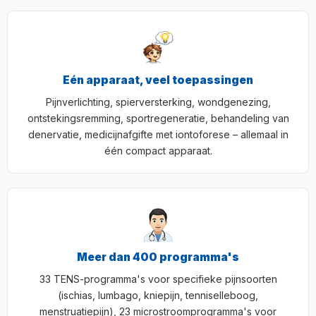
Eén apparaat, veel toepassingen
Pijnverlichting, spierversterking, wondgenezing,
ontstekingsremming, sportregeneratie, behandeling van
denervatie, medicijnafgifte met iontoforese – allemaal in
één compact apparaat.
Meer dan 400 programma's
33 TENS-programma's voor specifieke pijnsoorten
(ischias, lumbago, kniepijn, tenniselleboog,
menstruatiepijn), 23 microstroomprogramma's voor