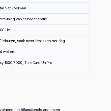
al niet voelbaar
steuning van celregeneratie
500 Hz
0 minuten, vaak meerdere uren per dag
–4 weken
sy 1500/3000, TensCare UniPro
volgende multifunctionele apparaten