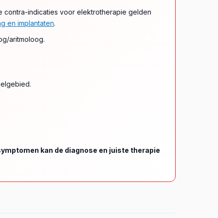
 contra-indicaties voor elektrotherapie gelden
ng en implantaten
.
og/aritmoloog.
elgebied.
 symptomen kan de diagnose en juiste therapie