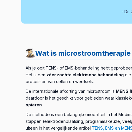
Dr. 
Wat is microstroomtherapie
Als je ooit TENS- of EMS-behandeling hebt geprobeer
Het is een
zéér zachte elektrische behandeling
die
processen van cellen en weefsels.
De internationale afkorting van microstroom is
MENS
(
daardoor is het geschikt voor gebieden waar klassieke 
spieren
.
De methode is een belangrijke modaliteit in het Medima
stappen (elektrodenplaatsing, programmakeuze, veel
uiteen in het vergelijkende artikel
TENS, EMS en MEN