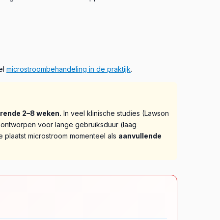
el
microstroombehandeling in de praktijk
.
urende 2–8 weken.
In veel klinische studies (Lawson
 ontworpen voor lange gebruiksduur (laag
e plaatst microstroom momenteel als
aanvullende