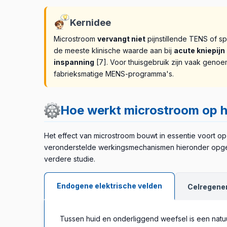
Kernidee
Microstroom
vervangt niet
pijnstillende TENS of s
de meeste klinische waarde aan bij
acute kniepijn
inspanning
[7]. Voor thuisgebruik zijn vaak geno
fabrieksmatige MENS-programma's.
Hoe werkt microstroom op h
Het effect van microstroom bouwt in essentie voort op
veronderstelde werkingsmechanismen hieronder opgeso
verdere studie.
Endogene elektrische velden
Celregener
Tussen huid en onderliggend weefsel is een natu