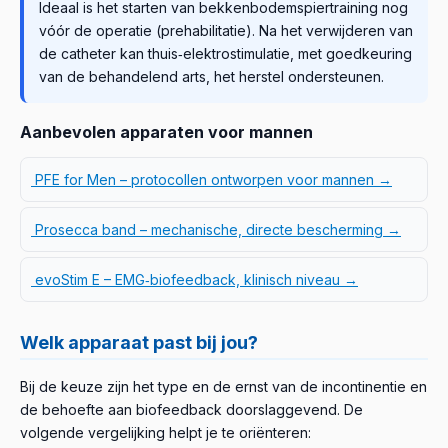
Ideaal is het starten van bekkenbodemspiertraining nog
vóór de operatie (prehabilitatie). Na het verwijderen van
de catheter kan thuis‑elektrostimulatie, met goedkeuring
van de behandelend arts, het herstel ondersteunen.
Aanbevolen apparaten voor mannen
PFE for Men – protocollen ontworpen voor mannen →
Prosecca band – mechanische, directe bescherming →
evoStim E – EMG‑biofeedback, klinisch niveau →
Welk apparaat past bij jou?
Bij de keuze zijn het type en de ernst van de incontinentie en
de behoefte aan biofeedback doorslaggevend. De
volgende vergelijking helpt je te oriënteren: