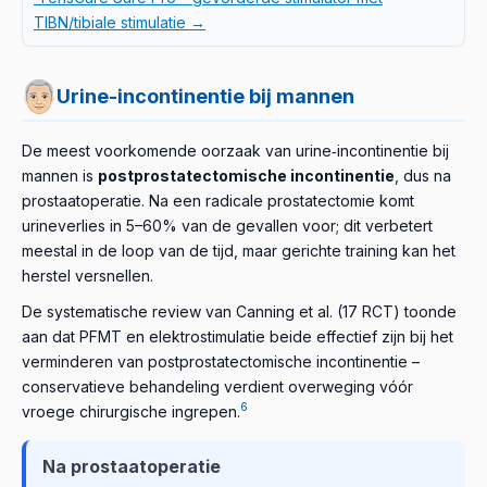
TIBN/tibiale stimulatie →
Urine-incontinentie bij mannen
De meest voorkomende oorzaak van urine‑incontinentie bij
mannen is
postprostatectomische incontinentie
, dus na
prostaatoperatie. Na een radicale prostatectomie komt
urineverlies in 5–60% van de gevallen voor; dit verbetert
meestal in de loop van de tijd, maar gerichte training kan het
herstel versnellen.
De systematische review van Canning et al. (17 RCT) toonde
aan dat PFMT en elektrostimulatie beide effectief zijn bij het
verminderen van postprostatectomische incontinentie –
conservatieve behandeling verdient overweging vóór
6
vroege chirurgische ingrepen.
Na prostaatoperatie