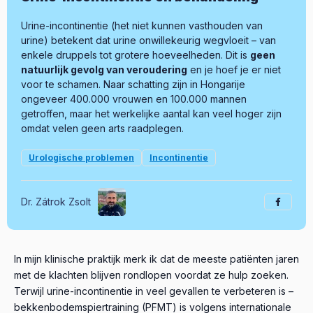
Urine-incontinentie (het niet kunnen vasthouden van
urine) betekent dat urine onwillekeurig wegvloeit – van
enkele druppels tot grotere hoeveelheden. Dit is
geen
natuurlijk gevolg van veroudering
en je hoef je er niet
voor te schamen. Naar schatting zijn in Hongarije
ongeveer 400.000 vrouwen en 100.000 mannen
getroffen, maar het werkelijke aantal kan veel hoger zijn
omdat velen geen arts raadplegen.
Urologische problemen
Incontinentie
Dr. Zátrok Zsolt
In mijn klinische praktijk merk ik dat de meeste patiënten jaren
met de klachten blijven rondlopen voordat ze hulp zoeken.
Terwijl urine-incontinentie in veel gevallen te verbeteren is –
bekkenbodemspiertraining (PFMT) is volgens internationale