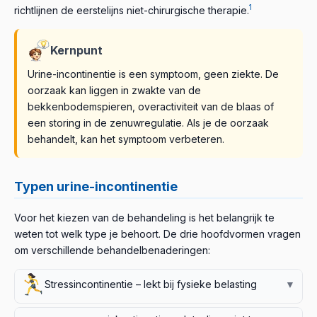
1
richtlijnen de eerstelijns niet-chirurgische therapie.
Kernpunt
Urine-incontinentie is een symptoom, geen ziekte. De
oorzaak kan liggen in zwakte van de
bekkenbodemspieren, overactiviteit van de blaas of
een storing in de zenuwregulatie. Als je de oorzaak
behandelt, kan het symptoom verbeteren.
Typen urine-incontinentie
Voor het kiezen van de behandeling is het belangrijk te
weten tot welk type je behoort. De drie hoofdvormen vragen
om verschillende behandelbenaderingen:
Stressincontinentie – lekt bij fysieke belasting
▼
Bij hoesten, niezen, lachen, tillen of hardlopen kan