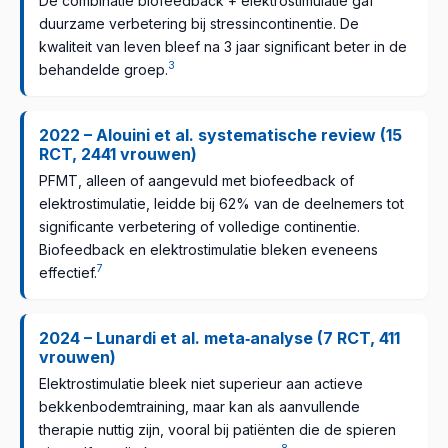
De combinatie biofeedback + elektrostimulatie gaf
duurzame verbetering bij stressincontinentie. De
kwaliteit van leven bleef na 3 jaar significant beter in de
3
behandelde groep.
2022 – Alouini et al. systematische review (15
RCT, 2441 vrouwen)
PFMT, alleen of aangevuld met biofeedback of
elektrostimulatie, leidde bij 62% van de deelnemers tot
significante verbetering of volledige continentie.
Biofeedback en elektrostimulatie bleken eveneens
7
effectief.
2024 – Lunardi et al. meta‑analyse (7 RCT, 411
vrouwen)
Elektrostimulatie bleek niet superieur aan actieve
bekkenbodemtraining, maar kan als aanvullende
therapie nuttig zijn, vooral bij patiënten die de spieren