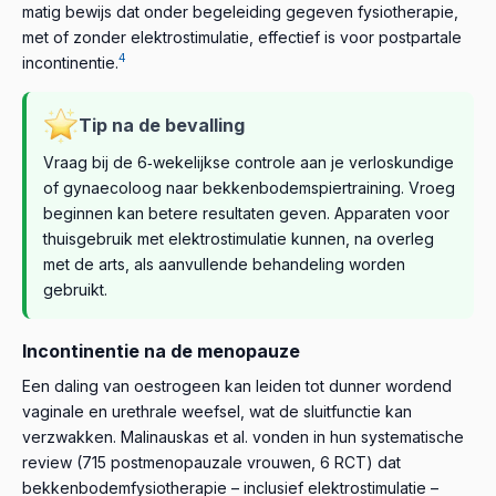
matig bewijs dat onder begeleiding gegeven fysiotherapie,
met of zonder elektrostimulatie, effectief is voor postpartale
4
incontinentie.
Tip na de bevalling
Vraag bij de 6‑wekelijkse controle aan je verloskundige
of gynaecoloog naar bekkenbodemspiertraining. Vroeg
beginnen kan betere resultaten geven. Apparaten voor
thuisgebruik met elektrostimulatie kunnen, na overleg
met de arts, als aanvullende behandeling worden
gebruikt.
Incontinentie na de menopauze
Een daling van oestrogeen kan leiden tot dunner wordend
vaginale en urethrale weefsel, wat de sluitfunctie kan
verzwakken. Malinauskas et al. vonden in hun systematische
review (715 postmenopauzale vrouwen, 6 RCT) dat
bekkenbodemfysiotherapie – inclusief elektrostimulatie –