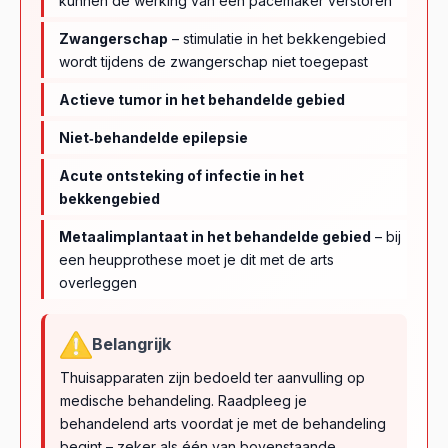
kunnen de werking van een pacemaker verstoren
Zwangerschap
– stimulatie in het bekkengebied
wordt tijdens de zwangerschap niet toegepast
Actieve tumor in het behandelde gebied
Niet‑behandelde epilepsie
Acute ontsteking of infectie in het
bekkengebied
Metaalimplantaat in het behandelde gebied
– bij
een heupprothese moet je dit met de arts
overleggen
Belangrijk
Thuisapparaten zijn bedoeld ter aanvulling op
medische behandeling. Raadpleeg je
behandelend arts voordat je met de behandeling
begint – zeker als één van bovenstaande