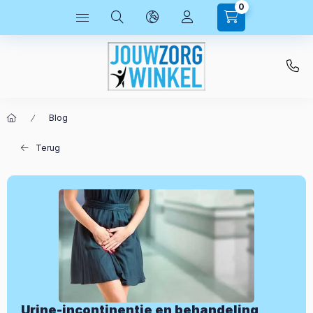
0
Blog
Terug
Urine-incontinentie en behandeling