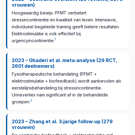
vrouwen)
Hoogwaardig bewijs: PFMT verbetert
stressincontinentie en kwaliteit van leven. Intensieve,
individueel begeleide training geeft betere resultaten.
Elektrostimulatie is ook effectief bij
1
urgencyincontinentie.
2023 – Ghaderi et al. meta‑analyse (29 RCT,
2601 deelnemers)
Fysiotherapeutische behandeling (PFMT +
elektrostimulatie + biofeedback) wordt aanbevolen als
eerstelijnsbehandeling bij stressincontinentie.
Urineverlies nam significant af in de behandelde
2
groepen.
2023 – Zhang et al. 3‑jarige follow‑up (279
vrouwen)