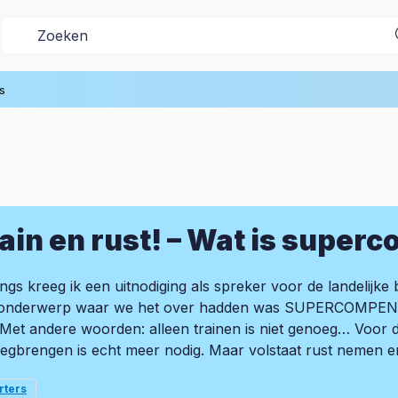
s
ain en rust! – Wat is super
ngs kreeg ik een uitnodiging als spreker voor de landelij
onderwerp waar we het over hadden was SUPERCOMPENSA
l. Met andere woorden: alleen trainen is niet genoeg… Voor 
egbrengen is echt meer nodig. Maar volstaat rust nemen 
rters