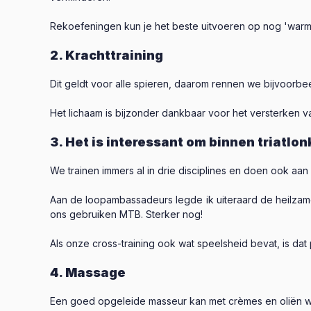
Rekoefeningen kun je het beste uitvoeren op nog 'warme
2. Krachttraining
Dit geldt voor alle spieren, daarom rennen we bijvoorb
Het lichaam is bijzonder dankbaar voor het versterken v
3. Het is interessant om binnen triatlo
We trainen immers al in drie disciplines en doen ook aan k
Aan de loopambassadeurs legde ik uiteraard de heilza
ons gebruiken MTB. Sterker nog!
Als onze cross-training ook wat speelsheid bevat, is dat
4. Massage
Een goed opgeleide masseur kan met crèmes en oliën won