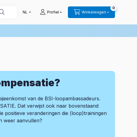
0
Profiel
Winkelwagen
compensatie?
ke bijeenkomst van de BSI-loopambassadeurs.
TIE. Dat verwijst ook naar bovenstaand
de positieve veranderingen die (loop)trainingen
en weer aanvullen?