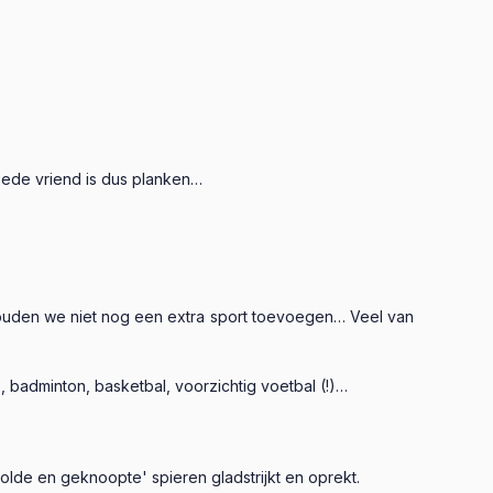
goede vriend is dus planken…
ouden we niet nog een extra sport toevoegen… Veel van
, badminton, basketbal, voorzichtig voetbal (!)…
lde en geknoopte' spieren gladstrijkt en oprekt.