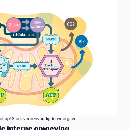
et op! Sterk vereenvoudigde weergave!
de interne omgeving