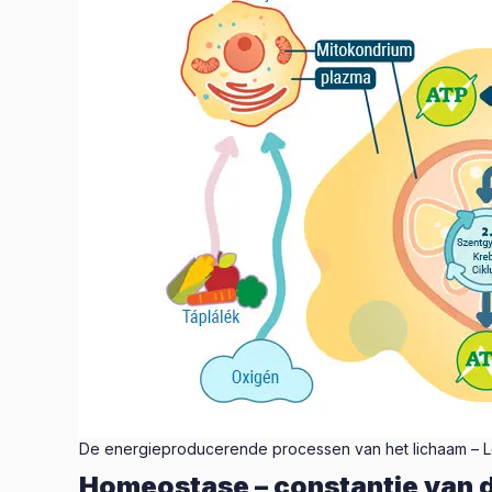
De energieproducerende processen van het lichaam – L
Homeostase – constantie van 