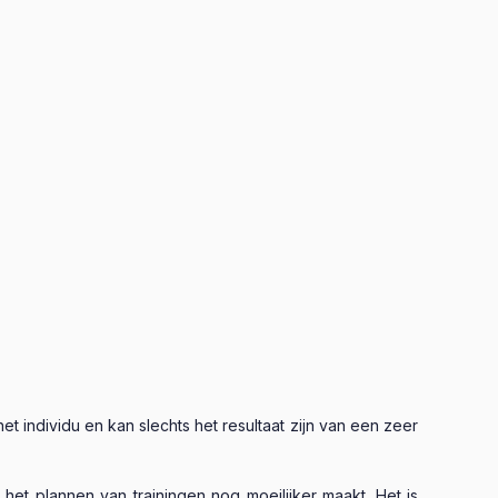
et individu en kan slechts het resultaat zijn van een zeer
het plannen van trainingen nog moeilijker maakt. Het is