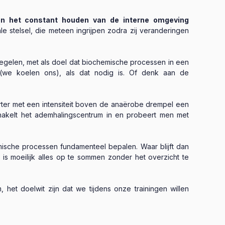
 het constant houden van de interne omgeving
 stelsel, die meteen ingrijpen zodra zij veranderingen
egelen, met als doel dat biochemische processen in een
(we koelen ons), als dat nodig is. Of denk aan de
orter met een intensiteit boven de anaërobe drempel een
chakelt het ademhalingscentrum in en probeert men met
ische processen fundamenteel bepalen. Waar blijft dan
s moeilijk alles op te sommen zonder het overzicht te
 het doelwit zijn dat we tijdens onze trainingen willen