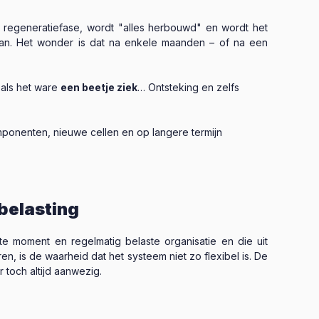
 regeneratiefase, wordt "alles herbouwd" en wordt het
itgaan. Het wonder is dat na enkele maanden – of na een
als het ware
een beetje ziek
… Ontsteking en zelfs
mponenten, nieuwe cellen en op langere termijn
belasting
e moment en regelmatig belaste organisatie en die uit
n, is de waarheid dat het systeem niet zo flexibel is. De
 toch altijd aanwezig.