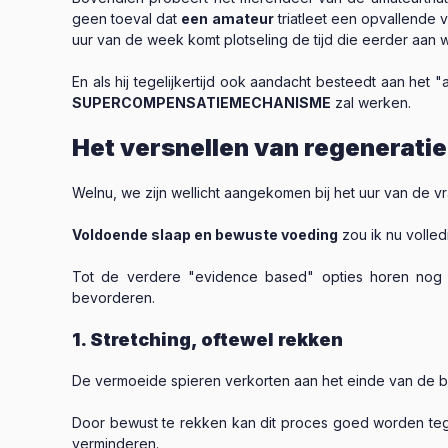
geen toeval dat
een amateur
triatleet een opvallende 
uur van de week komt plotseling de tijd die eerder aan
En als hij tegelijkertijd ook aandacht besteedt aan het
SUPERCOMPENSATIEMECHANISME
zal werken.
Het versnellen van regenerati
Welnu, we zijn wellicht aangekomen bij het uur van de
Voldoende slaap en bewuste voeding
zou ik nu volled
Tot de verdere "evidence based" opties horen nog v
bevorderen.
1. Stretching, oftewel rekken
De vermoeide spieren verkorten aan het einde van de b
Door bewust te rekken kan dit proces goed worden tegen
verminderen.