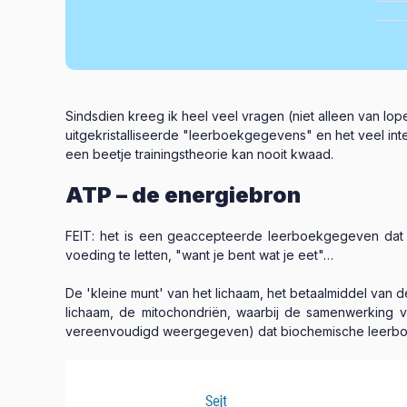
Sindsdien kreeg ik heel veel vragen (niet alleen van lop
uitgekristalliseerde "leerboekgegevens" en het veel i
een beetje trainingstheorie kan nooit kwaad.
ATP – de energiebron
FEIT: het is een geaccepteerde leerboekgegeven dat 
voeding te letten, "want je bent wat je eet"…
De 'kleine munt' van het lichaam, het betaalmiddel van 
lichaam, de mitochondriën, waarbij de samenwerking va
vereenvoudigd weergegeven) dat biochemische leerboek