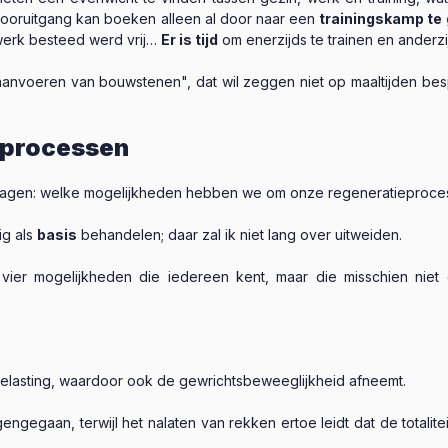
vooruitgang kan boeken alleen al door naar een
trainingskamp te
 werk besteed werd vrij…
Er is tijd
om enerzijds te trainen en anderzij
 "aanvoeren van bouwstenen", dat wil zeggen niet op maaltijden besp
eprocessen
 vragen: welke mogelijkheden hebben we om onze regeneratieproces
ig als
basis
behandelen; daar zal ik niet lang over uitweiden.
ier mogelijkheden die iedereen kent, maar die misschien niet
elasting, waardoor ook de gewrichtsbeweeglijkheid afneemt.
gegaan, terwijl het nalaten van rekken ertoe leidt dat de totalite