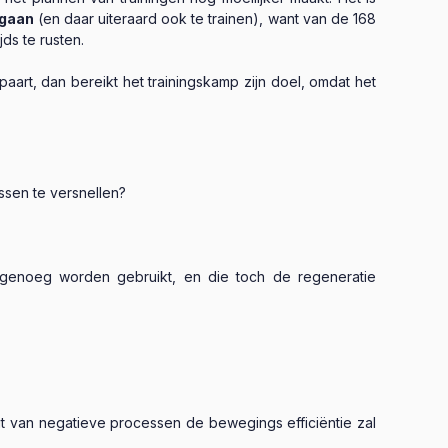
 gaan
(en daar uiteraard ook te trainen), want van de 168
ds te rusten.
aart, dan bereikt het trainingskamp zijn doel, omdat het
sen te versnellen?
 genoeg worden gebruikt, en die toch de regeneratie
it van negatieve processen de bewegings efficiëntie zal