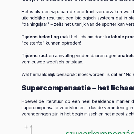
Het is als een wip: aan de ene kant veroorzaken we d
uiteindelijke resultaat een biologisch systeem dat in 
"trainingsjaar" – zelfs het uiterlijk van de sporter kan
Tijdens belasting
raakt het lichaam door
katabole pro
"celsterfte" kunnen optreden!
Tijdens rust
en aanvulling vinden daarentegen
anabol
vernieuwde weefsels ontstaan…
Wat herhaaldelijk benadrukt moet worden, is dat er "No 
Supercompensatie – het lichaam
Hoewel de literatuur op een heel beeldende manier de
supercompensatie voortvloeien – dus de verandering in pr
veranderingen zijn in het begin misschien het meest zic