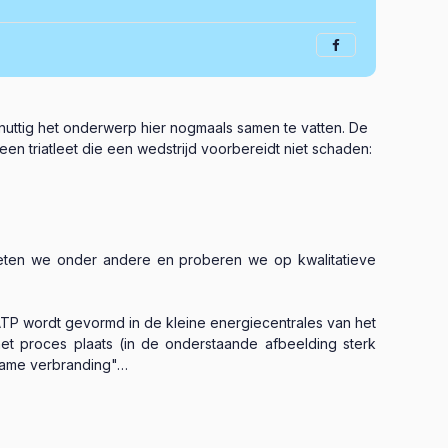
j nuttig het onderwerp hier nogmaals samen te vatten. De
 triatleet die een wedstrijd voorbereidt niet schaden:
 eten we onder andere en proberen we op kwalitatieve
 ATP wordt gevormd in de kleine energiecentrales van het
het proces plaats (in de onderstaande afbeelding sterk
gzame verbranding"…