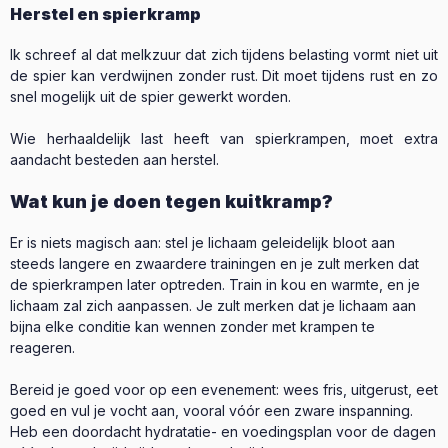
Herstel en spierkramp
Ik schreef al dat melkzuur dat zich tijdens belasting vormt niet uit
de spier kan verdwijnen zonder rust. Dit moet tijdens rust en zo
snel mogelijk uit de spier gewerkt worden.
Wie herhaaldelijk last heeft van spierkrampen, moet extra
aandacht besteden aan herstel.
Wat kun je doen tegen kuitkramp?
Er is niets magisch aan: stel je lichaam geleidelijk bloot aan
steeds langere en zwaardere trainingen en je zult merken dat
de spierkrampen later optreden. Train in kou en warmte, en je
lichaam zal zich aanpassen. Je zult merken dat je lichaam aan
bijna elke conditie kan wennen zonder met krampen te
reageren.
Bereid je goed voor op een evenement: wees fris, uitgerust, eet
goed en vul je vocht aan, vooral vóór een zware inspanning.
Heb een doordacht hydratatie- en voedingsplan voor de dagen