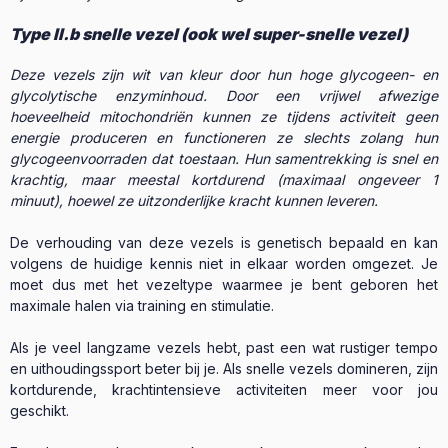
Type II.b snelle vezel (ook wel super-snelle vezel)
Deze vezels zijn wit van kleur door hun hoge glycogeen- en
glycolytische enzyminhoud. Door een vrijwel afwezige
hoeveelheid mitochondriën kunnen ze tijdens activiteit geen
energie produceren en functioneren ze slechts zolang hun
glycogeenvoorraden dat toestaan. Hun samentrekking is snel en
krachtig, maar meestal kortdurend (maximaal ongeveer 1
minuut), hoewel ze uitzonderlijke kracht kunnen leveren.
De verhouding van deze vezels is genetisch bepaald en kan
volgens de huidige kennis niet in elkaar worden omgezet. Je
moet dus met het vezeltype waarmee je bent geboren het
maximale halen via training en stimulatie.
Als je veel langzame vezels hebt, past een wat rustiger tempo
en uithoudingssport beter bij je. Als snelle vezels domineren, zijn
kortdurende, krachtintensieve activiteiten meer voor jou
geschikt.