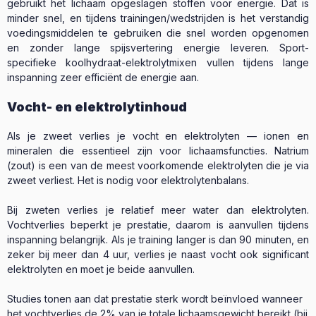
gebruikt het lichaam opgeslagen stoffen voor energie. Dat is
minder snel, en tijdens trainingen/wedstrijden is het verstandig
voedingsmiddelen te gebruiken die snel worden opgenomen
en zonder lange spijsvertering energie leveren. Sport-
specifieke koolhydraat-elektrolytmixen vullen tijdens lange
inspanning zeer efficiënt de energie aan.
Vocht- en elektrolytinhoud
Als je zweet verlies je vocht en elektrolyten — ionen en
mineralen die essentieel zijn voor lichaamsfuncties. Natrium
(zout) is een van de meest voorkomende elektrolyten die je via
zweet verliest. Het is nodig voor elektrolytenbalans.
Bij zweten verlies je relatief meer water dan elektrolyten.
Vochtverlies beperkt je prestatie, daarom is aanvullen tijdens
inspanning belangrijk. Als je training langer is dan 90 minuten, en
zeker bij meer dan 4 uur, verlies je naast vocht ook significant
elektrolyten en moet je beide aanvullen.
Studies tonen aan dat prestatie sterk wordt beïnvloed wanneer
het vochtverlies de 2% van je totale lichaamsgewicht bereikt (bij