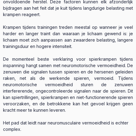
onvoldoende herstel. Deze factoren kunnen elk afzonderlijk
bijdragen aan het feit dat je kuit tijdens langdurige belasting met
krampen reageert.
Krampen tijdens trainingen treden meestal op wanneer je veel
harder en langer traint dan waaraan je lichaam gewend is: je
lichaam moet zich aanpassen aan zwaardere belasting, langere
trainingsduur en hogere intensiteit.
De momenteel beste verklaring voor spierkrampen tijdens
inspanning hangt samen met neuromotorische vermoeidheid. De
zenuwen die signalen tussen spieren en de hersenen geleiden
raken, net als de werkende spieren, vermoeid. Tijdens
neuromotorische vermoeidheid sturen de zenuwen
interfererende, ongecontroleerde signalen naar de spieren. Dit
kan spiertrillingen, spierkrampen en niet-functionerende spieren
veroorzaken, en de betrokkene kan het gevoel krijgen geen
kracht meer te kunnen leveren.
Het pad dat leidt naar neuromusculaire vermoeidheid is echter
complex.