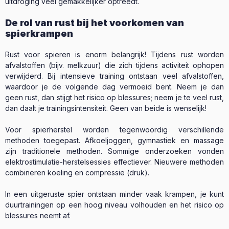
uitdroging veel gemakkelijker optreedt.
De rol van rust bij het voorkomen van
spierkrampen
Rust voor spieren is enorm belangrijk! Tijdens rust worden
afvalstoffen (bijv. melkzuur) die zich tijdens activiteit ophopen
verwijderd. Bij intensieve training ontstaan veel afvalstoffen,
waardoor je de volgende dag vermoeid bent. Neem je dan
geen rust, dan stijgt het risico op blessures; neem je te veel rust,
dan daalt je trainingsintensiteit. Geen van beide is wenselijk!
Voor spierherstel worden tegenwoordig verschillende
methoden toegepast. Afkoeljoggen, gymnastiek en massage
zijn traditionele methoden. Sommige onderzoeken vonden
elektrostimulatie-herstelsessies effectiever. Nieuwere methoden
combineren koeling en compressie (druk).
In een uitgeruste spier ontstaan minder vaak krampen, je kunt
duurtrainingen op een hoog niveau volhouden en het risico op
blessures neemt af.