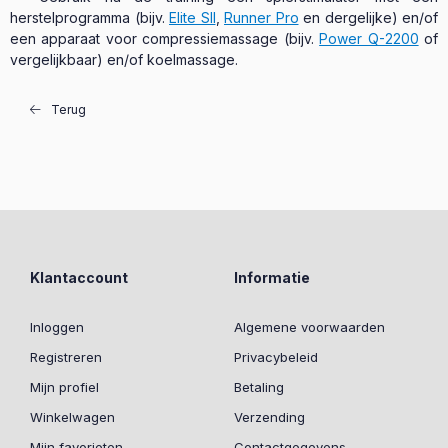
herstelprogramma (bijv.
Elite SII
,
Runner Pro
en dergelijke) en/of
een apparaat voor compressiemassage (bijv.
Power Q-2200
of
vergelijkbaar) en/of koelmassage.
Terug
Klantaccount
Informatie
Inloggen
Algemene voorwaarden
Registreren
Privacybeleid
Mijn profiel
Betaling
Winkelwagen
Verzending
Mijn favorieten
Contactgegevens