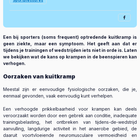
Sportblessures
Een bij sporters (soms frequent) optredende kuitkramp is
geen ziekte, maar een symptoom. Het geeft aan dat er
tijdens je trainingen of wedstrijden iets niet in orde is. Laten
we bekijken wat de kans op krampen in de beenspieren kan
verhogen.
Oorzaken van kuitkramp
Meestal zijn er eenvoudige fysiologische oorzaken, die je,
eenmaal gevonden, vaak eenvoudig kunt verhelpen.
Een verhoogde prikkelbaarheid voor krampen kan deels
veroorzaakt worden door een gebrek aan conditie, inadequate
trainingsbelasting, het ontbreken van tijdens-de-wedstrijd
aanvulling, langdurige activiteit in het anaerobe gebied, de
daaruit voortvloeiende neuromusculaire vermoeidheid en