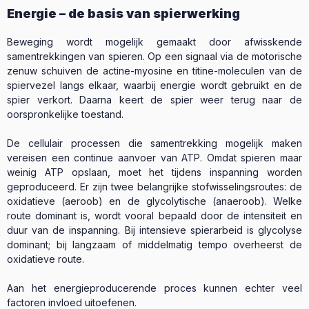
Energie – de basis van spierwerking
Beweging wordt mogelijk gemaakt door afwisskende
samentrekkingen van spieren. Op een signaal via de motorische
zenuw schuiven de actine-myosine en titine-moleculen van de
spiervezel langs elkaar, waarbij energie wordt gebruikt en de
spier verkort. Daarna keert de spier weer terug naar de
oorspronkelijke toestand.
De cellulair processen die samentrekking mogelijk maken
vereisen een continue aanvoer van ATP. Omdat spieren maar
weinig ATP opslaan, moet het tijdens inspanning worden
geproduceerd. Er zijn twee belangrijke stofwisselingsroutes: de
oxidatieve (aeroob) en de glycolytische (anaeroob). Welke
route dominant is, wordt vooral bepaald door de intensiteit en
duur van de inspanning. Bij intensieve spierarbeid is glycolyse
dominant; bij langzaam of middelmatig tempo overheerst de
oxidatieve route.
Aan het energieproducerende proces kunnen echter veel
factoren invloed uitoefenen.