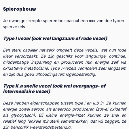
Spieropbouw
Je dwarsgestreepte spieren bestaan uit een mix van drie typen
spiervezels.
Type I vezel (ook wel langzaam of rode vezel)
Een sterk capillair netwerk omgeeft deze vezels, wat hun rode
kleur veroorzaakt. Ze zijn geschikt voor langdurige, continue,
middelmatige inspanning en produceren hun energie zelf via
oxidatieve metabolisme. Type I-vezels vermoeien zeer langzaam
en zijn dus goed uithoudingsvermogenbestendig.
Type II.a snelle vezel (ook wel overgangs- of
intermediaire vezel)
Deze hebben eigenschappen tussen type I en II.b in. Ze kunnen
energie zowel aeroob als anaeroob produceren (zowel oxidatief
als glycolytisch). Bij kleine energie-inzet kunnen ze snel en
relatief lang (enkele minuten) samentrekken, dat wil zeggen: ze
zijn behoorlijk weerstandsbestendig.