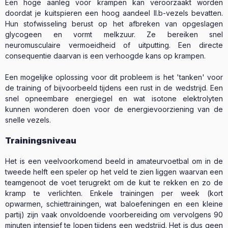
Een hoge aanleg voor krampen kan veroorzaakt worden
doordat je kuitspieren een hoog aandeel II.b-vezels bevatten.
Hun stofwisseling berust op het afbreken van opgeslagen
glycogeen en vormt melkzuur. Ze bereiken snel
neuromusculaire vermoeidheid of uitputting. Een directe
consequentie daarvan is een verhoogde kans op krampen.
Een mogelijke oplossing voor dit probleem is het 'tanken' voor
de training of bijvoorbeeld tijdens een rust in de wedstrijd. Een
snel opneembare energiegel en wat isotone elektrolyten
kunnen wonderen doen voor de energievoorziening van de
snelle vezels.
Trainingsniveau
Het is een veelvoorkomend beeld in amateurvoetbal om in de
tweede helft een speler op het veld te zien liggen waarvan een
teamgenoot de voet terugrekt om de kuit te rekken en zo de
kramp te verlichten. Enkele trainingen per week (kort
opwarmen, schiettrainingen, wat baloefeningen en een kleine
partij) zijn vaak onvoldoende voorbereiding om vervolgens 90
minuten intensief te lopen tijdens een wedstrijd. Het is dus geen