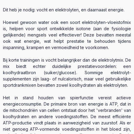
Dit heb je nodig: vocht en elektrolyten, en daarnaast energie.
Hoewel gewoon water ook een soort elektrolyten-vloeistofmix
is, helpen voor sport ontwikkelde isotone (aan de fysiologie
gelijkende) mengsels veel effectiever! Deze bevatten meestal
ook wat energie, wat helpt prestatie te behouden tijdens
inspanning, krampen en vermoeidheid te voorkomen.
Bij korte trainingen is vocht belangrijker dan de elektrolytmix. De
mix biedt echter duidelijke prestatievoordelen: een
koolhydraatbron (suiker/glucose). Sommige elektrolyt-
supplementen zijn laag- of nulcalorisch, maar veel gebruikelijke
sportdrankmixen bevatten zowel koolhydraten als elektrolyten.
Het in stand houden van spierfunctie vereist actieve
energieconsumptie. De primaire bron van energie is ATP, dat in
de mitochondriën van cellen ontstaat door het 'verbranden' van
koolhydraten en andere voedingsstoffen. De meest efficiënte
ATP-productie vindt plaats in aanwezigheid van zuurstof. Als er
niet genoeg ATP-vormende voedingsstoffen in het bloed zijn,