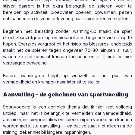
stijver, daarom is het extra belangrijk de spieren voor te
bereiden op activiteit: bloedvaten openen, opwarmen, pezen
ontspannen en de zuurstoflevering naar spiercellen versnellen.
Beginnen met belasting zonder warming-up maakt de spier
direct zuurstofgebrekig en metabolieten beginnen zich al op te
hopen. Enerzijds vergroot dit het risico op blessures, anderzijds
maakt het de spieren tegen ongeveer 70–80 minuten al zuur,
waarin ze niet normaal kunnen functioneren: stijf, moe en met
vertraagde beweging.
Betere warming-up helpt op zichzelf om het punt van
vermoeidheid en krampen naar later uit te stellen.
Aanvulling – de geheimen van sportvoeding
Sportvoeding is een complex thema dat ik hier niet volledig
uitdiep, maar het is belangrijk te vermelden dat vermoeidheid,
afname van spierprestaties en spierkrampen voorkomen kunnen
worden met juiste aanvulling — en dat volstaat niet alleen na de
training, zeker niet bij langere inspanningen.