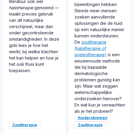
literatuur ook wel
bijwerkingen hebben.
halotherapie
genoemd —
Steeds meer mensen
maakt precies gebruik
zoeken aanvullende
van dit natuurlijke
oplossingen die de huid
verschijnsel, maar dan
op een natuurlijke manier
onder gecontroleerde
kunnen ondersteunen.
omstandigheden. In deze
De
zouttherapie
gids lees je hoe het
(halotherapie of
werkt, bij welke klachten
speleotherapie)
is een
het kan helpen en hoe je
eeuwenoude methode
het ook thuis kunt
die bij bepaalde
toepassen.
dermatologische
problemen gunstig kan
zijn. Maar wat zeggen
wetenschappelijke
onderzoeken hierover?
En wat kun je verwachten
als je het probeert?
Huidproblemen
Zouttherapie
Zouttherapie