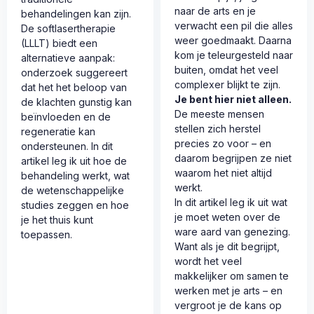
naar de arts en je
behandelingen kan zijn.
verwacht een pil die alles
De softlasertherapie
weer goedmaakt. Daarna
(LLLT) biedt een
kom je teleurgesteld naar
alternatieve aanpak:
buiten, omdat het veel
onderzoek suggereert
complexer blijkt te zijn.
dat het het beloop van
Je bent hier niet alleen.
de klachten gunstig kan
De meeste mensen
beïnvloeden en de
stellen zich herstel
regeneratie kan
precies zo voor – en
ondersteunen. In dit
daarom begrijpen ze niet
artikel leg ik uit hoe de
waarom het niet altijd
behandeling werkt, wat
werkt.
de wetenschappelijke
In dit artikel leg ik uit wat
studies zeggen en hoe
je moet weten over de
je het thuis kunt
ware aard van genezing.
toepassen.
Want als je dit begrijpt,
wordt het veel
makkelijker om samen te
werken met je arts – en
vergroot je de kans op