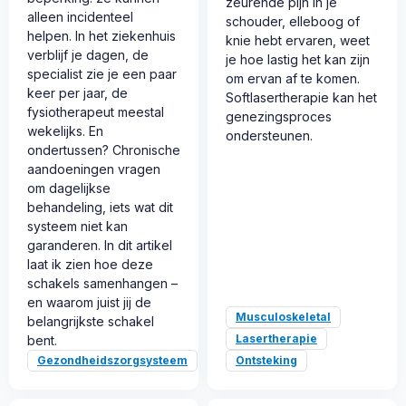
zeurende pijn in je
alleen incidenteel
schouder, elleboog of
helpen. In het ziekenhuis
knie hebt ervaren, weet
verblijf je dagen, de
je hoe lastig het kan zijn
specialist zie je een paar
om ervan af te komen.
keer per jaar, de
Softlasertherapie kan het
fysiotherapeut meestal
genezingsproces
wekelijks. En
ondersteunen.
ondertussen? Chronische
aandoeningen vragen
om dagelijkse
behandeling, iets wat dit
systeem niet kan
garanderen. In dit artikel
laat ik zien hoe deze
schakels samenhangen –
en waarom juist jij de
Musculoskeletal
belangrijkste schakel
Lasertherapie
bent.
Gezondheidszorgsysteem
Ontsteking