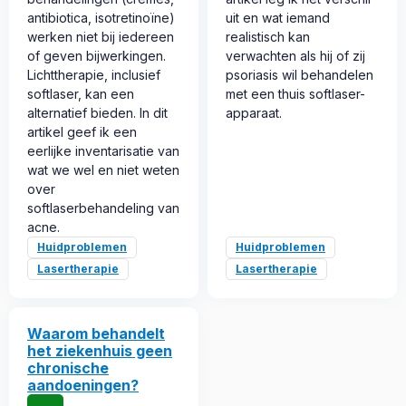
antibiotica, isotretinoïne)
uit en wat iemand
werken niet bij iedereen
realistisch kan
of geven bijwerkingen.
verwachten als hij of zij
Lichttherapie, inclusief
psoriasis wil behandelen
softlaser, kan een
met een thuis softlaser-
alternatief bieden. In dit
apparaat.
artikel geef ik een
eerlijke inventarisatie van
wat we wel en niet weten
over
softlaserbehandeling van
acne.
Huidproblemen
Huidproblemen
Lasertherapie
Lasertherapie
Waarom behandelt
het ziekenhuis geen
chronische
aandoeningen?