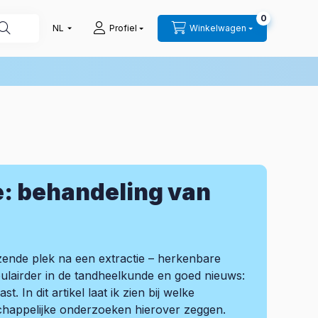
0
Profiel
Winkelwagen
e: behandeling van
zende plek na een extractie – herkenbare
pulairder in de tandheelkunde en goed nieuws:
. In dit artikel laat ik zien bij welke
schappelijke onderzoeken hierover zeggen.