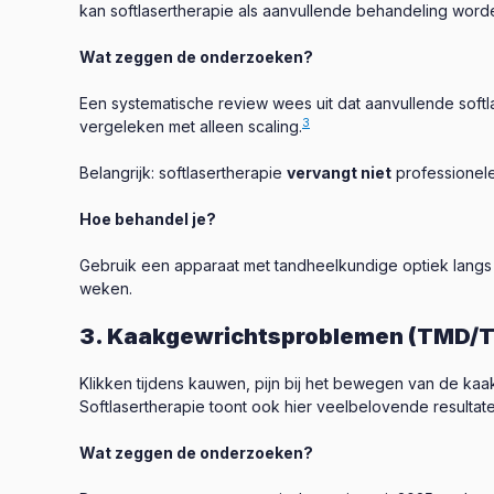
kan softlasertherapie als aanvullende behandeling word
Wat zeggen de onderzoeken?
Een systematische review wees uit dat aanvullende soft
3
vergeleken met alleen scaling.
Belangrijk: softlasertherapie
vervangt niet
professionele
Hoe behandel je?
Gebruik een apparaat met tandheelkundige optiek langs
weken.
3. Kaakgewrichtsproblemen (TMD/
Klikken tijdens kauwen, pijn bij het bewegen van de kaak
Softlasertherapie toont ook hier veelbelovende resultate
Wat zeggen de onderzoeken?