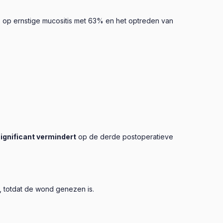
co op ernstige mucositis met 63% en het optreden van
ignificant vermindert
op de derde postoperatieve
, totdat de wond genezen is.