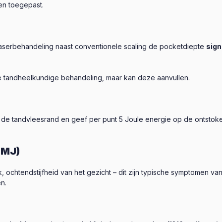
en toegepast.
laserbehandeling naast conventionele scaling de pocketdiepte
sign
 tandheelkundige behandeling, maar kan deze aanvullen.
 de tandvleesrand en geef per punt 5 Joule energie op de ontsto
TMJ)
, ochtendstijfheid van het gezicht – dit zijn typische symptomen v
n.