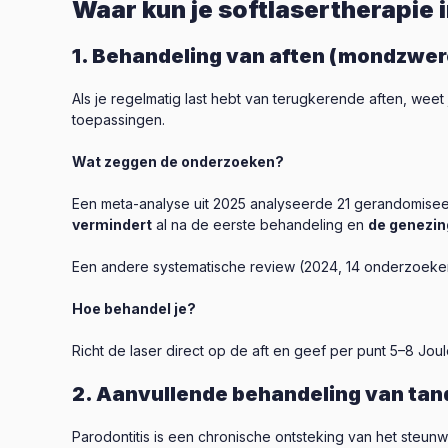
Waar kun je softlasertherapie
1. Behandeling van aften (mondzwer
Als je regelmatig last hebt van terugkerende aften, weet
toepassingen.
Wat zeggen de onderzoeken?
Een meta-analyse uit 2025 analyseerde 21 gerandomiseer
vermindert
al na de eerste behandeling en
de genezin
Een andere systematische review (2024, 14 onderzoeken,
Hoe behandel je?
Richt de laser direct op de aft en geef per punt 5–8 J
2. Aanvullende behandeling van tan
Parodontitis is een chronische ontsteking van het steunw