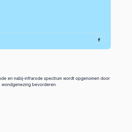
et rode en nabij-infrarode spectrum wordt opgenomen door
 en wondgenezing bevorderen.