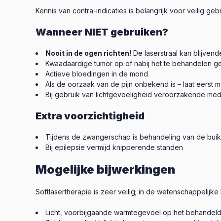
Kennis van contra-indicaties is belangrijk voor veilig gebr
Wanneer NIET gebruiken?
Nooit in de ogen richten!
De laserstraal kan blijve
Kwaadaardige tumor op of nabij het te behandelen g
Actieve bloedingen in de mond
Als de oorzaak van de pijn onbekend is – laat eerst
Bij gebruik van lichtgevoeligheid veroorzakende medic
Extra voorzichtigheid
Tijdens de zwangerschap is behandeling van de buik 
Bij epilepsie vermijd knipperende standen
Mogelijke bijwerkingen
Softlasertherapie is zeer veilig; in de wetenschappelijke l
Licht, voorbijgaande warmtegevoel op het behandel