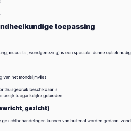
)
.
andheelkundige toepassing
ing, mucositis, wondgenezing) is een speciale, dunne optiek nodi
g van het mondslijmvlies
or thuisgebruik beschikbaar is
moeilijk toegankelijke gebieden
wricht, gezicht)
e gezichtbehandelingen kunnen van buitenaf worden gedaan, zonde