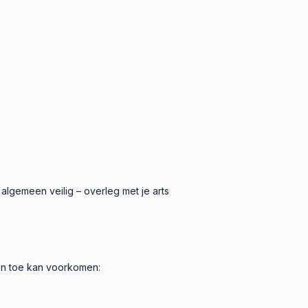
lgemeen veilig – overleg met je arts
 en toe kan voorkomen: