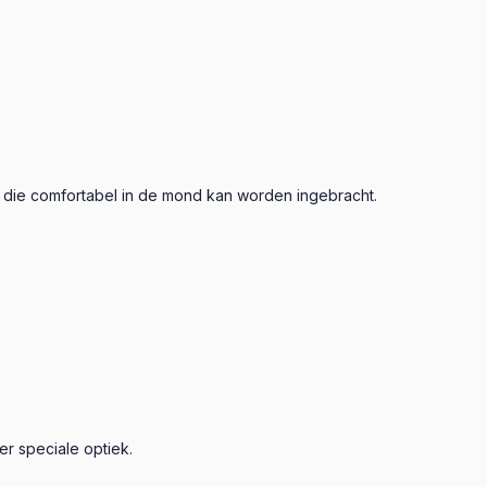
g die comfortabel in de mond kan worden ingebracht.
r speciale optiek.