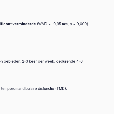
ificant verminderde
(WMD = -0,95 mm, p = 0,009)
ken gebieden. 2–3 keer per week, gedurende 4–6
an temporomandibulaire disfunctie (TMD).