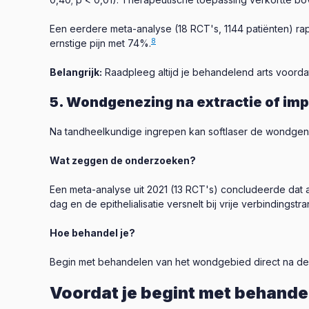
Een eerdere meta-analyse (18 RCT's, 1144 patiënten) rap
8
ernstige pijn met 74%.
Belangrijk:
Raadpleeg altijd je behandelend arts voordat 
5. Wondgenezing na extractie of imp
Na tandheelkundige ingrepen kan softlaser de wondgen
Wat zeggen de onderzoeken?
Een meta-analyse uit 2021 (13 RCT's) concludeerde dat 
dag en de epithelialisatie versnelt bij vrije verbindingst
Hoe behandel je?
Begin met behandelen van het wondgebied direct na de in
Voordat je begint met behande