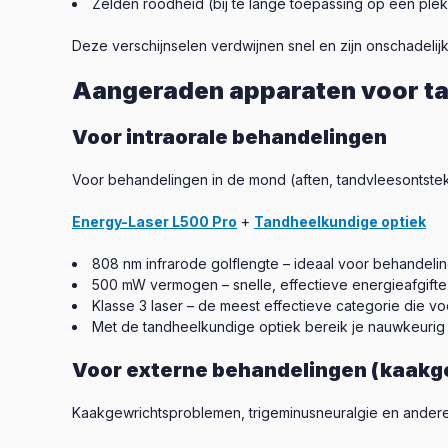
Zelden roodheid (bij te lange toepassing op één plek
Deze verschijnselen verdwijnen snel en zijn onschadelijk
Aangeraden apparaten voor t
Voor intraorale behandelingen
Voor behandelingen in de mond (aften, tandvleesontstek
Energy-Laser L500 Pro
+
Tandheelkundige optiek
808 nm infrarode golflengte – ideaal voor behandelin
500 mW vermogen – snelle, effectieve energieafgifte
Klasse 3 laser – de meest effectieve categorie die vo
Met de tandheelkundige optiek bereik je nauwkeurig 
Voor externe behandelingen (kaakge
Kaakgewrichtsproblemen, trigeminusneuralgie en ander