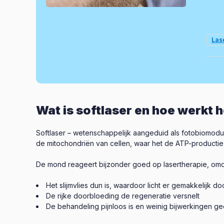
Las
Wat is softlaser en hoe werkt 
Softlaser – wetenschappelijk aangeduid als fotobiomodul
de mitochondriën van cellen, waar het de ATP-productie
De mond reageert bijzonder goed op lasertherapie, omd
Het slijmvlies dun is, waardoor licht er gemakkelijk d
De rijke doorbloeding de regeneratie versnelt
De behandeling pijnloos is en weinig bijwerkingen ge