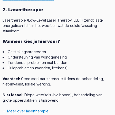
2. Lasertherapie
Lasertherapie (Low-Level Laser Therapy, LLLT) zendt laag-
energetisch licht in het weefsel, wat de celstofwisseling
stimuleert.
Wanneer kies je hiervoor?
Ontstekingsprocessen
Ondersteuning van wondgenezing
Tendonitis, problemen met banden
Huidproblemen (wonden, littekens)
Voordeel:
Geen merkbare sensatie tijdens de behandeling,
niet-invasief, lokale werking.
Niet ideaal:
Diepe weefsels (bv. botten), behandeling van
grote oppervlakken is tijdrovend.
→
Meer over lasertherapie