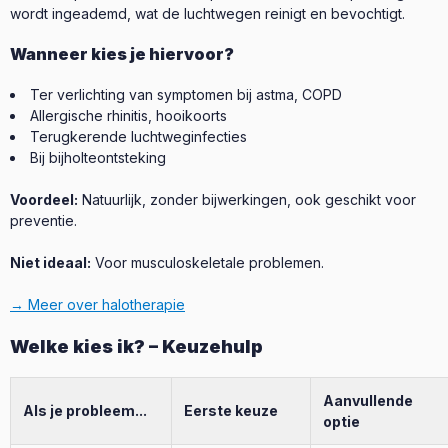
wordt ingeademd, wat de luchtwegen reinigt en bevochtigt.
Wanneer kies je hiervoor?
Ter verlichting van symptomen bij astma, COPD
Allergische rhinitis, hooikoorts
Terugkerende luchtweginfecties
Bij bijholteontsteking
Voordeel:
Natuurlijk, zonder bijwerkingen, ook geschikt voor
preventie.
Niet ideaal:
Voor musculoskeletale problemen.
→ Meer over halotherapie
Welke kies ik? – Keuzehulp
Aanvullende
Als je probleem...
Eerste keuze
optie