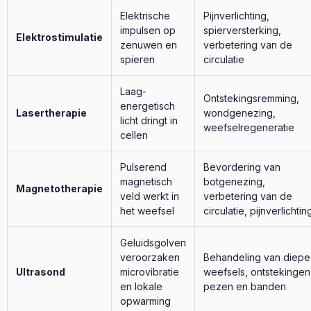
Elektrische
Pijnverlichting,
impulsen op
spierversterking,
Elektrostimulatie
zenuwen en
verbetering van de
spieren
circulatie
Laag-
Ontstekingsremming,
energetisch
Lasertherapie
wondgenezing,
licht dringt in
weefselregeneratie
cellen
Pulserend
Bevordering van
magnetisch
botgenezing,
Magnetotherapie
veld werkt in
verbetering van de
het weefsel
circulatie, pijnverlichtin
Geluidsgolven
veroorzaken
Behandeling van diepe
Ultrasond
microvibratie
weefsels, ontstekingen
en lokale
pezen en banden
opwarming