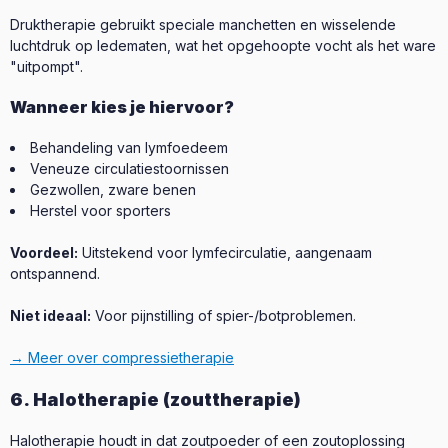
Druktherapie gebruikt speciale manchetten en wisselende
luchtdruk op ledematen, wat het opgehoopte vocht als het ware
"uitpompt".
Wanneer kies je hiervoor?
Behandeling van lymfoedeem
Veneuze circulatiestoornissen
Gezwollen, zware benen
Herstel voor sporters
Voordeel:
Uitstekend voor lymfecirculatie, aangenaam
ontspannend.
Niet ideaal:
Voor pijnstilling of spier-/botproblemen.
→ Meer over compressietherapie
6. Halotherapie (zouttherapie)
Halotherapie houdt in dat zoutpoeder of een zoutoplossing