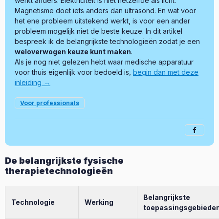
werkt anders. Elektriciteit is niet hetzelfde als licht.
Magnetisme doet iets anders dan ultrasond. En wat voor
het ene probleem uitstekend werkt, is voor een ander
probleem mogelijk niet de beste keuze. In dit artikel
bespreek ik de belangrijkste technologieën zodat je een
weloverwogen keuze kunt maken
.
Als je nog niet gelezen hebt waar medische apparatuur
voor thuis eigenlijk voor bedoeld is,
begin dan met deze
inleiding →
Voor professionals
De belangrijkste fysische
therapietechnologieën
Belangrijkste
Technologie
Werking
toepassingsgebiede