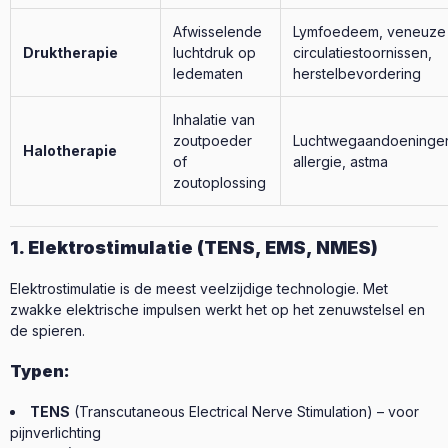
Afwisselende
Lymfoedeem, veneuze
Druktherapie
luchtdruk op
circulatiestoornissen,
ledematen
herstelbevordering
Inhalatie van
zoutpoeder
Luchtwegaandoeninge
Halotherapie
of
allergie, astma
zoutoplossing
1. Elektrostimulatie (TENS, EMS, NMES)
Elektrostimulatie is de meest veelzijdige technologie. Met
zwakke elektrische impulsen werkt het op het zenuwstelsel en
de spieren.
Typen:
TENS
(Transcutaneous Electrical Nerve Stimulation) – voor
pijnverlichting