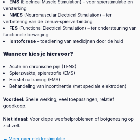
EMS
(Electrical Muscle Stimulation) – voor spierstimulatie en
versterking
NMES
(Neuromuscular Electrical Stimulation) – ter
verbetering van de zenuw-spierverbinding
FES
(Functional Electrical Stimulation) – ter ondersteuning van
functionele beweging
Iontoforese
– toediening van medicijnen door de huid
Wanneer kies je hiervoor?
Acute en chronische pijn (TENS)
Spierzwakte, spieratrofie (EMS)
Herstel na training (EMS)
Behandeling van incontinentie (met speciale elektroden)
Voordeel:
Snelle werking, veel toepassingen, relatief
goedkoop.
Niet ideaal:
Voor diepe weefselproblemen of botgenezing op
zichzelf.
→ Meer over elektrostimulatie