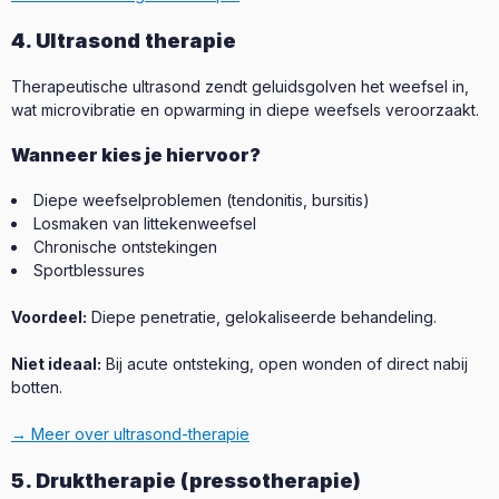
4. Ultrasond therapie
Therapeutische ultrasond zendt geluidsgolven het weefsel in,
wat microvibratie en opwarming in diepe weefsels veroorzaakt.
Wanneer kies je hiervoor?
Diepe weefselproblemen (tendonitis, bursitis)
Losmaken van littekenweefsel
Chronische ontstekingen
Sportblessures
Voordeel:
Diepe penetratie, gelokaliseerde behandeling.
Niet ideaal:
Bij acute ontsteking, open wonden of direct nabij
botten.
→ Meer over ultrasond-therapie
5. Druktherapie (pressotherapie)