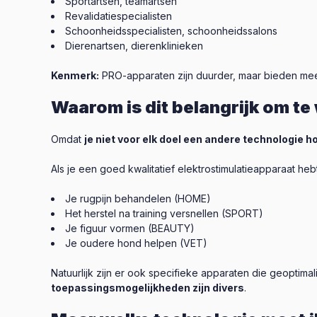
Sportartsen, teamartsen
Revalidatiespecialisten
Schoonheidsspecialisten, schoonheidssalons
Dierenartsen, dierenklinieken
Kenmerk:
PRO-apparaten zijn duurder, maar bieden meer
Waarom is dit belangrijk om te
Omdat
je niet voor elk doel een andere technologie h
Als je een goed kwalitatief elektrostimulatieapparaat heb
Je rugpijn behandelen (HOME)
Het herstel na training versnellen (SPORT)
Je figuur vormen (BEAUTY)
Je oudere hond helpen (VET)
Natuurlijk zijn er ook specifieke apparaten die geoptima
toepassingsmogelijkheden zijn divers
.