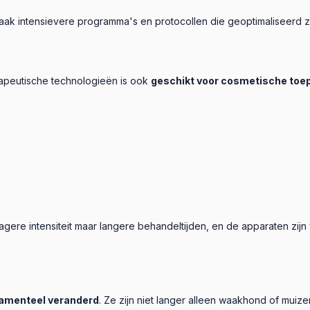
k intensievere programma's en protocollen die geoptimaliseerd zij
g
rapeutische technologieën is ook
geschikt voor cosmetische toe
re intensiteit maar langere behandeltijden, en de apparaten zijn 
amenteel veranderd
. Ze zijn niet langer alleen waakhond of muiz