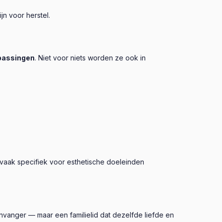
n voor herstel.
passingen
. Niet voor niets worden ze ook in
vaak specifiek voor esthetische doeleinden
envanger — maar een familielid dat dezelfde liefde en