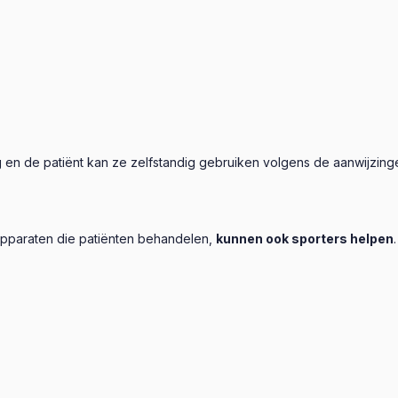
g en de patiënt kan ze zelfstandig gebruiken volgens de aanwijzinge
pparaten die patiënten behandelen,
kunnen ook sporters helpen
.