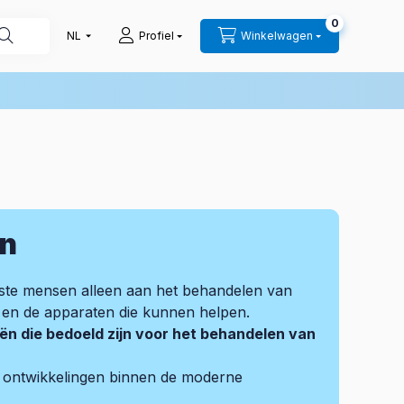
0
Profiel
Winkelwagen
en
ste mensen alleen aan het behandelen van
 en de apparaten die kunnen helpen.
ën die bedoeld zijn voor het behandelen van
e ontwikkelingen binnen de moderne