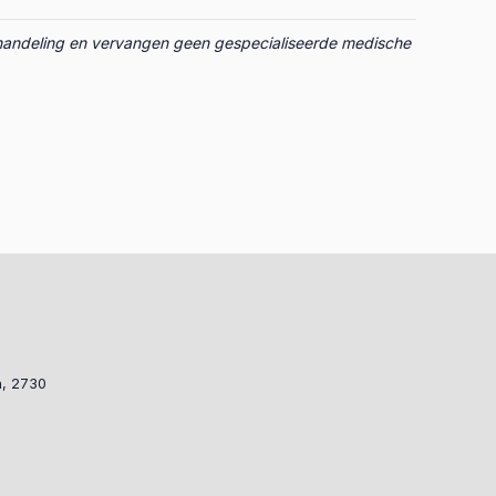
 behandeling en vervangen geen gespecialiseerde medische
a, 2730