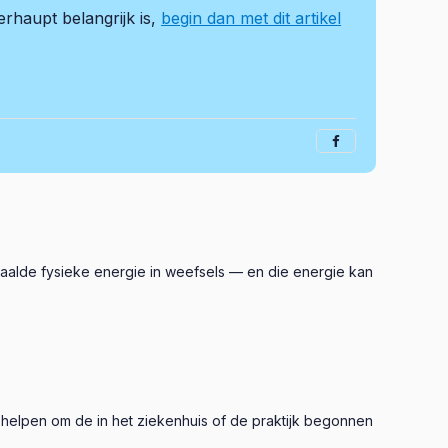
rhaupt belangrijk is,
begin dan met dit artikel
epaalde fysieke energie in weefsels — en die energie kan
n helpen om de in het ziekenhuis of de praktijk begonnen