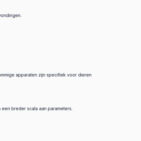
wondingen.
ommige apparaten zijn specifiek voor dieren
n een breder scala aan parameters.