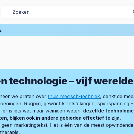
s
n technologie – vijf wereld
eer we praten over
thuis medisch-techniek
, denkt de mee
oeningen. Rugpijn, gewrichtsontstekingen, spierspanning –
 er is iets wat maar weinigen weten:
dezelfde technologie
ten, blijken ook in andere gebieden effectief te zijn
.
is geen marketingtekst. Het is één van de meest opwindend
otherapie.