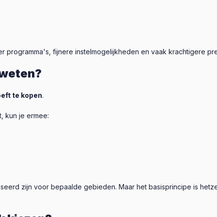
 programma's, fijnere instelmogelijkheden en vaak krachtigere pres
 weten?
oeft te kopen
.
t, kun je ermee:
liseerd zijn voor bepaalde gebieden. Maar het basisprincipe is hetz