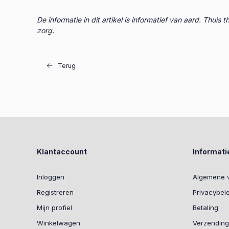
De informatie in dit artikel is informatief van aard. Th
zorg.
Terug
Klantaccount
Informati
Inloggen
Algemene 
Registreren
Privacybel
Mijn profiel
Betaling
Winkelwagen
Verzending