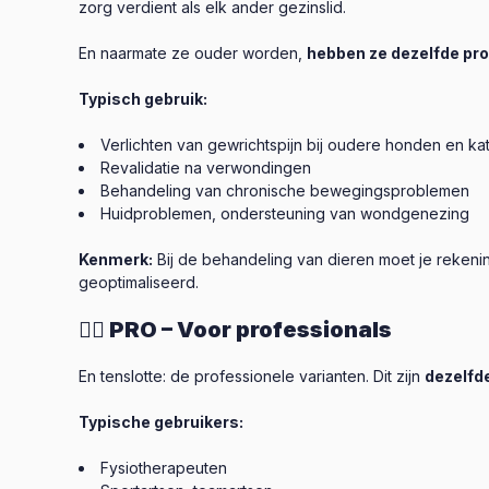
zorg verdient als elk ander gezinslid.
En naarmate ze ouder worden,
hebben ze dezelfde pr
Typisch gebruik:
Verlichten van gewrichtspijn bij oudere honden en ka
Revalidatie na verwondingen
Behandeling van chronische bewegingsproblemen
Huidproblemen, ondersteuning van wondgenezing
Kenmerk:
Bij de behandeling van dieren moet je rekenin
geoptimaliseerd.
👨‍⚕️ PRO – Voor professionals
En tenslotte: de professionele varianten. Dit zijn
dezelfd
Typische gebruikers:
Fysiotherapeuten