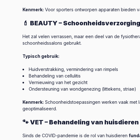
Kenmerk:
Voor sporters ontworpen apparaten bieden vaa
💄 BEAUTY – Schoonheidsverzorgin
Het zal velen verrassen, maar een deel van de fysiothe
schoonheidssalons gebruikt.
Typisch gebruik:
Huidverstrakking, vermindering van rimpels
Behandeling van cellulitis
Vernieuwing van het gezicht
Ondersteuning van wondgenezing (littekens, striae)
Kenmerk:
Schoonheidstoepassingen werken vaak met lage
geoptimaliseerd.
🐾 VET – Behandeling van huisdieren
Sinds de COVID-pandemie is de rol van huisdieren
fund