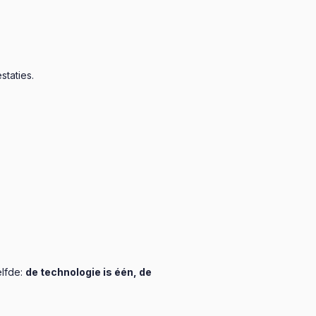
taties.
elfde:
de technologie is één, de