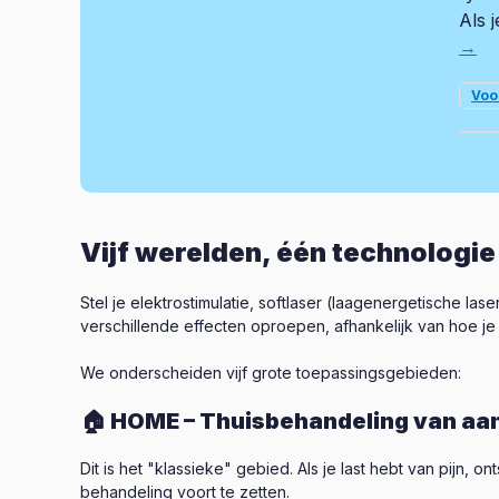
Als 
→
Voo
Vijf werelden, één technologie
Stel je elektrostimulatie, softlaser (laagenergetische l
verschillende effecten oproepen, afhankelijk van hoe je 
We onderscheiden vijf grote toepassingsgebieden:
🏠 HOME – Thuisbehandeling van a
Dit is het "klassieke" gebied. Als je last hebt van pij
behandeling voort te zetten.