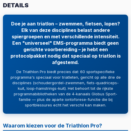
DETAILS
Doe je aan triatlon – zwemmen, fietsen, lopen?
Elk van deze disciplines belast andere
spiergroepen en met verschillende intensiteit.
Een "universeel" EMS-programma biedt geen
gerichte voorbereiding – je hebt een
protocolpakket nodig dat speciaal op triatlon is
afgestemd.
De Triathlon Pro biedt precies dat: 60 sportspecifieke
programma's speciaal voor triatleten, gericht op alle drie de
disciplines (schoudergordel-zwemmen, fiets-quadriceps-
kuit, loop-hamstrings-kuit). Het behoort tot de rijkste
programmabibliotheken van de 4-kanaals Globus Sport-
familie — plus de aparte iontoforese-functie die bij
sportblessures echt het verschil kan maken.
Waarom kiezen voor de Triathlon Pro?