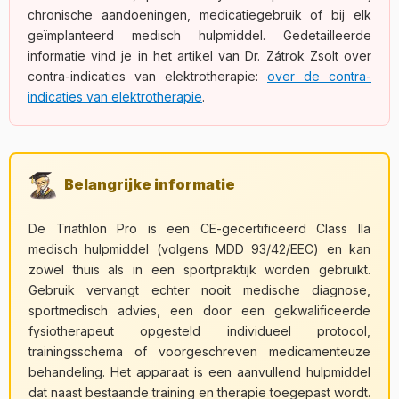
chronische aandoeningen, medicatiegebruik of bij elk
geïmplanteerd medisch hulpmiddel. Gedetailleerde
informatie vind je in het artikel van Dr. Zátrok Zsolt over
contra-indicaties van elektrotherapie:
over de contra-
indicaties van elektrotherapie
.
Belangrijke informatie
De Triathlon Pro is een CE-gecertificeerd Class IIa
medisch hulpmiddel (volgens MDD 93/42/EEC) en kan
zowel thuis als in een sportpraktijk worden gebruikt.
Gebruik vervangt echter nooit medische diagnose,
sportmedisch advies, een door een gekwalificeerde
fysiotherapeut opgesteld individueel protocol,
trainingsschema of voorgeschreven medicamenteuze
behandeling. Het apparaat is een aanvullend hulpmiddel
dat naast bestaande training en therapie toegepast wordt.