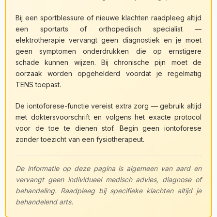
Bij een sportblessure of nieuwe klachten raadpleeg altijd
een sportarts of orthopedisch specialist —
elektrotherapie vervangt geen diagnostiek en je moet
geen symptomen onderdrukken die op ernstigere
schade kunnen wijzen. Bij chronische pijn moet de
oorzaak worden opgehelderd voordat je regelmatig
TENS toepast.
De iontoforese-functie vereist extra zorg — gebruik altijd
met doktersvoorschrift en volgens het exacte protocol
voor de toe te dienen stof. Begin geen iontoforese
zonder toezicht van een fysiotherapeut.
De informatie op deze pagina is algemeen van aard en
vervangt geen individueel medisch advies, diagnose of
behandeling. Raadpleeg bij specifieke klachten altijd je
behandelend arts.