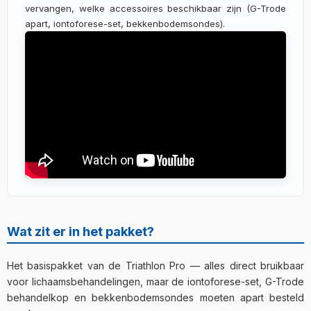
vervangen, welke accessoires beschikbaar zijn (G-Trode
apart, iontoforese-set, bekkenbodemsondes).
Wat zit er in het pakket?
Het basispakket van de Triathlon Pro — alles direct bruikbaar
voor lichaamsbehandelingen, maar de iontoforese-set, G-Trode
behandelkop en bekkenbodemsondes moeten apart besteld