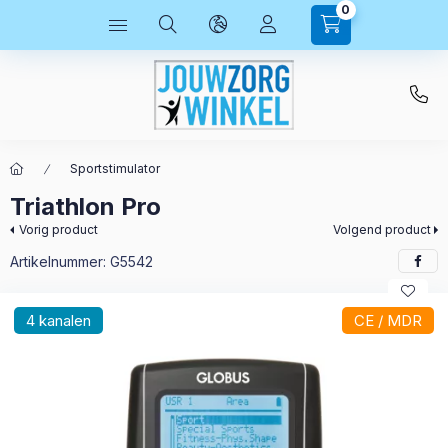
0
Sportstimulator
Triathlon Pro
Vorig product
Volgend product
Artikelnummer:
G5542
4 kanalen
CE / MDR