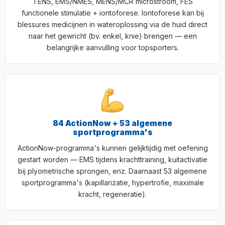
TENS, EMS/NMES, MENS/MCR microstroom, FES
functionele stimulatie + iontoforese. Iontoforese kan bij
blessures medicijnen in wateroplossing via de huid direct
naar het gewricht (bv. enkel, knie) brengen — een
belangrijke aanvulling voor topsporters.
84 ActionNow + 53 algemene
sportprogramma's
ActionNow-programma's kunnen gelijktijdig met oefening
gestart worden — EMS tijdens krachttraining, kuitactivatie
bij plyometrische sprongen, enz. Daarnaast 53 algemene
sportprogramma's (kapillarizatie, hypertrofie, maximale
kracht, regeneratie).