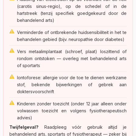
(carotis sinus-regio), op de schedel of in de
hartstreek (tenzij specifiek goedgekeurd door de
behandelend arts)
Verminderde of ontbrekende huidsensibiliteit in het te
behandelen gebied (bijv. neuropathie door diabetes)
Vers metaalimplantaat (schroef, plaat) loszittend of
rondom ontstoken — overleg met behandelend arts
of sportarts
Iontoforese: allergie voor de toe te dienen werkzame
stof, bekende bijwerkingen of gebrek aan
doktersvoorschrift
Kinderen zonder toezicht (onder 12 jaar alleen onder
volwassen toezicht en volgens fysiotherapeutisch
advies)
Twijfelgeval?
Raadpleeg vóór gebruik altijd je
behandelend arts, sportarts of fysiotherapeut — zeker bij