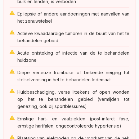
buik en lenden) is verboden
Epilepsie of andere aandoeningen met aanvallen van
het zenuwstelsel
Actieve kwaadaardige tumoren in de buurt van het te
behandelen gebied
Acute ontsteking of infectie van de te behandelen
huidzone
Diepe veneuze trombose of bekende neiging tot
stolselvorming in het te behandelen ledemaat
Huidbeschadiging, verse littekens of open wonden
op het te behandelen gebied (vermijden tot
genezing, ook bij sportblessures)
Ernstige hart- en vaatziekten (post-infarct fase,
ernstige hartfalen, ongecontroleerde hypertensie)
Plaatsing van elektroden op de voorkant van de nek