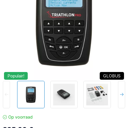
Populair!
GLOBUS
Op voorraad