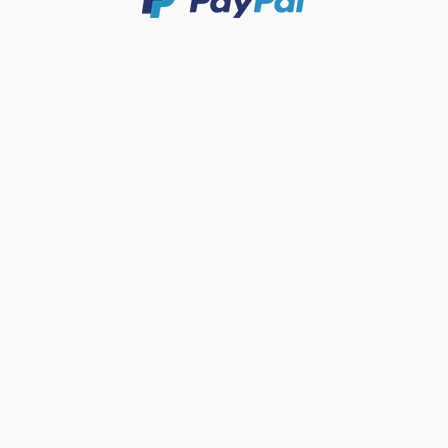
Privacy-instellingen Pop-upvenster geopend.