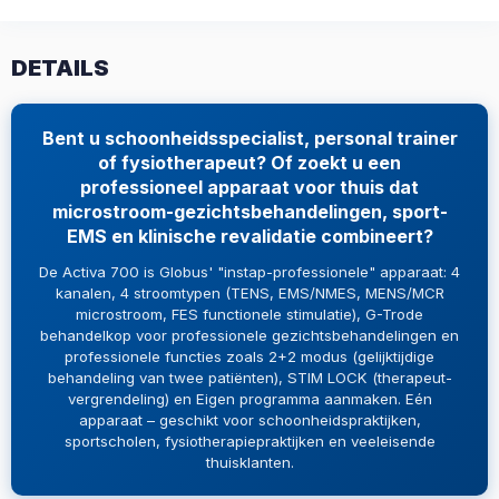
DETAILS
Bent u schoonheidsspecialist, personal trainer
of fysiotherapeut? Of zoekt u een
professioneel apparaat voor thuis dat
microstroom-gezichtsbehandelingen, sport-
EMS en klinische revalidatie combineert?
De Activa 700 is Globus' "instap-professionele" apparaat: 4
kanalen, 4 stroomtypen (TENS, EMS/NMES, MENS/MCR
microstroom, FES functionele stimulatie), G-Trode
behandelkop voor professionele gezichtsbehandelingen en
professionele functies zoals 2+2 modus (gelijktijdige
behandeling van twee patiënten), STIM LOCK (therapeut-
vergrendeling) en Eigen programma aanmaken. Eén
apparaat – geschikt voor schoonheidspraktijken,
sportscholen, fysiotherapiepraktijken en veeleisende
thuisklanten.