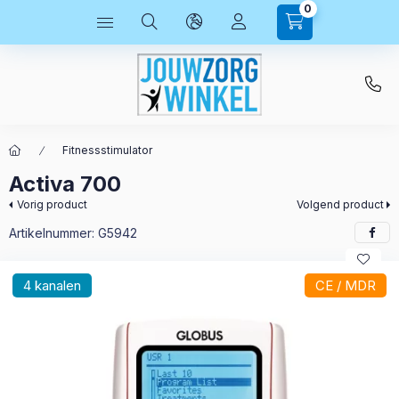
0
Fitnessstimulator
Activa 700
Vorig product
Volgend product
Artikelnummer:
G5942
4 kanalen
CE / MDR