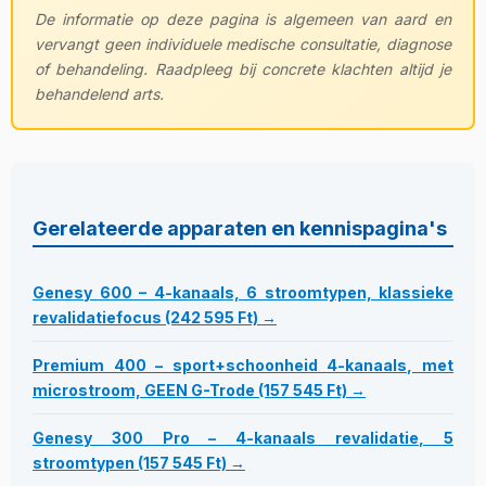
De informatie op deze pagina is algemeen van aard en
vervangt geen individuele medische consultatie, diagnose
of behandeling. Raadpleeg bij concrete klachten altijd je
behandelend arts.
Gerelateerde apparaten en kennispagina's
Genesy 600 – 4-kanaals, 6 stroomtypen, klassieke
revalidatiefocus (242 595 Ft) →
Premium 400 – sport+schoonheid 4-kanaals, met
microstroom, GEEN G-Trode (157 545 Ft) →
Genesy 300 Pro – 4-kanaals revalidatie, 5
stroomtypen (157 545 Ft) →