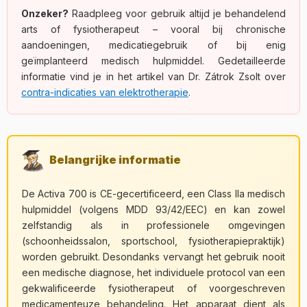
Onzeker?
Raadpleeg voor gebruik altijd je behandelend
arts of fysiotherapeut – vooral bij chronische
aandoeningen, medicatiegebruik of bij enig
geïmplanteerd medisch hulpmiddel. Gedetailleerde
informatie vind je in het artikel van Dr. Zátrok Zsolt over
contra-indicaties van elektrotherapie
.
Belangrijke informatie
De Activa 700 is CE-gecertificeerd, een Class IIa medisch
hulpmiddel (volgens MDD 93/42/EEC) en kan zowel
zelfstandig als in professionele omgevingen
(schoonheidssalon, sportschool, fysiotherapiepraktijk)
worden gebruikt. Desondanks vervangt het gebruik nooit
een medische diagnose, het individuele protocol van een
gekwalificeerde fysiotherapeut of voorgeschreven
medicamenteuze behandeling. Het apparaat dient als