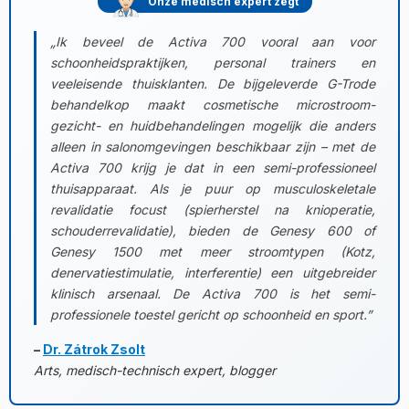
Onze medisch expert zegt
„Ik beveel de Activa 700 vooral aan voor
schoonheidspraktijken, personal trainers en
veeleisende thuisklanten. De bijgeleverde G-Trode
behandelkop maakt cosmetische microstroom-
gezicht- en huidbehandelingen mogelijk die anders
alleen in salonomgevingen beschikbaar zijn – met de
Activa 700 krijg je dat in een semi-professioneel
thuisapparaat. Als je puur op musculoskeletale
revalidatie focust (spierherstel na knioperatie,
schouderrevalidatie), bieden de Genesy 600 of
Genesy 1500 met meer stroomtypen (Kotz,
denervatiestimulatie, interferentie) een uitgebreider
klinisch arsenaal. De Activa 700 is het semi-
professionele toestel gericht op schoonheid en sport.”
–
Dr. Zátrok Zsolt
Arts, medisch-technisch expert, blogger