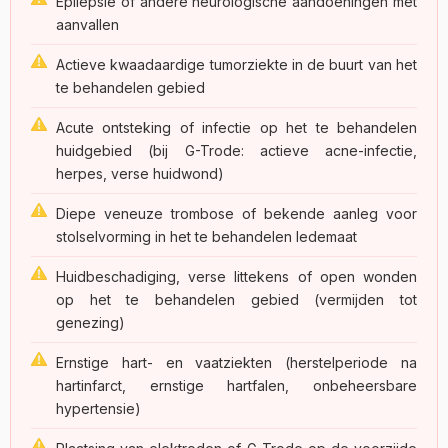
Epilepsie of andere neurologische aandoeningen met
aanvallen
Actieve kwaadaardige tumorziekte in de buurt van het
te behandelen gebied
Acute ontsteking of infectie op het te behandelen
huidgebied (bij G-Trode: actieve acne-infectie,
herpes, verse huidwond)
Diepe veneuze trombose of bekende aanleg voor
stolselvorming in het te behandelen ledemaat
Huidbeschadiging, verse littekens of open wonden
op het te behandelen gebied (vermijden tot
genezing)
Ernstige hart- en vaatziekten (herstelperiode na
hartinfarct, ernstige hartfalen, onbeheersbare
hypertensie)