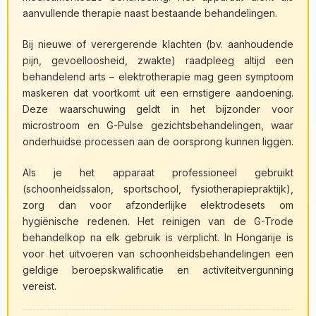
aanvullende therapie naast bestaande behandelingen.
Bij nieuwe of verergerende klachten (bv. aanhoudende
pijn, gevoelloosheid, zwakte) raadpleeg altijd een
behandelend arts – elektrotherapie mag geen symptoom
maskeren dat voortkomt uit een ernstigere aandoening.
Deze waarschuwing geldt in het bijzonder voor
microstroom en G-Pulse gezichtsbehandelingen, waar
onderhuidse processen aan de oorsprong kunnen liggen.
Als je het apparaat professioneel gebruikt
(schoonheidssalon, sportschool, fysiotherapiepraktijk),
zorg dan voor afzonderlijke elektrodesets om
hygiënische redenen. Het reinigen van de G-Trode
behandelkop na elk gebruik is verplicht. In Hongarije is
voor het uitvoeren van schoonheidsbehandelingen een
geldige beroepskwalificatie en activiteitvergunning
vereist.