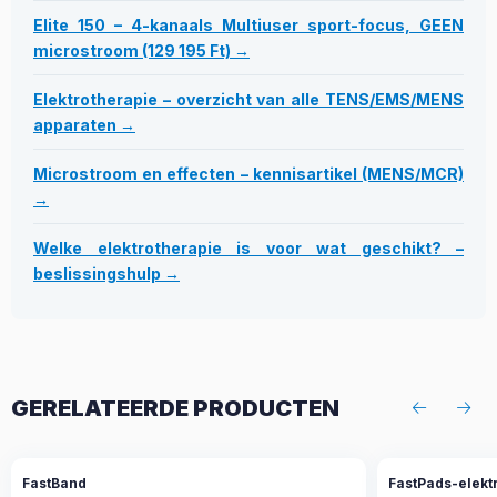
Elite 150 – 4-kanaals Multiuser sport-focus, GEEN
microstroom (129 195 Ft) →
Elektrotherapie – overzicht van alle TENS/EMS/MENS
apparaten →
Microstroom en effecten – kennisartikel (MENS/MCR)
→
Welke elektrotherapie is voor wat geschikt? –
beslissingshulp →
GERELATEERDE PRODUCTEN
FastBand
FastPads-elekt