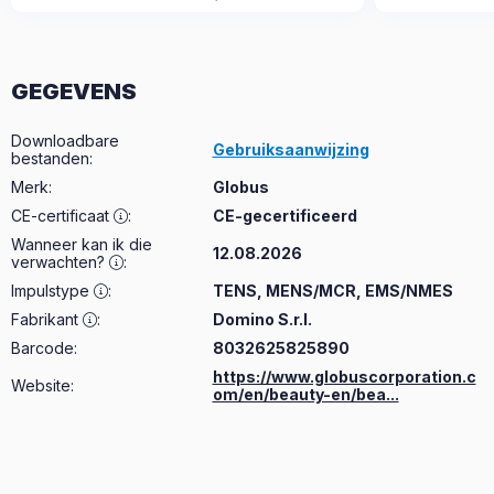
GEGEVENS
Downloadbare
Gebruiksaanwijzing
bestanden
:
Merk
:
Globus
CE-certificaat
:
CE-gecertificeerd
Wanneer kan ik die
12.08.2026
verwachten?
:
Impulstype
:
TENS, MENS/MCR, EMS/NMES
Fabrikant
:
Domino S.r.l.
Barcode:
8032625825890
https://www.globuscorporation.c
Website:
om/en/beauty-en/bea...