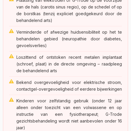
Plaatsing van elektroden of G-Trode op de voorzijde
van de hals (carotis sinus regio), op de schedel of op
de borstkas (tenzij expliciet goedgekeurd door de
behandelend arts)
Verminderde of afwezige huidsensibiliteit op het te
behandelen gebied (neuropathie door diabetes,
gevoelsverlies)
Loszittend of ontstoken recent metalen implantaat
(schroef, plaat) in de directe omgeving – raadpleeg
de behandelend arts
Bekend overgevoeligheid voor elektrische stroom,
contactgel-overgevoeligheid of eerdere bijwerkingen
Kinderen voor zelfstandig gebruik (onder 12 jaar
alleen onder toezicht van een volwassene en op
instructie van een fysiotherapeut; G-Trode
gezichtsbehandeling wordt niet aanbevolen onder 16
jaar)