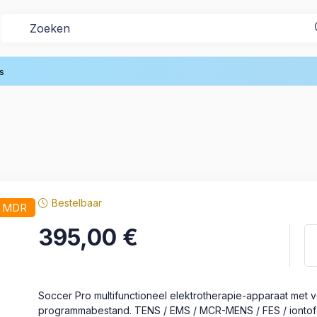
s
Bestelbaar
/ MDR
395,00
€
Soccer Pro multifunctioneel elektrotherapie-apparaat met 
programmabestand. TENS / EMS / MCR-MENS / FES / iontof