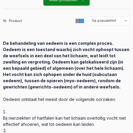
Alle producten in de categorie
16
Product
De behandeling van oedeem is een complex proces.
Oedeem is een toestand waarbij zich vocht ophoopt tussen
de weefsels in een deel van het lichaam, wat leidt tot
zwelling en vergroting. Oedeem kan gelokaliseerd zijn (in
een bepaald gebied) of algemeen (over het hele lichaam).
Het vocht kan zich ophopen onder de huid (subcutaan
oedeem), tussen de spieren (myo-oedeem), rondom de
gewrichten (gewrichts-oedeem) of in andere weefsels.
Oedeem ontstaat het meest door de volgende oorzaken:
Bij nierziekten of hartfalen kan het lichaam overtollig vocht niet
effectief afvoeren, wat tot oedeem kan leiden.