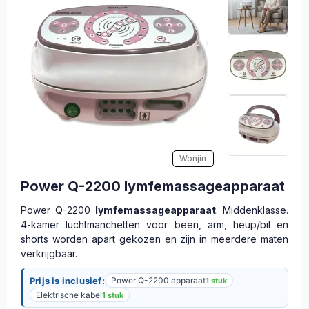
Wonjin
Power Q-2200 lymfemassageapparaat
Power Q-2200
lymfemassageapparaat
. Middenklasse.
4-kamer luchtmanchetten voor been, arm, heup/bil en
shorts worden apart gekozen en zijn in meerdere maten
verkrijgbaar.
Prijs is inclusief:
Power Q-2200 apparaat
1 stuk
Elektrische kabel
1 stuk