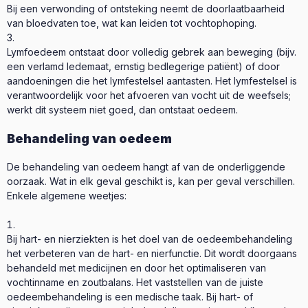
Bij een verwonding of ontsteking neemt de doorlaatbaarheid
van bloedvaten toe, wat kan leiden tot vochtophoping.
Lymfoedeem ontstaat door volledig gebrek aan beweging (bijv.
een verlamd ledemaat, ernstig bedlegerige patiënt) of door
aandoeningen die het lymfestelsel aantasten. Het lymfestelsel is
verantwoordelijk voor het afvoeren van vocht uit de weefsels;
werkt dit systeem niet goed, dan ontstaat oedeem.
Behandeling van oedeem
De behandeling van oedeem hangt af van de onderliggende
oorzaak. Wat in elk geval geschikt is, kan per geval verschillen.
Enkele algemene weetjes:
Bij hart- en nierziekten is het doel van de oedeembehandeling
het verbeteren van de hart- en nierfunctie. Dit wordt doorgaans
behandeld met medicijnen en door het optimaliseren van
vochtinname en zoutbalans. Het vaststellen van de juiste
oedeembehandeling is een medische taak. Bij hart- of