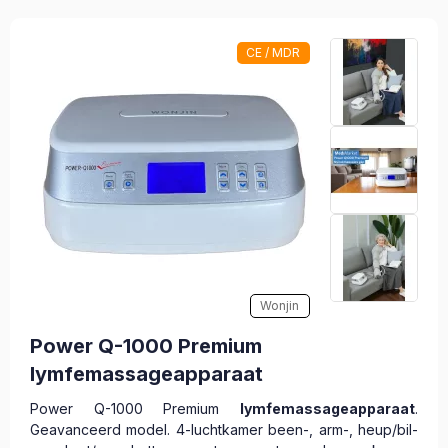
CE / MDR
Wonjin
Power Q-1000 Premium
lymfemassageapparaat
Power Q-1000 Premium
lymfemassageapparaat
.
Geavanceerd model. 4-luchtkamer been-, arm-, heup/bil-