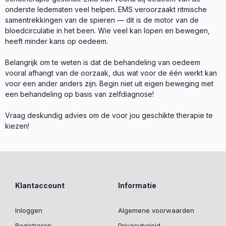
onderste ledematen veel helpen. EMS veroorzaakt ritmische
samentrekkingen van de spieren — dit is de motor van de
bloedcirculatie in het been. Wie veel kan lopen en bewegen,
heeft minder kans op oedeem.
Belangrijk om te weten is dat de behandeling van oedeem
vooral afhangt van de oorzaak, dus wat voor de één werkt kan
voor een ander anders zijn. Begin niet uit eigen beweging met
een behandeling op basis van zelfdiagnose!
Vraag deskundig advies om de voor jou geschikte therapie te
kiezen!
Klantaccount
Informatie
Inloggen
Algemene voorwaarden
Registreren
Privacybeleid