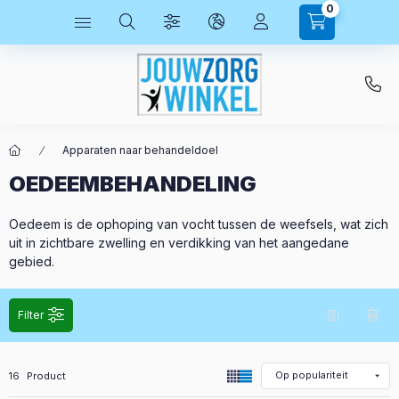
0
Apparaten naar behandeldoel
OEDEEMBEHANDELING
Oedeem is de ophoping van vocht tussen de weefsels, wat zich
uit in zichtbare zwelling en verdikking van het aangedane
gebied.
Filter
Alle producten in de categorie
16
Product