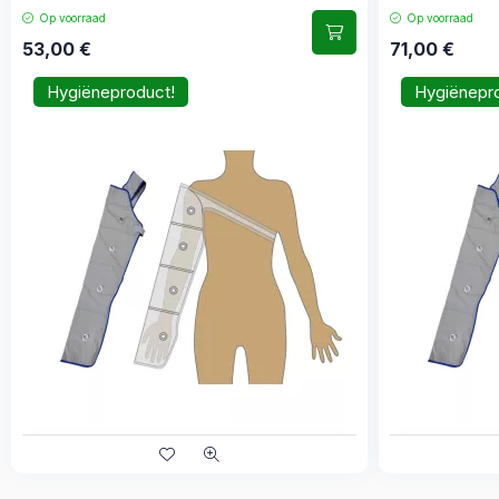
Op voorraad
Op voorraad
53,00
€
71,00
€
Hygiëneproduct!
Hygiënepr