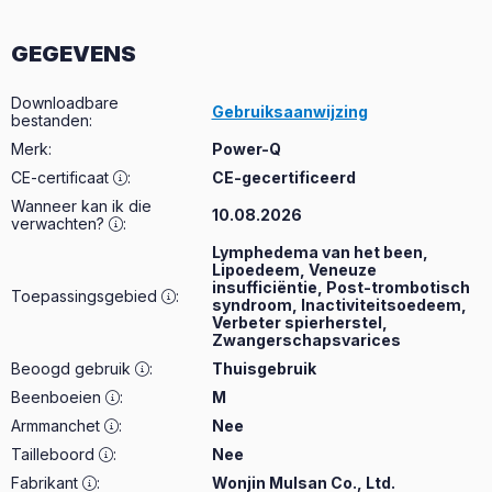
GEGEVENS
Downloadbare
Gebruiksaanwijzing
bestanden
:
Merk
:
Power-Q
CE-certificaat
:
CE-gecertificeerd
Wanneer kan ik die
10.08.2026
verwachten?
:
Lymphedema van het been,
Lipoedeem, Veneuze
insufficiëntie, Post-trombotisch
Toepassingsgebied
:
syndroom, Inactiviteitsoedeem,
Verbeter spierherstel,
Zwangerschapsvarices
Beoogd gebruik
:
Thuisgebruik
Beenboeien
:
M
Armmanchet
:
Nee
Tailleboord
:
Nee
Fabrikant
:
Wonjin Mulsan Co., Ltd.