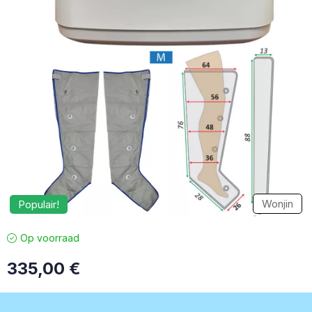
Wonjin
Populair!
Op voorraad
335,00
€