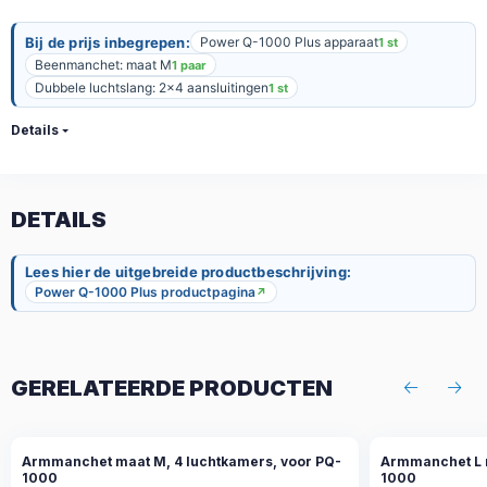
Bij de prijs inbegrepen:
Power Q-1000 Plus apparaat
1 st
Beenmanchet: maat M
1 paar
Dubbele luchtslang: 2x4 aansluitingen
1 st
Details
DETAILS
Lees hier de uitgebreide productbeschrijving:
Power Q-1000 Plus productpagina
↗
GERELATEERDE PRODUCTEN
Armmanchet maat M, 4 luchtkamers, voor PQ-
Armmanchet L 
1000
1000