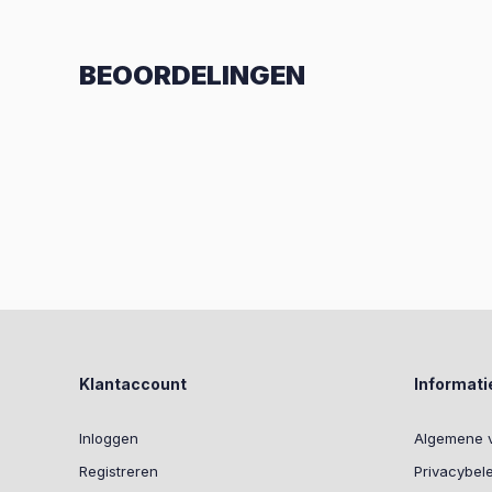
BEOORDELINGEN
Klantaccount
Informati
Inloggen
Algemene 
Registreren
Privacybel