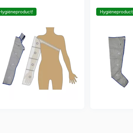
Hygiëneproduct!
Hygiëneproduct