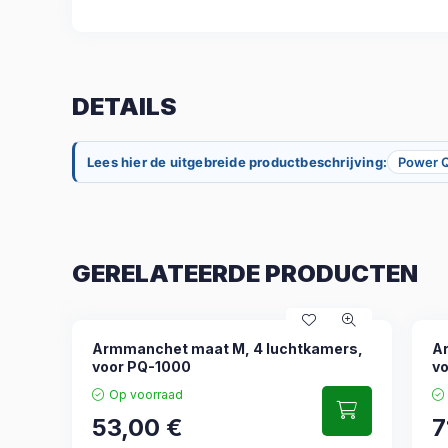
DETAILS
Lees hier de uitgebreide productbeschrijving:
Power 
GERELATEERDE PRODUCTEN
Armmanchet maat M, 4 luchtkamers,
A
voor PQ-1000
v
Op voorraad
53,00
€
7