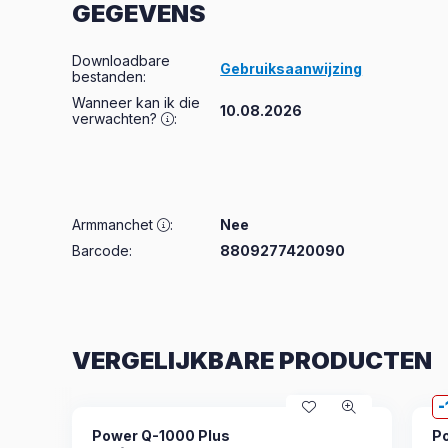
GEGEVENS
Downloadbare
Gebruiksaanwijzing
bestanden
:
Wanneer kan ik die
10.08.2026
verwachten?
:
Armmanchet
:
Nee
Barcode:
8809277420090
VERGELIJKBARE PRODUCTEN
Power Q-1000 Plus
P