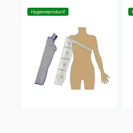
Hygiëneproduct!