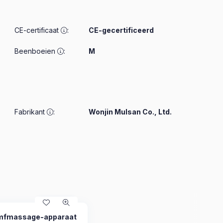
CE-certificaat
:
CE-gecertificeerd
Beenboeien
:
M
Fabrikant
:
Wonjin Mulsan Co., Ltd.
ymfmassage-apparaat