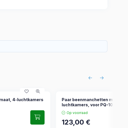
maat, 4-luchtkamers
Paar beenmanchetten maat M, 
luchtkamers, voor PQ-1000
Op voorraad
123,00
€