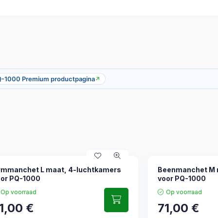
Q-1000 Premium productpagina
↗
rmmanchet L maat, 4-luchtkamers
Beenmanchet M 
oor PQ-1000
voor PQ-1000
Op voorraad
Op voorraad
1,00
€
71,00
€