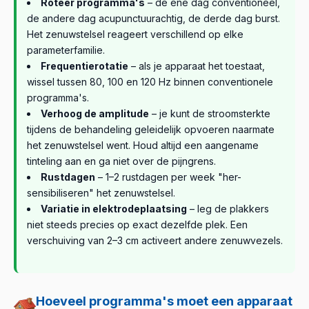
Roteer programma's
– de ene dag conventioneel,
de andere dag acupunctuurachtig, de derde dag burst.
Het zenuwstelsel reageert verschillend op elke
parameterfamilie.
Frequentierotatie
– als je apparaat het toestaat,
wissel tussen 80, 100 en 120 Hz binnen conventionele
programma's.
Verhoog de amplitude
– je kunt de stroomsterkte
tijdens de behandeling geleidelijk opvoeren naarmate
het zenuwstelsel went. Houd altijd een aangename
tinteling aan en ga niet over de pijngrens.
Rustdagen
– 1–2 rustdagen per week "her-
sensibiliseren" het zenuwstelsel.
Variatie in elektrodeplaatsing
– leg de plakkers
niet steeds precies op exact dezelfde plek. Een
verschuiving van 2–3 cm activeert andere zenuwvezels.
Hoeveel programma's moet een apparaat