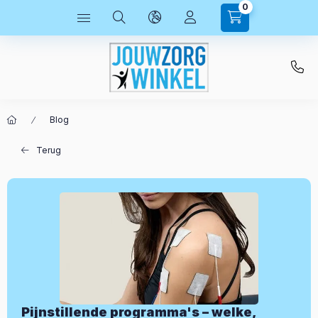
0
Blog
Terug
Pijnstillende programma's – welke,