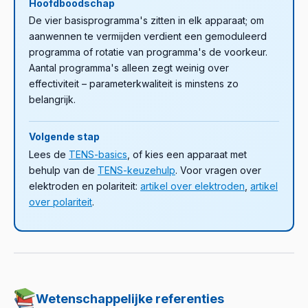
Hoofdboodschap
De vier basisprogramma's zitten in elk apparaat; om
aanwennen te vermijden verdient een gemoduleerd
programma of rotatie van programma's de voorkeur.
Aantal programma's alleen zegt weinig over
effectiviteit – parameterkwaliteit is minstens zo
belangrijk.
Volgende stap
Lees de
TENS-basics
, of kies een apparaat met
behulp van de
TENS-keuzehulp
. Voor vragen over
elektroden en polariteit:
artikel over elektroden
,
artikel
over polariteit
.
Wetenschappelijke referenties