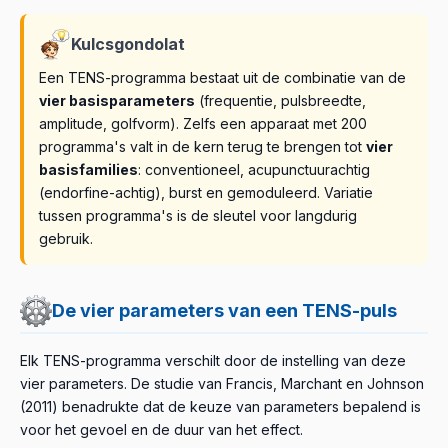
Kulcsgondolat
Een TENS-programma bestaat uit de combinatie van de
vier basisparameters
(frequentie, pulsbreedte,
amplitude, golfvorm). Zelfs een apparaat met 200
programma's valt in de kern terug te brengen tot
vier
basisfamilies
: conventioneel, acupunctuurachtig
(endorfine-achtig), burst en gemoduleerd. Variatie
tussen programma's is de sleutel voor langdurig
gebruik.
De vier parameters van een TENS-puls
Elk TENS-programma verschilt door de instelling van deze
vier parameters. De studie van Francis, Marchant en Johnson
(2011) benadrukte dat de keuze van parameters bepalend is
voor het gevoel en de duur van het effect.