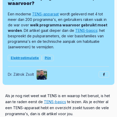
waarvoor?
Een moderne
TENS-apparaat
wordt geleverd met 4 tot
meer dan 200 programma's, en gebruikers raken vaak in
de war over
welk programma waarvoor gebruikt moet
worden
. Dit artikel gaat dieper dan de
TENS-basics
: het
bespreekt de pulsparameters, de vier basisfamilies van
programma's en de technische aanpak om habituatie
(aanwennen) te vermijden.
Elektrostimulatie
Pijn
Dr. Zátrok Zsolt
Als je nog niet weet wat TENS is en waarop het berust, is het
aan te raden eerst de
TENS-basics
te lezen. Als je echter al
een TENS-apparaat hebt en overzicht zoekt tussen de vele
programma's, dan is dit artikel voor jou.