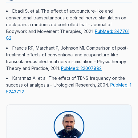
Ebadi S, et al. The effect of acupuncture-like and
conventional transcutaneous electrical nerve stimulation on
neck pain: a randomized controlled trial
– Journal of
Bodywork and Movement Therapies, 2021.
PubMed: 347761
82
Francis RP, Marchant P, Johnson MI. Comparison of post-
treatment effects of conventional and acupuncture-like
transcutaneous electrical nerve stimulation
– Physiotherapy
Theory and Practice, 2011.
PubMed: 22007892
Kararmaz A, et al. The effect of TENS frequency on the
success of analgesia
– Urological Research, 2004.
PubMed: 1
5243722