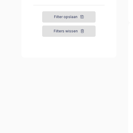
Filter opslaan
Filters wissen