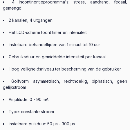
4 incontinentieprogramma's: stress, aandrang, fecaal,
gemengd
2 kanalen, 4 uitgangen
Het LCD-scherm toont timer en intensiteit
Instelbare behandeltijden van 1 minuut tot 10 uur
Gebruiksduur en gemiddelde intensiteit per kanaal
Hoog veiligheidsniveau ter bescherming van de gebruiker
Golfvorm: asymmetrisch, rechthoekig, biphasisch, geen
gelijkstroom
Amplitude: 0 - 90 mA
Type: constante stroom
Instelbare pulsduur: 50 μs - 300 μs