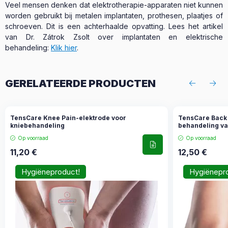
Veel mensen denken dat elektrotherapie-apparaten niet kunnen
worden gebruikt bij metalen implantaten, prothesen, plaatjes of
schroeven. Dit is een achterhaalde opvatting. Lees het artikel
van Dr. Zátrok Zsolt over implantaten en elektrische
behandeling:
Klik hier
.
GERELATEERDE PRODUCTEN
TensCare Knee Pain-elektrode voor
TensCare Back 
kniebehandeling
behandeling va
Op voorraad
Op voorraad
11,20
€
12,50
€
Hygiëneproduct!
Hygiënepr