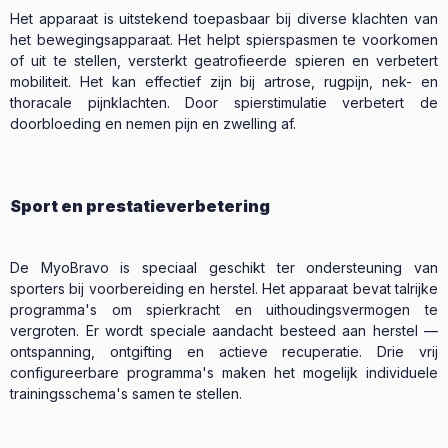
Het apparaat is uitstekend toepasbaar bij diverse klachten van
het bewegingsapparaat. Het helpt spierspasmen te voorkomen
of uit te stellen, versterkt geatrofieerde spieren en verbetert
mobiliteit. Het kan effectief zijn bij artrose, rugpijn, nek- en
thoracale pijnklachten. Door spierstimulatie verbetert de
doorbloeding en nemen pijn en zwelling af.
Sport en prestatieverbetering
De MyoBravo is speciaal geschikt ter ondersteuning van
sporters bij voorbereiding en herstel. Het apparaat bevat talrijke
programma's om spierkracht en uithoudingsvermogen te
vergroten. Er wordt speciale aandacht besteed aan herstel —
ontspanning, ontgifting en actieve recuperatie. Drie vrij
configureerbare programma's maken het mogelijk individuele
trainingsschema's samen te stellen.