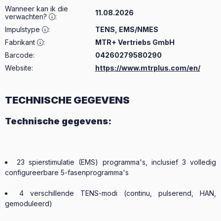
Wanneer kan ik die
11.08.2026
verwachten?
:
Impulstype
:
TENS, EMS/NMES
Fabrikant
:
MTR+ Vertriebs GmbH
Barcode:
04260279580290
Website:
https://www.mtrplus.com/en/
TECHNISCHE GEGEVENS
Technische gegevens:
23 spierstimulatie (EMS) programma's, inclusief 3 volledig
configureerbare 5-fasenprogramma's
4 verschillende TENS-modi (continu, pulserend, HAN,
gemoduleerd)