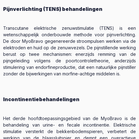
Pijnverlichting (TENS) behandelingen
Transcutane elektrische zenuwstimulatie (TENS) is een
wetenschappelijk onderbouwde methode voor pijnverlichting.
De door MyoBravo gegenereerde stroompulsen werken via de
elektroden en huid op de zenuwvezels. De pijnstillende werking
berust op twee mechanismen: enerzijds remming van de
pijngeleiding volgens de poortcontroletheorie, anderzijds
stimulering van endorfineproductie, dat een natuurlijke pijnstiller
zonder de bijwerkingen van morfine-achtige middelen is.
Incontinentiebehandelingen
Het derde hoofdtoepassingsgebied van de MyoBravo is de
behandeling van urine- en fecale incontinentie. Elektrische
stimulatie versterkt de bekkenbodemspieren, verbetert de
werking van de blaassluitspier en dempt een overactieve