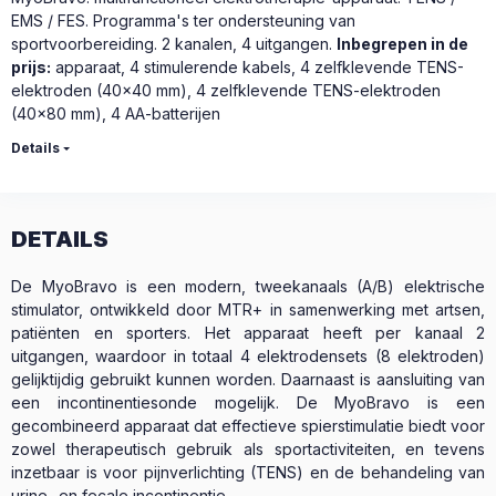
EMS / FES. Programma's ter ondersteuning van
sportvoorbereiding. 2 kanalen, 4 uitgangen.
Inbegrepen in de
prijs:
apparaat, 4 stimulerende kabels, 4 zelfklevende TENS-
elektroden (40x40 mm), 4 zelfklevende TENS-elektroden
(40x80 mm), 4 AA-batterijen
Details
DETAILS
De MyoBravo is een modern, tweekanaals (A/B) elektrische
stimulator, ontwikkeld door MTR+ in samenwerking met artsen,
patiënten en sporters. Het apparaat heeft per kanaal 2
uitgangen, waardoor in totaal 4 elektrodensets (8 elektroden)
gelijktijdig gebruikt kunnen worden. Daarnaast is aansluiting van
een incontinentiesonde mogelijk. De MyoBravo is een
gecombineerd apparaat dat effectieve spierstimulatie biedt voor
zowel therapeutisch gebruik als sportactiviteiten, en tevens
inzetbaar is voor pijnverlichting (TENS) en de behandeling van
urine- en fecale incontinentie.