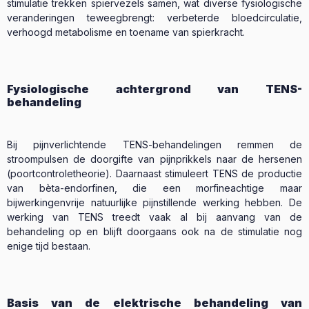
stimulatie trekken spiervezels samen, wat diverse fysiologische
veranderingen teweegbrengt: verbeterde bloedcirculatie,
verhoogd metabolisme en toename van spierkracht.
Fysiologische achtergrond van TENS-
behandeling
Bij pijnverlichtende TENS-behandelingen remmen de
stroompulsen de doorgifte van pijnprikkels naar de hersenen
(poortcontroletheorie). Daarnaast stimuleert TENS de productie
van bèta-endorfinen, die een morfineachtige maar
bijwerkingenvrije natuurlijke pijnstillende werking hebben. De
werking van TENS treedt vaak al bij aanvang van de
behandeling op en blijft doorgaans ook na de stimulatie nog
enige tijd bestaan.
Basis van de elektrische behandeling van