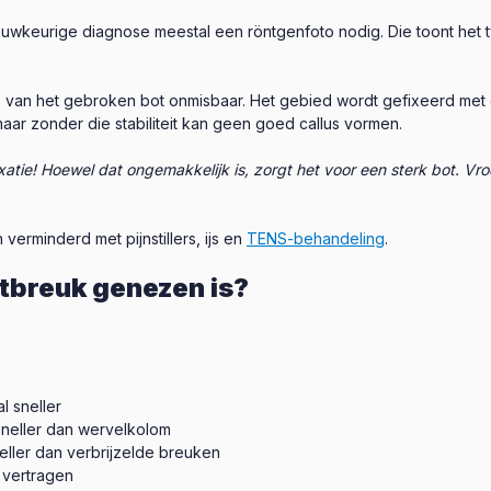
auwkeurige diagnose meestal een röntgenfoto nodig. Die toont het t
ie van het gebroken bot onmisbaar. Het gebied wordt gefixeerd met
maar zonder die stabiliteit kan geen goed callus vormen.
fixatie! Hoewel dat ongemakkelijk is, zorgt het voor een sterk bot. Vro
verminderd met pijnstillers, ijs en
TENS-behandeling
.
otbreuk genezen is?
 sneller
eller dan wervelkolom
ler dan verbrijzelde breuken
 vertragen