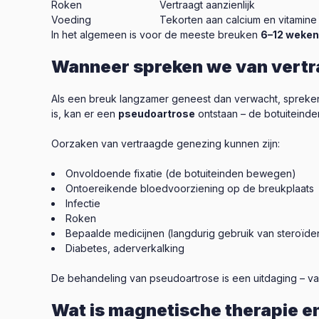
Roken
Vertraagt aanzienlijk
Voeding
Tekorten aan calcium en vitamine
In het algemeen is voor de meeste breuken
6–12 weken
Wanneer spreken we van vertr
Als een breuk langzamer geneest dan verwacht, sprek
is, kan er een
pseudoartrose
ontstaan – de botuiteinden
Oorzaken van vertraagde genezing kunnen zijn:
Onvoldoende fixatie (de botuiteinden bewegen)
Ontoereikende bloedvoorziening op de breukplaats
Infectie
Roken
Bepaalde medicijnen (langdurig gebruik van steroïde
Diabetes, aderverkalking
De behandeling van pseudoartrose is een uitdaging – va
Wat is magnetische therapie en