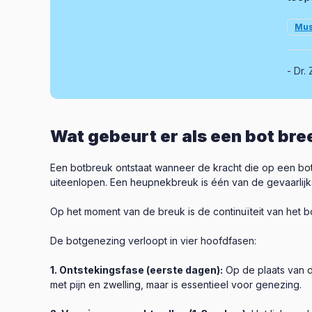
Mus
Dr. 
Wat gebeurt er als een bot bre
Een botbreuk ontstaat wanneer de kracht die op een bot 
uiteenlopen. Een heupnekbreuk is één van de gevaarlij
Op het moment van de breuk is de continuïteit van het bo
De botgenezing verloopt in vier hoofdfasen:
1. Ontstekingsfase (eerste dagen):
Op de plaats van d
met pijn en zwelling, maar is essentieel voor genezing.