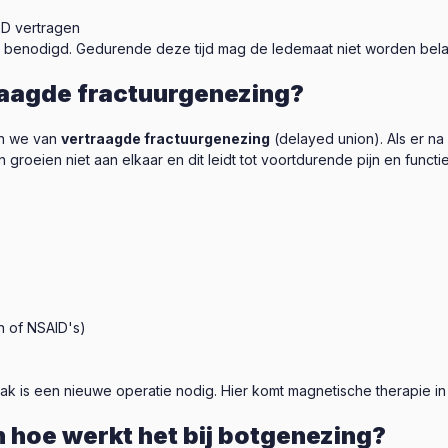
 D vertragen
benodigd. Gedurende deze tijd mag de ledemaat niet worden bela
aagde fractuurgenezing?
en we van
vertraagde fractuurgenezing
(delayed union). Als er 
 groeien niet aan elkaar en dit leidt tot voortdurende pijn en functie
n of NSAID's)
ak is een nieuwe operatie nodig. Hier komt magnetische therapie in
 hoe werkt het bij botgenezing?