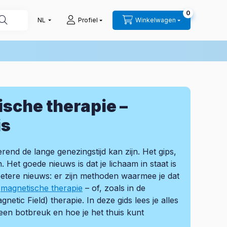
0
Profiel
Winkelwagen
sche therapie –
is
rend de lange genezingstijd kan zijn. Het gips,
Het goede nieuws is dat je lichaam in staat is
 betere nieuws: er zijn methoden waarmee je dat
e
magnetische therapie
– of, zoals in de
tic Field) therapie. In deze gids lees je alles
een botbreuk en hoe je het thuis kunt