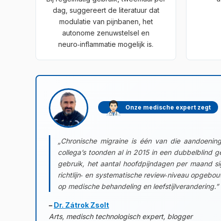
dag, suggereert de literatuur dat
modulatie van pijnbanen, het
autonome zenuwstelsel en
neuro‑inflammatie mogelijk is.
Onze medische expert zegt
„Chronische migraine is één van die aandoening
collega’s toonden al in 2015 in een dubbelblind 
gebruik, het aantal hoofdpijndagen per maand si
richtlijn‑ en systematische review‑niveau opgebou
op medische behandeling en leefstijlverandering.”
–
Dr. Zátrok Zsolt
Arts, medisch technologisch expert, blogger