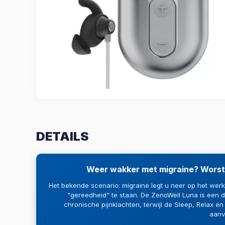
DETAILS
Weer wakker met migraine? Worstel
Het bekende scenario: migraine legt u neer op het werk,
"gereedheid" te staan. De ZenoWell Luna is een d
chronische pijnklachten, terwijl de Sleep, Relax e
aanv