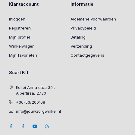
Klantaccount
Informatie
Inloggen
Algemene voorwaarden
Registreren
Privacybeleid
Mijn profiel
Betaling
Winkelwagen
Verzending
Mijn favorieten
Contactgegevens
Scart Kft.
Koltói Anna utca 39.,
Albertirsa, 2730
+36-53/200108
info@jouwzorgwinkel.nl