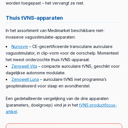
worden toegepast – het vervangt ze niet.
Thuis tVNS-apparaten
In het assortiment van Medimarket beschikbare niet-
invasieve vagusstimulatie-apparaten:
Nurosym
– CE-gecertificeerde transcutane auriculaire
vagusstimulator, in clip-vorm voor de oorschelp. Momenteel
het meest onderzochte thuis tVNS-apparaat.
Zenowell Vita
– compacte auriculaire tVNS, geschikt voor
dagelijkse autonome modulatie.
Zenowell Luna
– auriculaire tVNS met programma’s
geoptimaliseerd voor slaap en avondherstel.
Een gedetailleerde vergelijking van de drie apparaten
(parameters, doelgroep) vind je in het
tVNS productfocus-
artikel
.