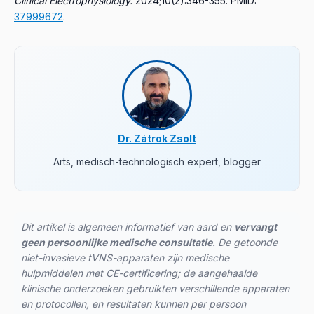
Clinical Electrophysiology.
2024;10(2):346-355.
PMID:
37999672
.
Dr. Zátrok Zsolt
Arts, medisch-technologisch expert, blogger
Dit artikel is algemeen informatief van aard en
vervangt
geen persoonlijke medische consultatie
. De getoonde
niet-invasieve tVNS-apparaten zijn medische
hulpmiddelen met CE-certificering; de aangehaalde
klinische onderzoeken gebruikten verschillende apparaten
en protocollen, en resultaten kunnen per persoon