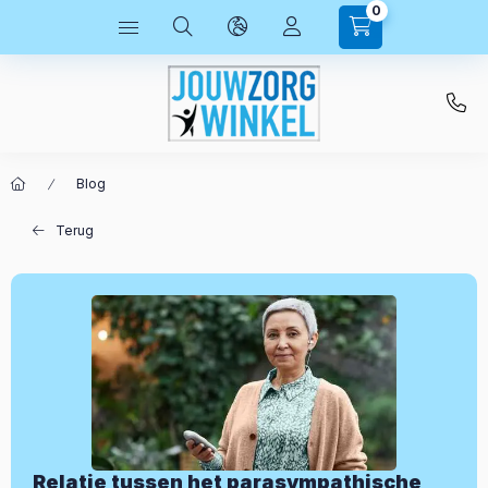
0
Blog
Terug
Relatie tussen het parasympathische