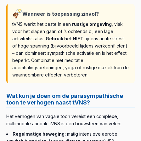
Wanneer is toepassing zinvol?
tVNS werkt het beste in een
rustige omgeving
, vlak
voor het slapen gaan of ’s ochtends bij een lage
activiteitsstatus.
Gebruik het NIET
tijdens acute stress
of hoge spanning (bijvoorbeeld tijdens werkconflicten)
– dan domineert sympathische activatie en is het effect
beperkt. Combinatie met meditatie,
ademhalingsoefeningen, yoga of rustige muziek kan de
waarneembare effecten verbeteren.
Wat kun je doen om de parasympathische
toon te verhogen naast tVNS?
Het verhogen van vagale toon vereist een complexe,
multimodale aanpak. tVNS is één bouwsteen van velen:
Regelmatige beweging:
matig intensieve aerobe