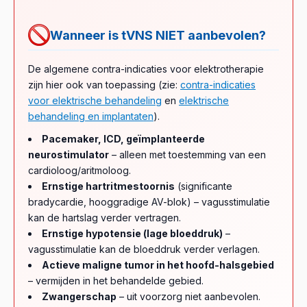
Wanneer is tVNS NIET aanbevolen?
De algemene contra-indicaties voor elektrotherapie
zijn hier ook van toepassing (zie:
contra-indicaties
voor elektrische behandeling
en
elektrische
behandeling en implantaten
).
Pacemaker, ICD, geïmplanteerde
neurostimulator
– alleen met toestemming van een
cardioloog/aritmoloog.
Ernstige hartritmestoornis
(significante
bradycardie, hooggradige AV-blok) – vagusstimulatie
kan de hartslag verder vertragen.
Ernstige hypotensie (lage bloeddruk)
–
vagusstimulatie kan de bloeddruk verder verlagen.
Actieve maligne tumor in het hoofd-halsgebied
– vermijden in het behandelde gebied.
Zwangerschap
– uit voorzorg niet aanbevolen.