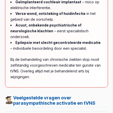
Geïmplanteerd cochleair implantaat
– risico op
elektrische interferentie.
Verse wond, ontsteking of huidinfectie
in het
gebied van de oorschelp.
Acuut, onbekende psychiatrische of
neurologische klachten
– eerst specialistisch
onderzoek.
Epilepsie met slecht gecontroleerde medicatie
– individuele beoordeling door een specialist.
Bij de behandeling van chronische ziekten stop nooit
zelfstandig voorgeschreven medicatie ten gunste van
tVNS. Overleg altijd met je behandelend arts bij
wijzigingen.
Veelgestelde vragen over
parasympathische activatie en tVNS