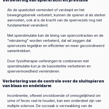
Verbetering van spierkracht en prestatie
Als de spasticiteit vermindert of verdwijnt en het
bewegingsbereik verbetert, kunnen de spieren al als sterker
aanvoelen, ook al is de kracht van de spiervezels nog niet
fundamenteel veranderd.
Met spierstimulatie kan de timing van spiercontracties en de
"rekrutering" worden verbeterd, dat wil zeggen dat
spiervezels tegelijker en efficiënter en meer gecoördineerd
samentrekken.
Door fysiotherapie-oefeningen te combineren met
spierstimulatie kun je de basissterkte verbeteren en
spiervermoeidheid verminderen.
Verbetering van de controle over de sluitspieren
van blaas en endeldarm
Incontinentie, oftewel onvoldoende of onmogelijkheid om
urine of feces vast te houden, kan een onderdeel zijn van
multiple sclerose. De oorzaak is verzwakking van de