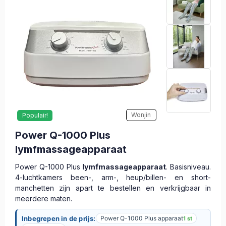
Wonjin
Populair!
Power Q-1000 Plus
lymfmassageapparaat
Power Q-1000 Plus
lymfmassageapparaat
. Basisniveau.
4-luchtkamers been-, arm-, heup/billen- en short-
manchetten zijn apart te bestellen en verkrijgbaar in
meerdere maten.
Inbegrepen in de prijs:
Power Q-1000 Plus apparaat
1 st