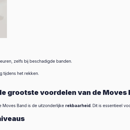
euren, zelfs bij beschadigde banden.
g tijdens het rekken.
de grootste voordelen van de Moves
Moves Band is de uitzonderlijke
rekbaarheid
. Dit is essentieel v
niveaus