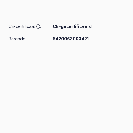
CE-certificaat
:
CE-gecertificeerd
Barcode:
5420063003421