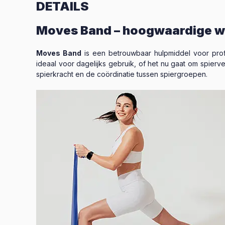
DETAILS
Moves Band – hoogwaardige we
Moves Band
is een betrouwbaar hulpmiddel voor profe
ideaal voor dagelijks gebruik, of het nu gaat om spierve
spierkracht en de coördinatie tussen spiergroepen.