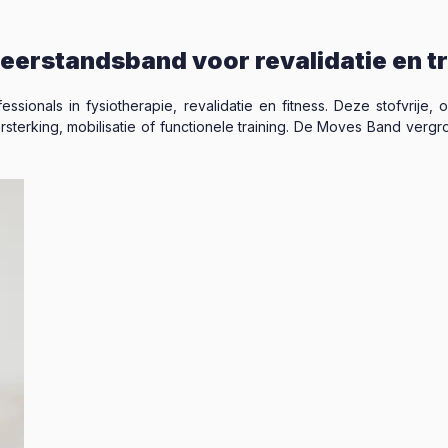
erstandsband voor revalidatie en tr
ssionals in fysiotherapie, revalidatie en fitness. Deze stofvrij
rsterking, mobilisatie of functionele training. De Moves Band verg