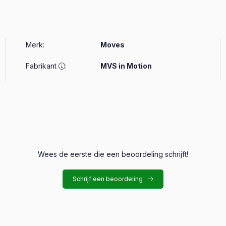
Merk
:
Moves
Fabrikant
:
MVS in Motion
Wees de eerste die een beoordeling schrijft!
Schrijf een beoordeling