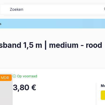
s
and 1,5 m | medium - rood |
Op voorraad
/ MDR
3,80
€
Mo
Mo