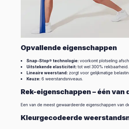
Opvallende eigenschappen
Snap-Stop® technologie:
voorkomt plotseling afsch
Uitstekende elasticiteit:
tot wel 300% rekbaarheid.
Lineaire weerstand:
zorgt voor gelijkmatige belastin
Keuze:
6 weerstandsniveaus.
Rek-eigenschappen – één van 
Een van de meest gewaardeerde eigenschappen van de 
Kleurgecodeerde weerstands