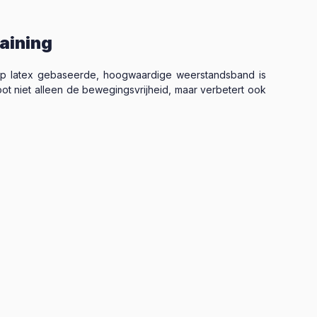
aining
e, op latex gebaseerde, hoogwaardige weerstandsband is
root niet alleen de bewegingsvrijheid, maar verbetert ook