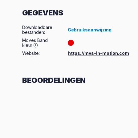
GEGEVENS
Downloadbare
Gebruiksaanwijzing
bestanden
:
Moves Band
kleur
:
Website:
https://mvs-in-motion.com
BEOORDELINGEN