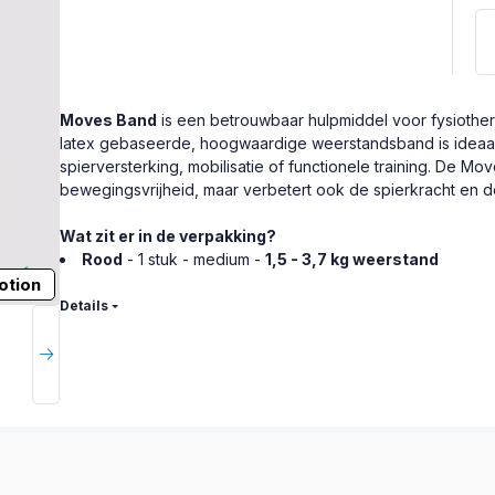
Moves Band
is een betrouwbaar hulpmiddel voor fysiotherap
latex gebaseerde, hoogwaardige weerstandsband is ideaal 
spierversterking, mobilisatie of functionele training. De Mo
bewegingsvrijheid, maar verbetert ook de spierkracht en d
Wat zit er in de verpakking?
Rood
- 1 stuk - medium -
1,5 - 3,7 kg weerstand
otion
Details