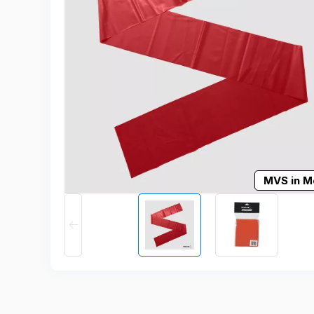
MVS in M