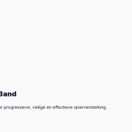
 Band
oor progressieve, veilige en effectieve spierversterking.