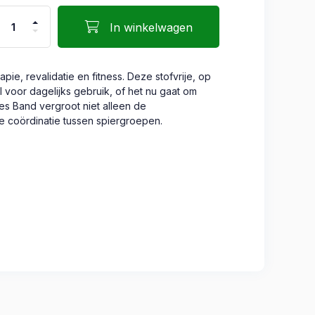
In winkelwagen
ie, revalidatie en fitness. Deze stofvrije, op
voor dagelijks gebruik, of het nu gaat om
ves Band vergroot niet alleen de
e coördinatie tussen spiergroepen.