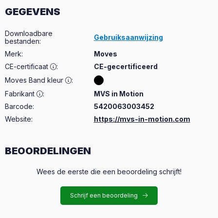
GEGEVENS
Downloadbare
Gebruiksaanwijzing
bestanden
:
Merk
:
Moves
CE-certificaat
:
CE-gecertificeerd
Moves Band kleur
:
Fabrikant
:
MVS in Motion
Barcode:
5420063003452
Website:
https://mvs-in-motion.com
BEOORDELINGEN
Wees de eerste die een beoordeling schrijft!
Schrijf een beoordeling