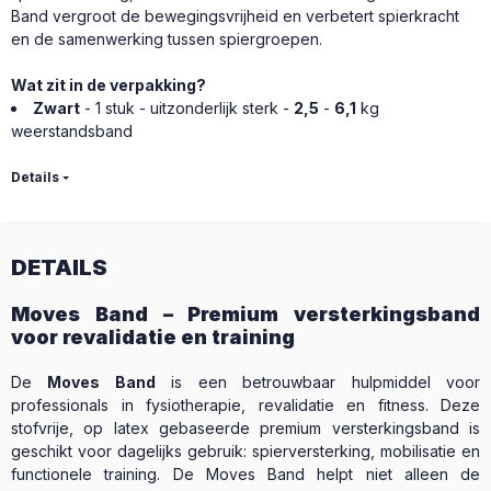
Band vergroot de bewegingsvrijheid en verbetert spierkracht
en de samenwerking tussen spiergroepen.
Wat zit in de verpakking?
Zwart
- 1 stuk - uitzonderlijk sterk -
2,5
-
6,1
kg
weerstandsband
Details
DETAILS
Moves Band – Premium versterkingsband
voor revalidatie en training
De
Moves Band
is een betrouwbaar hulpmiddel voor
professionals in fysiotherapie, revalidatie en fitness. Deze
stofvrije, op latex gebaseerde premium versterkingsband is
geschikt voor dagelijks gebruik: spierversterking, mobilisatie en
functionele training. De Moves Band helpt niet alleen de