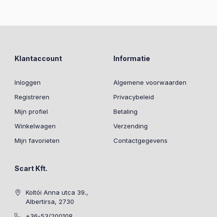
Klantaccount
Informatie
Inloggen
Algemene voorwaarden
Registreren
Privacybeleid
Mijn profiel
Betaling
Winkelwagen
Verzending
Mijn favorieten
Contactgegevens
Scart Kft.
Koltói Anna utca 39.,
Albertirsa, 2730
+36-53/200108