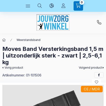
0
Weerstandsband
Moves Band Versterkingsband 1,5 m
| uitzonderlijk sterk - zwart | 2,5-6,1
kg
Vorig product
Volgend product
Artikelnummer:
01-101506
CE / MDR