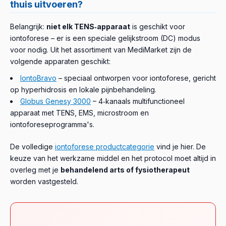
thuis uitvoeren?
Belangrijk:
niet elk TENS‑apparaat
is geschikt voor
iontoforese – er is een speciale gelijkstroom (DC) modus
voor nodig. Uit het assortiment van MediMarket zijn de
volgende apparaten geschikt:
IontoBravo
– speciaal ontworpen voor iontoforese, gericht
op hyperhidrosis en lokale pijnbehandeling.
Globus Genesy 3000
– 4‑kanaals multifunctioneel
apparaat met TENS, EMS, microstroom en
iontoforeseprogramma's.
De volledige
iontoforese productcategorie
vind je hier. De
keuze van het werkzame middel en het protocol moet altijd in
overleg met je
behandelend arts of fysiotherapeut
worden vastgesteld.