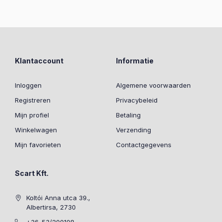
Klantaccount
Informatie
Inloggen
Algemene voorwaarden
Registreren
Privacybeleid
Mijn profiel
Betaling
Winkelwagen
Verzending
Mijn favorieten
Contactgegevens
Scart Kft.
Koltói Anna utca 39.,
Albertirsa, 2730
+36-53/200108