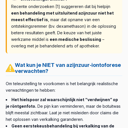
Recente onderzoeken [1] suggereren dat bij hielpijn
een behandeling met uitsluitend azijnzuur niet het
meest effectief is
, maar dat opname van een
ontstekingsremmer (bv. dexamethason) in de oplossing
betere resultaten geeft. De keuze van het juiste
werkzame middel is
een medische beslissing
–
overleg met je behandelend arts of apotheker.
Wat kun je NIET van azijnzuur‑iontoforese
verwachten?
Om teleurstelling te voorkomen is het belangrijk realistische
verwachtingen te hebben:
Het hielspoor zal waarschijnlijk niet “verdwijnen” op
je röntgenfoto.
De pijn kan verminderen, maar de botuitwas
blijft meestal zichtbaar. Laat je niet misleiden door claims die
het oplossen van verkalking garanderen.
Geen eerstekeus­behandeling bij verkalking van de