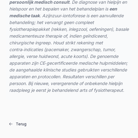
persoonlijk medisch consult
. De diagnose van hielpijn en
hielspoor en het bepalen van het behandelplan is
een
medische taak
. Azijnzuur‑iontoforese is een aanvullende
behandeling; het vervangt geen compleet
fysiotherapiepakket (rekken, inlegzool, oefeningen), basale
medicamenteuze therapie of, indien geïndiceerd,
chirurgische ingreep. Houd strikt rekening met
contra‑indicaties (pacemaker, zwangerschap, tumor,
allergie, verse huidwond, acute koorts). De genoemde
apparaten zijn CE‑gecertificeerde medische hulpmiddelen;
de aangehaalde klinische studies gebruikten verschillende
apparaten en protocollen. Resultaten verschillen per
persoon. Bij nieuwe, verergerende of onbekende hielpijn
raadpleeg je eerst je behandelend arts of fysiotherapeut.
Terug