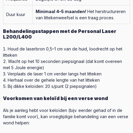
Minimaal 4–5 maanden!
Het herstructureren
Duur kuur
van littekenweefsel is een traag proces.
Behandelingsstappen met de Personal Laser
L200/L400
Houd de laserbron 0,5–1 cm van de huid, loodrecht op het
litteken
Wacht op het 10 seconden piepsignaal (dat komt overeen
met 5 Joule energie)
Verplaats de laser 1 cm verder langs het litteken
Herhaal over de gehele lengte van het litteken
Bij dikke keloïden: 20 s/punt (2 piepsignalen)
Voorkomen van keloïd bij een verse wond
Als je aanleg hebt voor keloïden (bijv. eerder gehad of in de
familie komt voor), kan vroegtijdige behandeling van een verse
wond helpen: