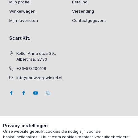
Mijn profiel
Betaling
Winkelwagen
Verzending
Mijn favorieten
Contactgegevens
Scart Kft.
Koltói Anna utca 39.,
Albertirsa, 2730
+36-53/200108
info@jouwzorgwinkel.nl
Privacy-instellingen
Onze website gebruikt cookies die nodig zijn voor de
basisfunctionaliteit. U kunt extra cookies toestaan voor uitgebreidere