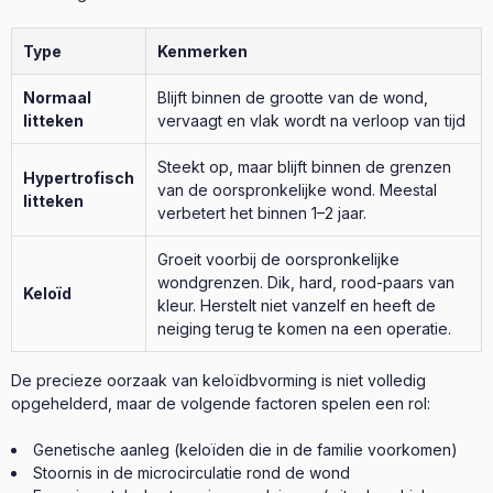
Type
Kenmerken
Normaal
Blijft binnen de grootte van de wond,
litteken
vervaagt en vlak wordt na verloop van tijd
Steekt op, maar blijft binnen de grenzen
Hypertrofisch
van de oorspronkelijke wond. Meestal
litteken
verbetert het binnen 1–2 jaar.
Groeit voorbij de oorspronkelijke
wondgrenzen. Dik, hard, rood-paars van
Keloïd
kleur. Herstelt niet vanzelf en heeft de
neiging terug te komen na een operatie.
De precieze oorzaak van keloïdbvorming is niet volledig
opgehelderd, maar de volgende factoren spelen een rol:
Genetische aanleg (keloïden die in de familie voorkomen)
Stoornis in de microcirculatie rond de wond