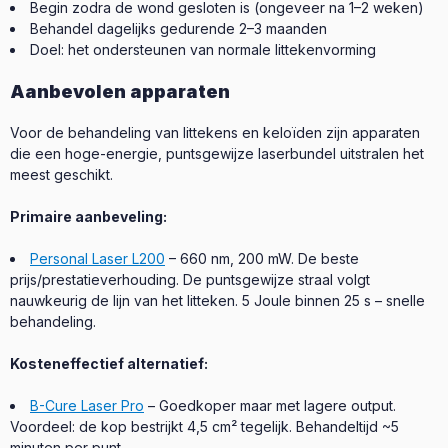
Begin zodra de wond gesloten is (ongeveer na 1–2 weken)
Behandel dagelijks gedurende 2–3 maanden
Doel: het ondersteunen van normale littekenvorming
Aanbevolen apparaten
Voor de behandeling van littekens en keloïden zijn apparaten
die een hoge-energie, puntsgewijze laserbundel uitstralen het
meest geschikt.
Primaire aanbeveling:
Personal Laser L200
– 660 nm, 200 mW. De beste
prijs/prestatieverhouding. De puntsgewijze straal volgt
nauwkeurig de lijn van het litteken. 5 Joule binnen 25 s – snelle
behandeling.
Kosteneffectief alternatief:
B-Cure Laser Pro
– Goedkoper maar met lagere output.
Voordeel: de kop bestrijkt 4,5 cm² tegelijk. Behandeltijd ~5
minuten per punt.