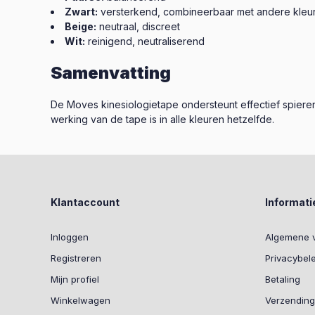
Zwart:
versterkend, combineerbaar met andere kleu
Beige:
neutraal, discreet
Wit:
reinigend, neutraliserend
Samenvatting
De Moves kinesiologietape ondersteunt effectief spieren
werking van de tape is in alle kleuren hetzelfde.
Klantaccount
Informati
Inloggen
Algemene 
Registreren
Privacybel
Mijn profiel
Betaling
Winkelwagen
Verzending