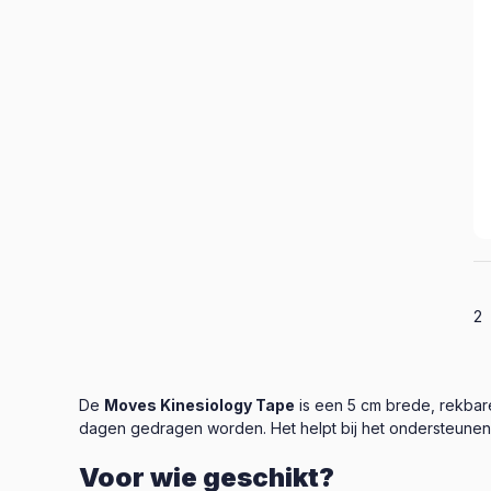
Al
2
De
Moves Kinesiology Tape
is een 5 cm brede, rekbare
dagen gedragen worden. Het helpt bij het ondersteunen v
Voor wie geschikt?