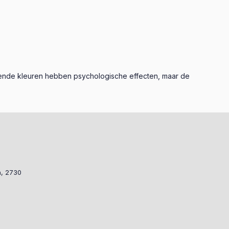
illende kleuren hebben psychologische effecten, maar de
a, 2730