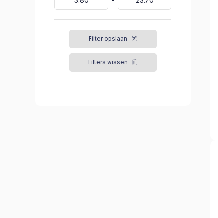
Filter opslaan
Filters wissen