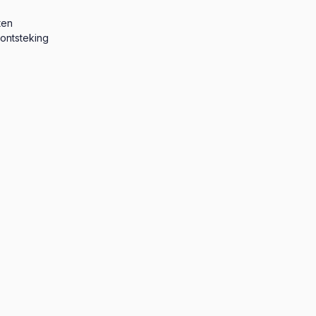
ten
 ontsteking