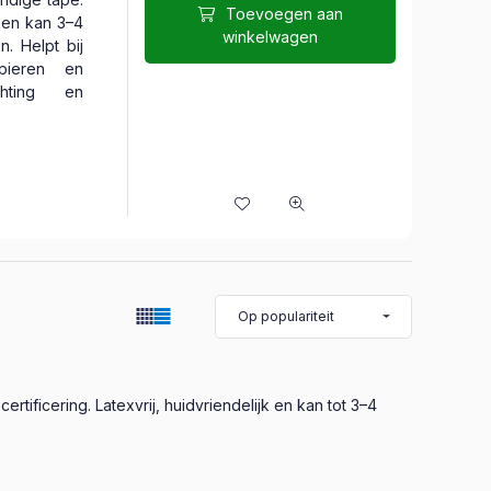
Toevoegen aan
k en kan 3–4
winkelwagen
. Helpt bij
pieren en
ichting en
ificering. Latexvrij, huidvriendelijk en kan tot 3–4