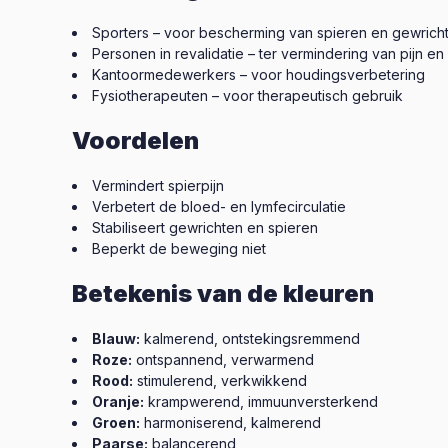
Sporters – voor bescherming van spieren en gewrich
Personen in revalidatie – ter vermindering van pijn en
Kantoormedewerkers – voor houdingsverbetering
Fysiotherapeuten – voor therapeutisch gebruik
Voordelen
Vermindert spierpijn
Verbetert de bloed- en lymfecirculatie
Stabiliseert gewrichten en spieren
Beperkt de beweging niet
Betekenis van de kleuren
Blauw:
kalmerend, ontstekingsremmend
Roze:
ontspannend, verwarmend
Rood:
stimulerend, verkwikkend
Oranje:
krampwerend, immuunversterkend
Groen:
harmoniserend, kalmerend
Paarse:
balancerend