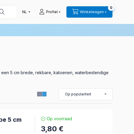
0
Profiel
Winkelwagen
s een 5 cm brede, rekbare, katoenen, waterbestendige
pe 5 cm
Op voorraad
3,80
€