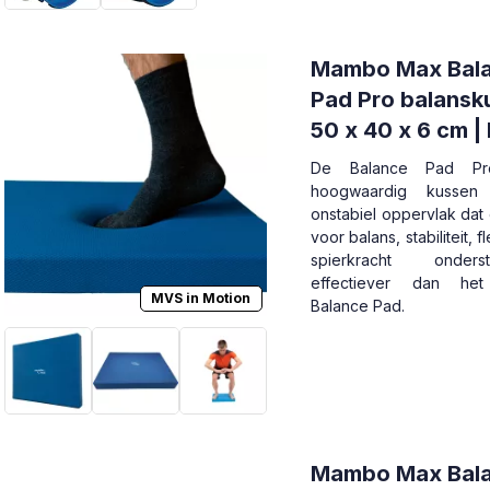
Mambo Max Bal
Pad Pro balansk
50 x 40 x 6 cm |
De Balance Pad Pr
hoogwaardig kusse
onstabiel oppervlak dat
voor balans, stabiliteit, fl
spierkracht onder
effectiever dan het
MVS in Motion
Balance Pad.
Mambo Max Bal