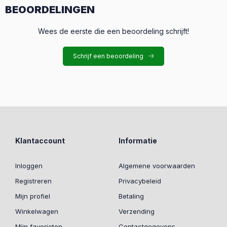
BEOORDELINGEN
Wees de eerste die een beoordeling schrijft!
Schrijf een beoordeling
Klantaccount
Informatie
Inloggen
Algemene voorwaarden
Registreren
Privacybeleid
Mijn profiel
Betaling
Winkelwagen
Verzending
Mijn favorieten
Contactgegevens