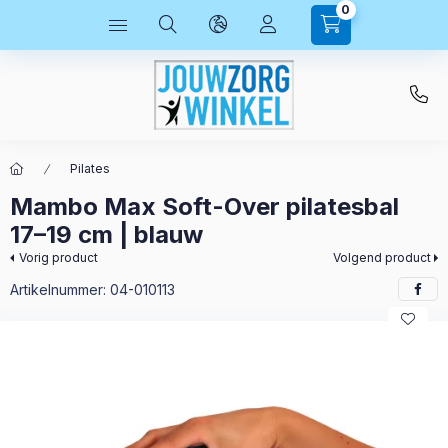
0
Pilates
Mambo Max Soft-Over pilatesbal
17–19 cm | blauw
Vorig product
Volgend product
Artikelnummer:
04-010113