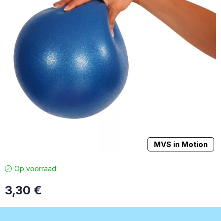
MVS in Motion
Op voorraad
3,30
€