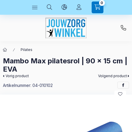
0
Pilates
Mambo Max pilatesrol | 90 x 15 cm |
EVA
Vorig product
Volgend product
Artikelnummer:
04-010102