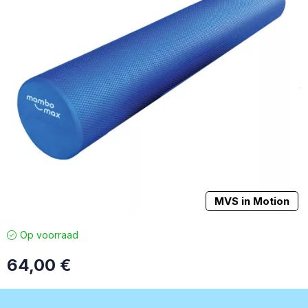
MVS in Motion
Op voorraad
64,00
€