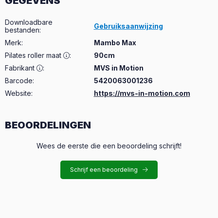
GEGEVENS
Downloadbare
Gebruiksaanwijzing
bestanden
:
Merk
:
Mambo Max
Pilates roller maat
:
90cm
Fabrikant
:
MVS in Motion
Barcode:
5420063001236
Website:
https://mvs-in-motion.com
BEOORDELINGEN
Wees de eerste die een beoordeling schrijft!
Schrijf een beoordeling