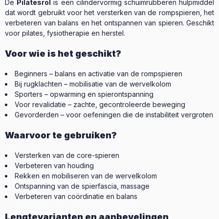
De
Pilatesrol
is een cilindervormig schuimrubberen hulpmiddel
dat wordt gebruikt voor het versterken van de rompspieren, het
verbeteren van balans en het ontspannen van spieren. Geschikt
voor pilates, fysiotherapie en herstel.
Voor wie is het geschikt?
Beginners – balans en activatie van de rompspieren
Bij rugklachten – mobilisatie van de wervelkolom
Sporters – opwarming en spierontspanning
Voor revalidatie – zachte, gecontroleerde beweging
Gevorderden – voor oefeningen die de instabiliteit vergroten
Waarvoor te gebruiken?
Versterken van de core-spieren
Verbeteren van houding
Rekken en mobiliseren van de wervelkolom
Ontspanning van de spierfascia, massage
Verbeteren van coördinatie en balans
Lengtevarianten en aanbevelingen