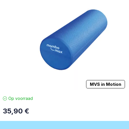
MVS in Motion
Op voorraad
35,90
€