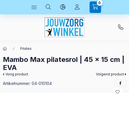
0
Pilates
Mambo Max pilatesrol | 45 x 15 cm |
EVA
Vorig product
Volgend product
Artikelnummer:
04-010104