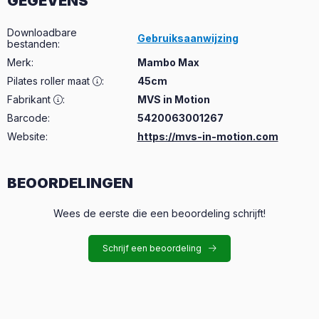
GEGEVENS
Downloadbare
Gebruiksaanwijzing
bestanden
:
Merk
:
Mambo Max
Pilates roller maat
:
45cm
Fabrikant
:
MVS in Motion
Barcode:
5420063001267
Website:
https://mvs-in-motion.com
BEOORDELINGEN
Wees de eerste die een beoordeling schrijft!
Schrijf een beoordeling