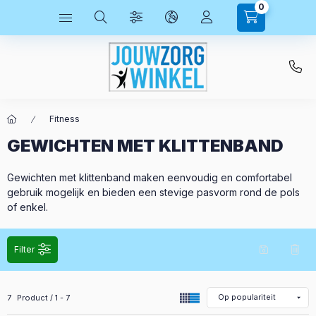
0
Fitness
GEWICHTEN MET KLITTENBAND
Gewichten met klittenband maken eenvoudig en comfortabel
gebruik mogelijk en bieden een stevige pasvorm rond de pols
of enkel.
Filter
Alle producten in de categorie
7
Product
1
7