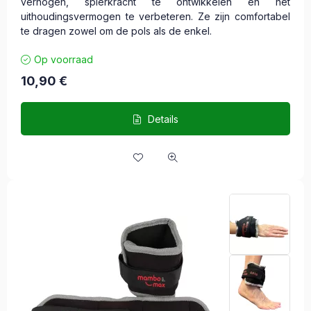
verhogen, spierkracht te ontwikkelen en het
uithoudingsvermogen te verbeteren. Ze zijn comfortabel
te dragen zowel om de pols als de enkel.
Op voorraad
10,90
€
Details