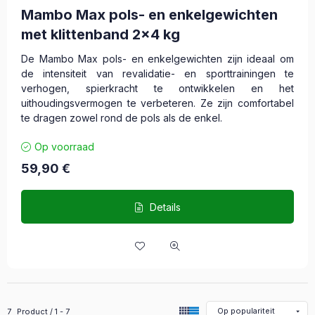
Mambo Max pols- en enkelgewichten
met klittenband 2x4 kg
De Mambo Max pols- en enkelgewichten zijn ideaal om
de intensiteit van revalidatie- en sporttrainingen te
verhogen, spierkracht te ontwikkelen en het
uithoudingsvermogen te verbeteren. Ze zijn comfortabel
te dragen zowel rond de pols als de enkel.
Op voorraad
59,90
€
Details
Alle producten in de categorie
7
Product
1
7