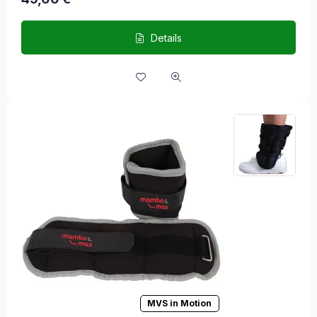
Details
MVS in Motion