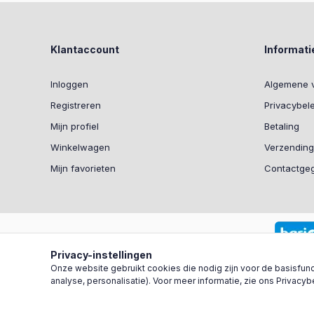
Klantaccount
Informati
Inloggen
Algemene 
Registreren
Privacybel
Mijn profiel
Betaling
Winkelwagen
Verzending
Mijn favorieten
Contactge
Privacy-instellingen
Onze website gebruikt cookies die nodig zijn voor de basisfunct
analyse, personalisatie). Voor meer informatie, zie ons Privacyb