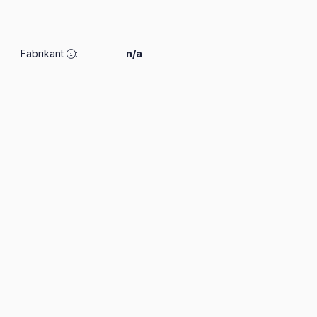
Fabrikant
:
n/a