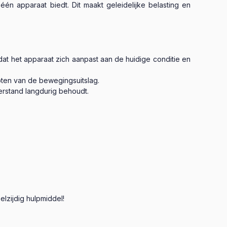
n apparaat biedt. Dit maakt geleidelijke belasting en
t het apparaat zich aanpast aan de huidige conditie en
oten van de bewegingsuitslag.
rstand langdurig behoudt.
zijdig hulpmiddel!