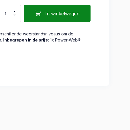
In winkelwagen
rschillende weerstandsniveaus om de
n.
Inbegrepen in de prijs:
1x Power-Web®