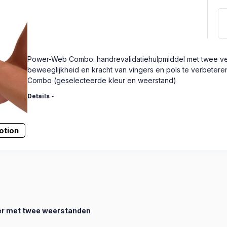
Power-Web Combo: handrevalidatiehulpmiddel met twee ve
beweeglijkheid en kracht van vingers en pols te verbetere
Combo (geselecteerde kleur en weerstand)
Details
otion
er met twee weerstanden