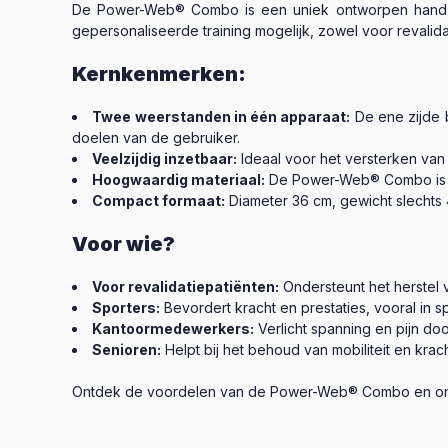
De Power-Web® Combo is een uniek ontworpen hand- en 
gepersonaliseerde training mogelijk, zowel voor revalid
Kernkenmerken:
Twee weerstanden in één apparaat:
De ene zijde 
doelen van de gebruiker.
Veelzijdig inzetbaar:
Ideaal voor het versterken van
Hoogwaardig materiaal:
De Power-Web® Combo is ge
Compact formaat:
Diameter 36 cm, gewicht slechts
Voor wie?
Voor revalidatiepatiënten:
Ondersteunt het herstel 
Sporters:
Bevordert kracht en prestaties, vooral in s
Kantoormedewerkers:
Verlicht spanning en pijn doo
Senioren:
Helpt bij het behoud van mobiliteit en krac
Ontdek de voordelen van de Power-Web® Combo en onder