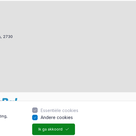
a, 2730
Essentiële cookies
ting,
Andere cookies
Ik ga akkoord