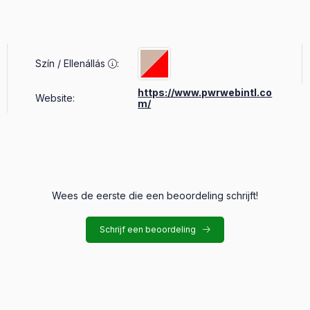
Szín / Ellenállás
:
https://www.pwrwebintl.co
Website:
m/
Wees de eerste die een beoordeling schrijft!
Schrijf een beoordeling