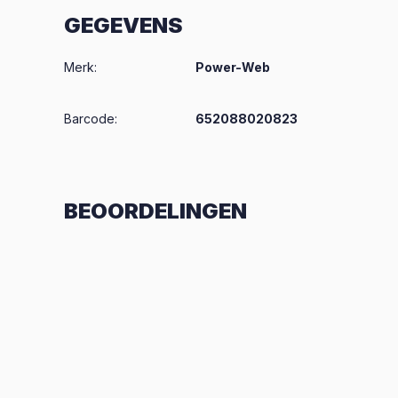
GEGEVENS
Merk
:
Power-Web
Barcode:
652088020823
BEOORDELINGEN