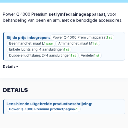
Power Q-1000 Premium
set lymfedrainageapparaat
, voor
behandeling van been en arm, met de benodigde accessoires.
Bij de prijs inbegrepen:
Power Q-1000 Premium apparaat
1 st
Beenmanchet: maat L
Armmanchet: maat M
1 paar
1 st
Enkele luchtslang: 4 aansluitingen
1 st
Dubbele luchtslang: 2x4 aansluitingen
Verdeler
1 st
1 st
Details
DETAILS
Lees hier de uitgebreide productbeschrijving:
Power Q-1000 Premium productpagina
↗