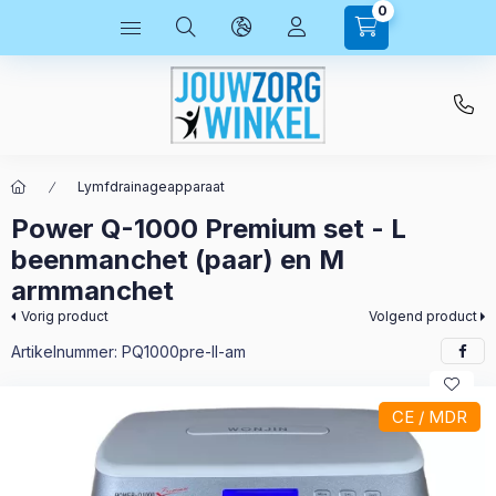
0
Lymfdrainageapparaat
Power Q-1000 Premium set - L
beenmanchet (paar) en M
armmanchet
Vorig product
Volgend product
Artikelnummer:
PQ1000pre-ll-am
CE / MDR