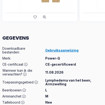
GEGEVENS
Downloadbare
Gebruiksaanwijzing
bestanden
:
Merk
:
Power-Q
CE-certificaat
:
CE-gecertificeerd
Wanneer kan ik die
11.08.2026
verwachten?
:
Lymphedema van het been,
Toepassingsgebied
:
Armzwelling
Beenboeien
:
L
Armmanchet
:
M
Tailleboord
:
Nee