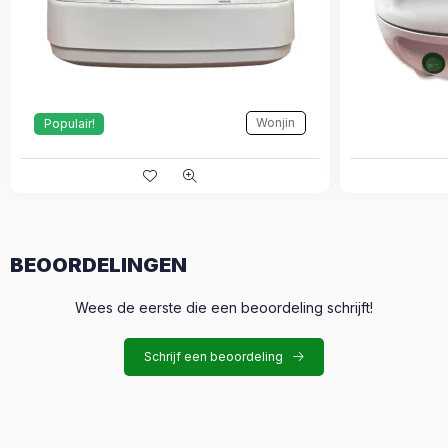
Wonjin
Populair!
BEOORDELINGEN
Wees de eerste die een beoordeling schrijft!
Schrijf een beoordeling