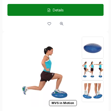
Details
MVS in Motion