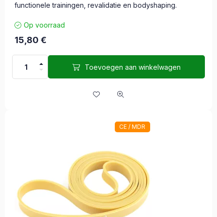
functionele trainingen, revalidatie en bodyshaping.
Op voorraad
15,80
€
Toevoegen aan winkelwagen
CE / MDR