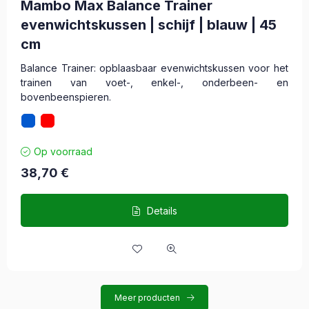
Mambo Max Balance Trainer
evenwichtskussen | schijf | blauw | 45
cm
Balance Trainer: opblaasbaar evenwichtskussen voor het
trainen van voet-, enkel-, onderbeen- en
bovenbeenspieren.
Op voorraad
38,70
€
Details
Meer producten