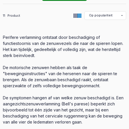
Alle producten in de categorie
11
Product
Perifere verlamming ontstaat door beschadiging of
functiestoornis van de zenuwvezels die naar de spieren lopen.
Het kan tijdelijk, gedeeltelijk of volledig zijn, wat de hersteltijd
sterk beïnvloedt.
De motorische zenuwen hebben als taak de
"bewegingsinstructies" van de hersenen naar de spieren te
brengen. Als de zenuwbaan beschadigd raakt, ontstaat
spierzwakte of zelfs volledige bewegingsonmacht.
De symptomen hangen af van welke zenuw beschadigd is. Een
aangezichtszenuwverlamming (Bell's parese) beperkt zich
bijvoorbeeld tot één zijde van het gezicht, maar bij een
beschadiging van het cervicale ruggenmerg kan de beweging
van alle vier de ledematen verloren gaan.