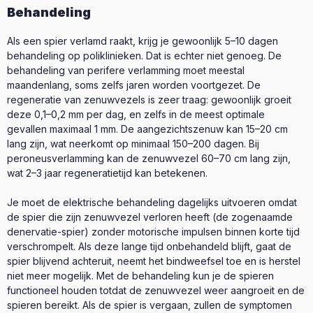
Behandeling
Als een spier verlamd raakt, krijg je gewoonlijk 5–10 dagen
behandeling op poliklinieken. Dat is echter niet genoeg. De
behandeling van perifere verlamming moet meestal
maandenlang, soms zelfs jaren worden voortgezet. De
regeneratie van zenuwvezels is zeer traag: gewoonlijk groeit
deze 0,1–0,2 mm per dag, en zelfs in de meest optimale
gevallen maximaal 1 mm. De aangezichtszenuw kan 15–20 cm
lang zijn, wat neerkomt op minimaal 150–200 dagen. Bij
peroneusverlamming kan de zenuwvezel 60–70 cm lang zijn,
wat 2–3 jaar regeneratietijd kan betekenen.
Je moet de elektrische behandeling dagelijks uitvoeren omdat
de spier die zijn zenuwvezel verloren heeft (de zogenaamde
denervatie-spier) zonder motorische impulsen binnen korte tijd
verschrompelt. Als deze lange tijd onbehandeld blijft, gaat de
spier blijvend achteruit, neemt het bindweefsel toe en is herstel
niet meer mogelijk. Met de behandeling kun je de spieren
functioneel houden totdat de zenuwvezel weer aangroeit en de
spieren bereikt. Als de spier is vergaan, zullen de symptomen