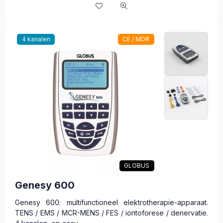
4 kanalen
CE / MDR
GLOBUS
Genesy 600
Genesy 600: multifunctioneel elektrotherapie-apparaat.
TENS / EMS / MCR-MENS / FES / iontoforese / denervatie.