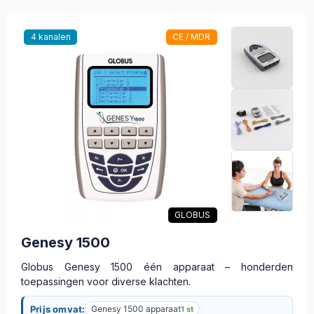
4 kanalen
CE / MDR
GLOBUS
Genesy 1500
Globus Genesy 1500 één apparaat – honderden
toepassingen voor diverse klachten.
Prijs omvat:
Genesy 1500 apparaat
1 st