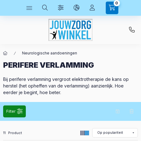
0
Neurologische aandoeningen
PERIFERE VERLAMMING
Bij perifere verlamming vergroot elektrotherapie de kans op
herstel (het opheffen van de verlamming) aanzienlijk. Hoe
eerder je begint, hoe beter.
Filter
Alle producten in de categorie
11
Product