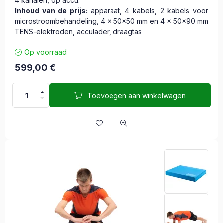
4 kanalen, op accu.
Inhoud van de prijs:
apparaat, 4 kabels, 2 kabels voor
microstroombehandeling, 4 x 50x50 mm en 4 x 50x90 mm
TENS-elektroden, acculader, draagtas
Op voorraad
599,00
€
Toevoegen aan winkelwagen