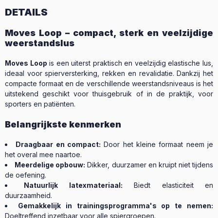
DETAILS
Moves Loop – compact, sterk en veelzijdige
weerstandslus
Moves Loop
is een uiterst praktisch en veelzijdig elastische lus,
ideaal voor spierversterking, rekken en revalidatie. Dankzij het
compacte formaat en de verschillende weerstandsniveaus is het
uitstekend geschikt voor thuisgebruik of in de praktijk, voor
sporters en patiënten.
Belangrijkste kenmerken
Draagbaar en compact:
Door het kleine formaat neem je
het overal mee naartoe.
Meerdelige opbouw:
Dikker, duurzamer en kruipt niet tijdens
de oefening.
Natuurlijk latexmateriaal:
Biedt elasticiteit en
duurzaamheid.
Gemakkelijk in trainingsprogramma's op te nemen:
Doeltreffend inzetbaar voor alle spiergroepen.