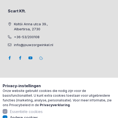
Scart Kft.
Koltói Anna utca 39.,
Albertirsa, 2730
+36-53/200108
info@jouwzorgwinkel.nl
Privacy-instellingen
Onze website gebruikt cookies die nodig zijn voor de
basisfunctionaliteit. U kunt extra cookies toestaan voor uitgebreidere
functies (marketing, analyse, personalisatie). Voor meer informatie, zie
ons Privacybeleid in de
Privacyverklaring
.
Essentiële cookies
Andere cookies