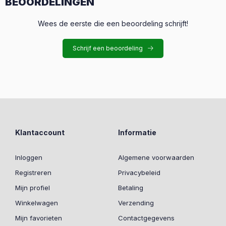
BEOORDELINGEN
Wees de eerste die een beoordeling schrijft!
Schrijf een beoordeling
Klantaccount
Informatie
Inloggen
Algemene voorwaarden
Registreren
Privacybeleid
Mijn profiel
Betaling
Winkelwagen
Verzending
Mijn favorieten
Contactgegevens