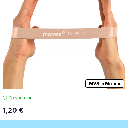
MVS in Motion
Op voorraad
1,20
€