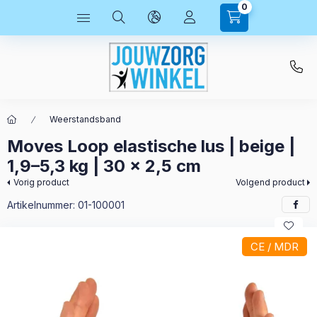
0
Weerstandsband
Moves Loop elastische lus | beige |
1,9–5,3 kg | 30 x 2,5 cm
Vorig product
Volgend product
Artikelnummer:
01-100001
CE / MDR