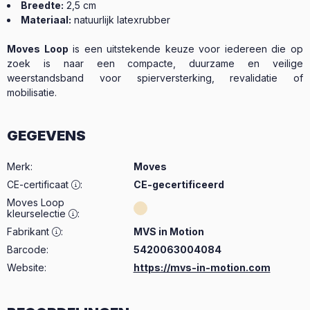
Breedte:
2,5 cm
Materiaal:
natuurlijk latexrubber
Moves Loop
is een uitstekende keuze voor iedereen die op
zoek is naar een compacte, duurzame en veilige
weerstandsband voor spierversterking, revalidatie of
mobilisatie.
GEGEVENS
Merk
:
Moves
CE-certificaat
:
CE-gecertificeerd
Moves Loop
kleurselectie
:
Fabrikant
:
MVS in Motion
Barcode:
5420063004084
Website:
https://mvs-in-motion.com