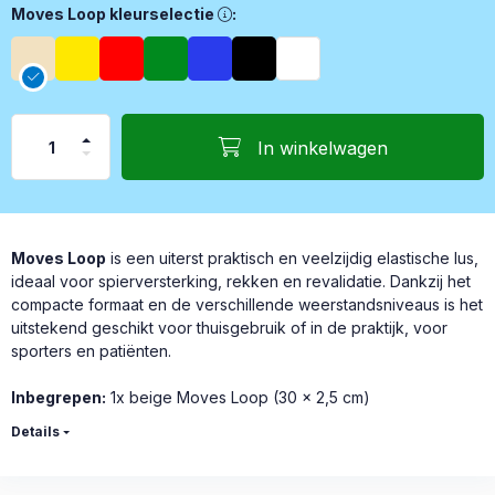
Moves Loop kleurselectie, Bewegingen LuskleurkeuzeTan – Ex
Moves Loop kleurselectie
:
In winkelwagen
Moves Loop
is een uiterst praktisch en veelzijdig elastische lus,
ideaal voor spierversterking, rekken en revalidatie. Dankzij het
compacte formaat en de verschillende weerstandsniveaus is het
uitstekend geschikt voor thuisgebruik of in de praktijk, voor
sporters en patiënten.
Inbegrepen:
1x beige Moves Loop (30 x 2,5 cm)
Details