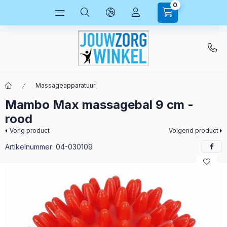
0
Massageapparatuur
Mambo Max massagebal 9 cm -
rood
Vorig product
Volgend product
Artikelnummer:
04-030109