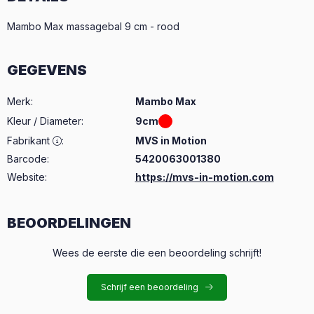
Mambo Max massagebal 9 cm - rood
GEGEVENS
Merk
:
Mambo Max
Kleur / Diameter
:
9cm
Fabrikant
:
MVS in Motion
Barcode:
5420063001380
Website:
https://mvs-in-motion.com
BEOORDELINGEN
Wees de eerste die een beoordeling schrijft!
Schrijf een beoordeling