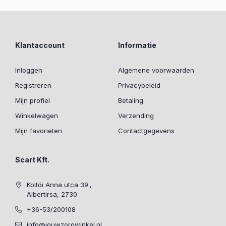
Klantaccount
Informatie
Inloggen
Algemene voorwaarden
Registreren
Privacybeleid
Mijn profiel
Betaling
Winkelwagen
Verzending
Mijn favorieten
Contactgegevens
Scart Kft.
Koltói Anna utca 39.,
Albertirsa, 2730
+36-53/200108
info@jouwzorgwinkel.nl