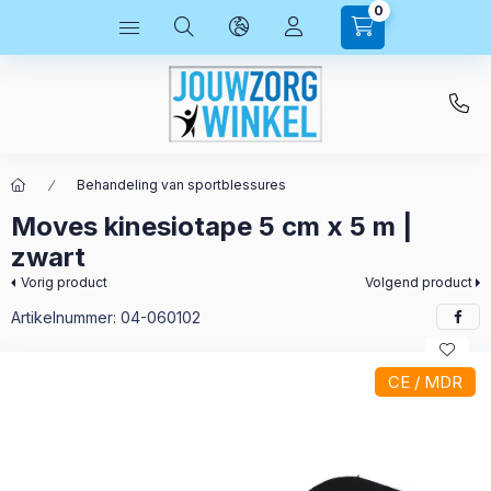
0
Behandeling van sportblessures
Moves kinesiotape 5 cm x 5 m |
zwart
Vorig product
Volgend product
Artikelnummer:
04-060102
CE / MDR