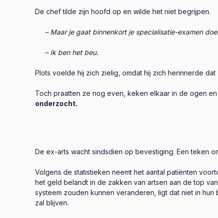
De chef tilde zijn hoofd op en wilde het niet begrijpen.
– Maar je gaat binnenkort je specialisatie-examen doe
– Ik ben het beu.
Plots voelde hij zich zielig, omdat hij zich herinnerde da
Toch praatten ze nog even, keken elkaar in de ogen en
onderzocht.
De ex-arts wacht sindsdien op bevestiging. Een teken om
Volgens de statistieken neemt het aantal patiënten voo
het geld belandt in de zakken van artsen aan de top van
systeem zouden kunnen veranderen, ligt dat niet in hun b
zal blijven.