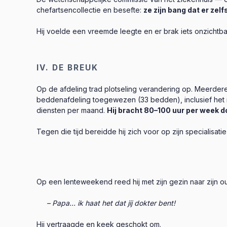
chefartsencollectie en besefte:
ze zijn bang dat er ze
Hij voelde een vreemde leegte en er brak iets onzichtbaa
IV. DE BREUK
Op de afdeling trad plotseling verandering op. Meerdere 
beddenafdeling toegewezen (33 bedden), inclusief het in
diensten per maand.
Hij bracht 80–100 uur per week do
Tegen die tijd bereidde hij zich voor op zijn specialisatie
Op een lenteweekend reed hij met zijn gezin naar zijn ou
– Papa... ik haat het dat jij dokter bent!
Hij vertraagde en keek geschokt om.