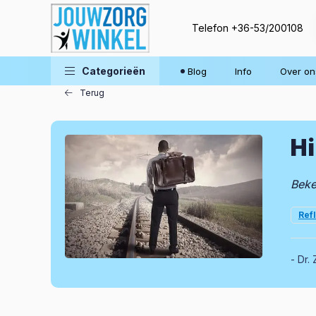
Telefon
+36-53/200108
Blog
Categorieën
Blog
Info
Over on
Terug
Hi
Beke
Ref
Dr. 