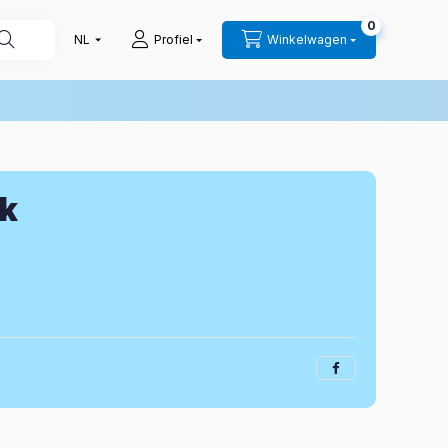
0
Profiel
Winkelwagen
ik