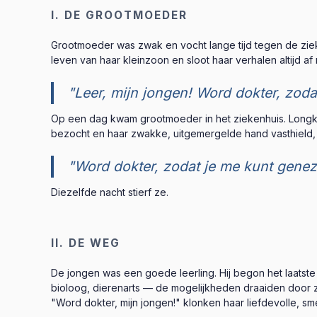
I. DE GROOTMOEDER
Grootmoeder was zwak en vocht lange tijd tegen de ziek
leven van haar kleinzoon en sloot haar verhalen altijd af
"Leer, mijn jongen! Word dokter, zoda
Op een dag kwam grootmoeder in het ziekenhuis. Longkan
bezocht en haar zwakke, uitgemergelde hand vasthield, 
"Word dokter, zodat je me kunt genez
Diezelfde nacht stierf ze.
II. DE WEG
De jongen was een goede leerling. Hij begon het laatste j
bioloog, dierenarts — de mogelijkheden draaiden door zi
"Word dokter, mijn jongen!" klonken haar liefdevolle, sme