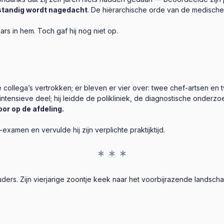
lfstandig wordt nagedacht
. De hiërarchische orde van de medisch
rs in hem. Toch gaf hij nog niet op.
collega’s vertrokken; er bleven er vier over: twee chef-artsen en t
tensieve deel; hij leidde de polikliniek, de diagnostische onderzoe
or op de afdeling.
-examen en vervulde hij zijn verplichte praktijktijd.
* * *
ders. Zijn vierjarige zoontje keek naar het voorbijrazende landscha