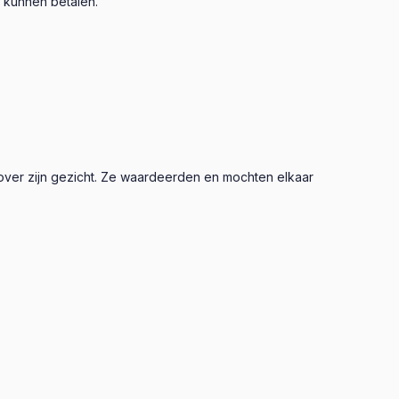
u kunnen betalen.
 over zijn gezicht. Ze waardeerden en mochten elkaar