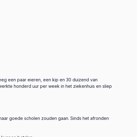
reeg een paar eieren, een kip en 30 duizend van
 werkte honderd uur per week in het ziekenhuis en sliep
ren naar goede scholen zouden gaan. Sinds het afronden