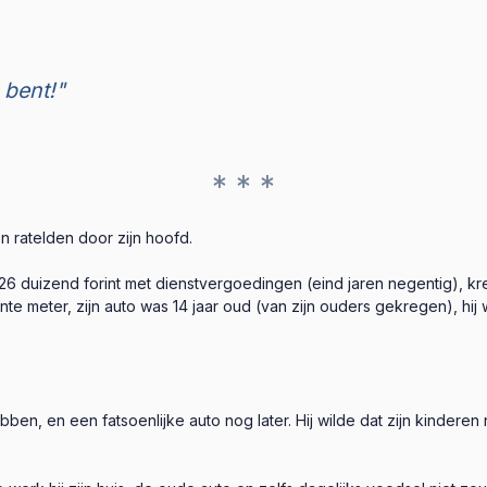
 bent!"
* * *
n ratelden door zijn hoofd.
 26 duizend forint met dienstvergoedingen (eind jaren negentig), k
te meter, zijn auto was 14 jaar oud (van zijn ouders gekregen), hij
bben, en een fatsoenlijke auto nog later. Hij wilde dat zijn kinde