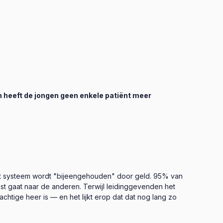
 heeft de jongen geen enkele patiënt meer
 Het systeem wordt "bijeengehouden" door geld. 95% van
est gaat naar de anderen. Terwijl leidinggevenden het
htige heer is — en het lijkt erop dat dat nog lang zo