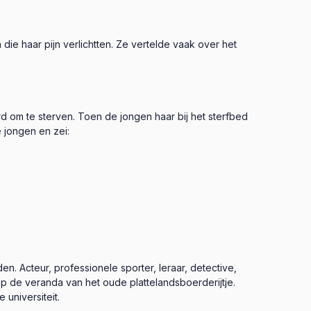
e haar pijn verlichtten. Ze vertelde vaak over het
 om te sterven. Toen de jongen haar bij het sterfbed
 jongen en zei:
n. Acteur, professionele sporter, leraar, detective,
op de veranda van het oude plattelandsboerderijtje.
 universiteit.