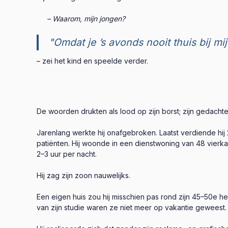
– Waarom, mijn jongen?
"Omdat je ’s avonds nooit thuis bij mij
– zei het kind en speelde verder.
De woorden drukten als lood op zijn borst; zijn gedachte
Jarenlang werkte hij onafgebroken. Laatst verdiende hij
patiënten. Hij woonde in een dienstwoning van 48 vierkan
2–3 uur per nacht.
Hij zag zijn zoon nauwelijks.
Een eigen huis zou hij misschien pas rond zijn 45–50e he
van zijn studie waren ze niet meer op vakantie geweest.