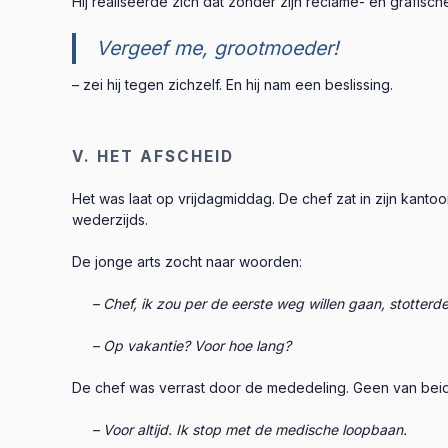
Hij realiseerde zich dat zonder zijn reclame- en grafisch
Vergeef me, grootmoeder!
– zei hij tegen zichzelf. En hij nam een beslissing.
V. HET AFSCHEID
Het was laat op vrijdagmiddag. De chef zat in zijn kant
wederzijds.
De jonge arts zocht naar woorden:
– Chef, ik zou per de eerste weg willen gaan, stotterde 
– Op vakantie? Voor hoe lang?
De chef was verrast door de mededeling. Geen van bei
– Voor altijd. Ik stop met de medische loopbaan.