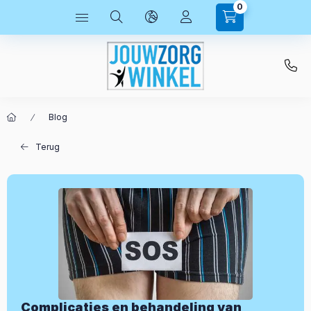
0
Blog
Terug
Complicaties en behandeling van