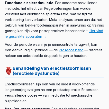
Functionele spierstimulatie.
Een moderne aanvullende
methode: het effect van Kegeloefeningen kan worden
versterkt met elektrische spierstimulatie, wat de tijd tot
verbetering kan verkorten. Meta-analyses tonen aan dat het
gebruik van bekkenbodemapparaten in aanvulling op training
4
gunstig kan zijn voor postoperatieve incontinentie.
Hier vind
je geschikte apparaten →
Voor de periode waarin je je urinecontrole terugwint, kan
een eenvoudig hulpmiddel — de
Prosecca band
— discreet
helpen om onbedoelde druppels tegen te houden.
Behandeling van erectiestoornissen
(erectiele dysfunctie)
Erectiestoornissen zijn een van de meest voorkomende
langetermijngevolgen na een prostaatoperatie. Er bestaan
verschillende opties — van medicatie tot mechanische
hulpmiddelen.
Vacuüm-erectieapparaat.
Een mechanisch apparaat dat