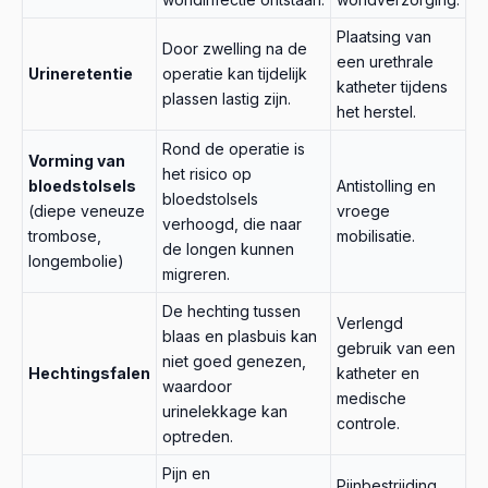
Plaatsing van
Door zwelling na de
een urethrale
Urineretentie
operatie kan tijdelijk
katheter tijdens
plassen lastig zijn.
het herstel.
Rond de operatie is
Vorming van
het risico op
bloedstolsels
Antistolling en
bloedstolsels
(diepe veneuze
vroege
verhoogd, die naar
trombose,
mobilisatie.
de longen kunnen
longembolie)
migreren.
De hechting tussen
Verlengd
blaas en plasbuis kan
gebruik van een
niet goed genezen,
Hechtingsfalen
katheter en
waardoor
medische
urinelekkage kan
controle.
optreden.
Pijn en
Pijnbestrijding