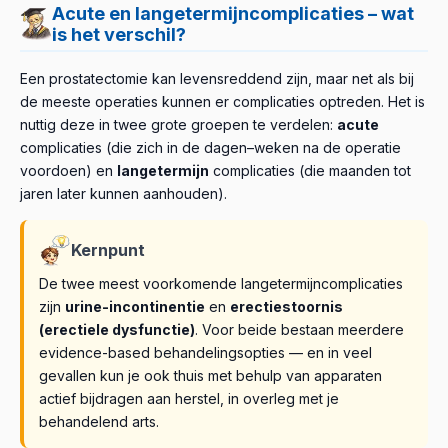
Acute en langetermijncomplicaties – wat
is het verschil?
Een prostatectomie kan levensreddend zijn, maar net als bij
de meeste operaties kunnen er complicaties optreden. Het is
nuttig deze in twee grote groepen te verdelen:
acute
complicaties (die zich in de dagen–weken na de operatie
voordoen) en
langetermijn
complicaties (die maanden tot
jaren later kunnen aanhouden).
Kernpunt
De twee meest voorkomende langetermijncomplicaties
zijn
urine-incontinentie
en
erectiestoornis
(erectiele dysfunctie)
. Voor beide bestaan meerdere
evidence-based behandelingsopties — en in veel
gevallen kun je ook thuis met behulp van apparaten
actief bijdragen aan herstel, in overleg met je
behandelend arts.