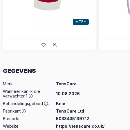
MTR+
GEGEVENS
Merk
:
TensCare
Wanneer kan ik die
10.08.2026
verwachten?
:
Behandelingsgebied
:
Knie
Fabrikant
:
TensCare Ltd
Barcode:
5033435139712
Website:
https://tenscare.co.uk/