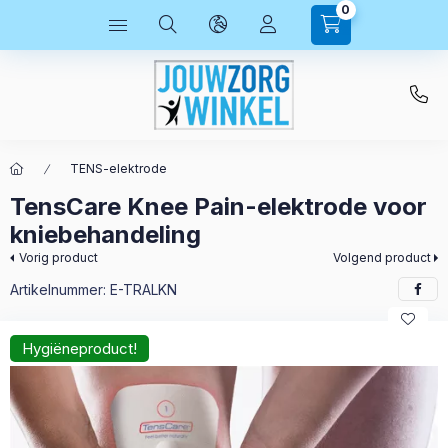
0
TENS-elektrode
TensCare Knee Pain-elektrode voor
kniebehandeling
Vorig product
Volgend product
Artikelnummer:
E-TRALKN
Hygiëneproduct!