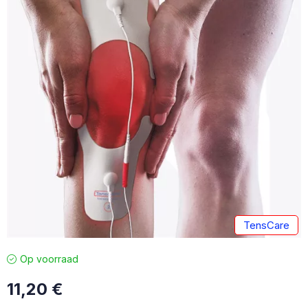
TensCare
Op voorraad
11,20
€