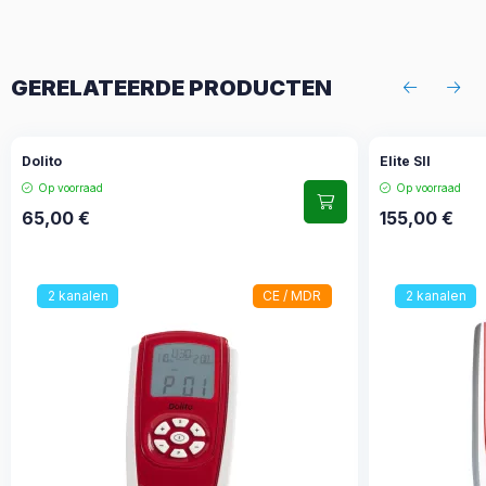
GERELATEERDE PRODUCTEN
Dolito
Elite SII
Op voorraad
Op voorraad
65,00
€
155,00
€
2 kanalen
CE / MDR
2 kanalen