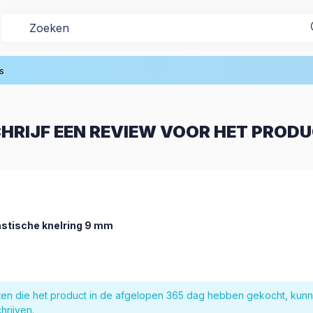
s
HRIJF EEN REVIEW VOOR HET PROD
astische knelring 9 mm
nten die het product in de afgelopen 365 dag hebben gekocht, kun
hrijven.