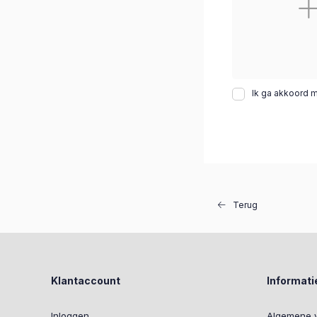
Ik ga akkoord 
Terug
Klantaccount
Informati
Inloggen
Algemene 