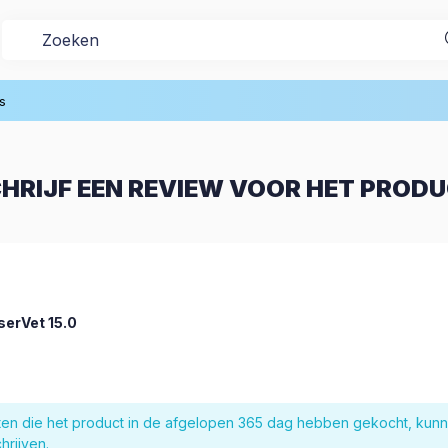
s
HRIJF EEN REVIEW VOOR HET PROD
serVet 15.0
nten die het product in de afgelopen 365 dag hebben gekocht, kun
hrijven.