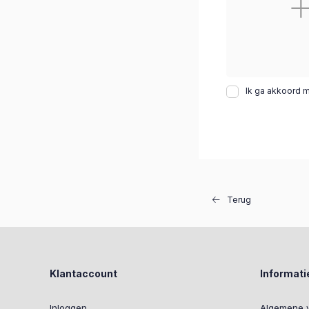
Ik ga akkoord 
Terug
Klantaccount
Informati
Inloggen
Algemene 