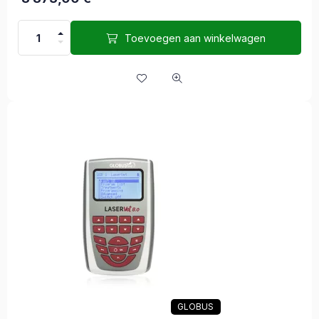
Toevoegen aan winkelwagen
GLOBUS