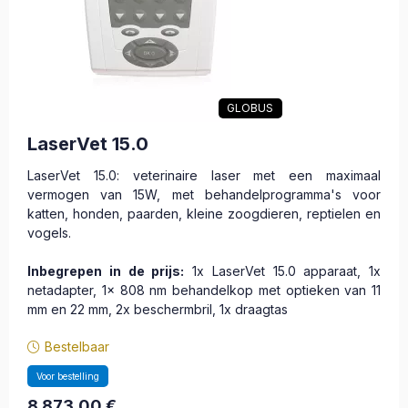
GLOBUS
LaserVet 15.0
LaserVet 15.0: veterinaire laser met een maximaal
vermogen van 15W, met behandelprogramma's voor
katten, honden, paarden, kleine zoogdieren, reptielen en
vogels.
Inbegrepen in de prijs:
1x LaserVet 15.0 apparaat, 1x
netadapter, 1x 808 nm behandelkop met optieken van 11
mm en 22 mm, 2x beschermbril, 1x draagtas
Bestelbaar
Voor bestelling
8 873,00
€