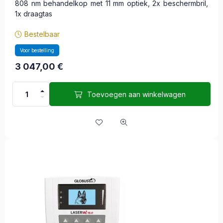
808 nm behandelkop met 11 mm optiek, 2x beschermbril,
1x draagtas
Bestelbaar
Voor bestelling
3 047,00
€
Toevoegen aan winkelwagen