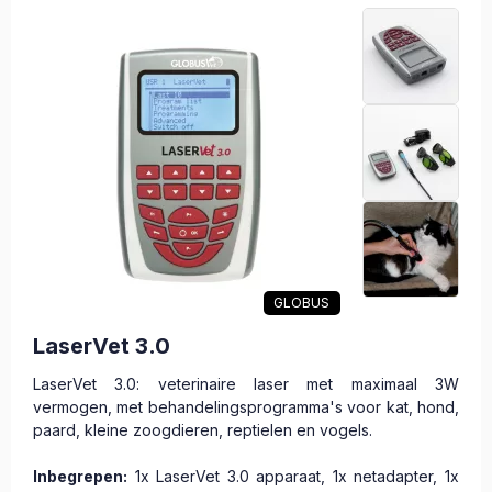
GLOBUS
LaserVet 3.0
LaserVet 3.0: veterinaire laser met maximaal 3W
vermogen, met behandelingsprogramma's voor kat, hond,
paard, kleine zoogdieren, reptielen en vogels.
Inbegrepen:
1x LaserVet 3.0 apparaat, 1x netadapter, 1x