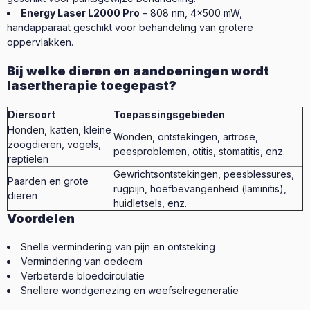
Energy Laser L2000 Pro
– 808 nm, 4x500 mW,
handapparaat geschikt voor behandeling van grotere
oppervlakken.
Bij welke dieren en aandoeningen wordt
lasertherapie toegepast?
Diersoort
Toepassingsgebieden
Honden, katten, kleine
Wonden, ontstekingen, artrose,
zoogdieren, vogels,
peesproblemen, otitis, stomatitis, enz.
reptielen
Gewrichtsontstekingen, peesblessures,
Paarden en grote
rugpijn, hoefbevangenheid (laminitis),
dieren
huidletsels, enz.
Voordelen
Snelle vermindering van pijn en ontsteking
Vermindering van oedeem
Verbeterde bloedcirculatie
Snellere wondgenezing en weefselregeneratie