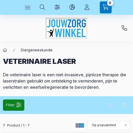
0
Diergeneeskunde
VETERINAIRE LASER
De veterinaire laser is een niet-invasieve, pijnloze therapie die
laserstralen gebruikt om ontsteking te verminderen, pijn te
verlichten en weefselregeneratie te bevorderen.
Filter
Alle producten in de categorie
7
Product
1
7