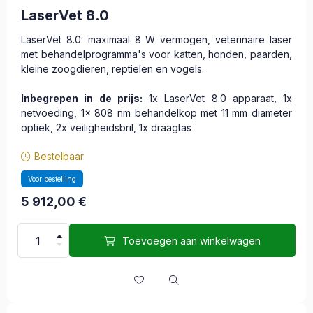
LaserVet 8.0
LaserVet 8.0: maximaal 8 W vermogen, veterinaire laser
met behandelprogramma's voor katten, honden, paarden,
kleine zoogdieren, reptielen en vogels.
Inbegrepen in de prijs:
1x LaserVet 8.0 apparaat, 1x
netvoeding, 1x 808 nm behandelkop met 11 mm diameter
optiek, 2x veiligheidsbril, 1x draagtas
Bestelbaar
Voor bestelling
5 912,00
€
Toevoegen aan winkelwagen