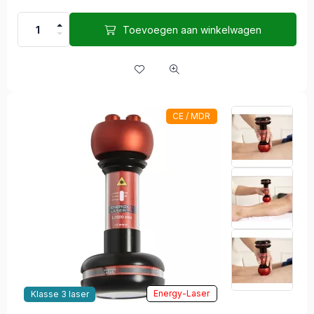
Toevoegen aan winkelwagen
CE / MDR
Energy-Laser
Klasse 3 laser