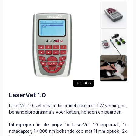
GLOBUS
LaserVet 1.0
LaserVet 1.0: veterinaire laser met maximaal 1 W vermogen,
behandelprogramma's voor katten, honden en paarden.
Inbegrepen in de prijs:
1x LaserVet 1.0 apparaat, 1x
netadapter, 1x 808 nm behandelkop met 11 mm optiek, 2x