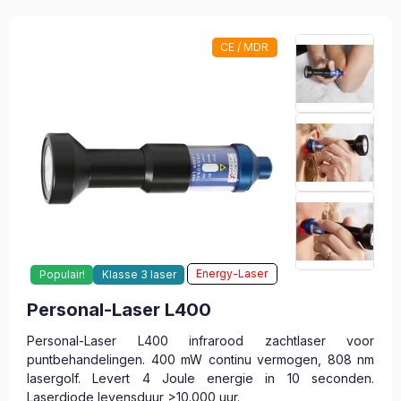
CE / MDR
Energy-Laser
Populair!
Klasse 3 laser
Personal-Laser L400
Personal-Laser L400 infrarood zachtlaser voor
puntbehandelingen. 400 mW continu vermogen, 808 nm
lasergolf. Levert 4 Joule energie in 10 seconden.
Laserdiode levensduur >10.000 uur.