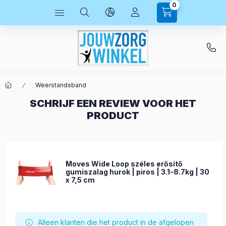
0
Weerstandsband
SCHRIJF EEN REVIEW VOOR HET
PRODUCT
Moves Wide Loop széles erősítő
gumiszalag hurok | piros | 3.1-8.7kg | 30
x 7,5 cm
Alleen klanten die het product in de afgelopen