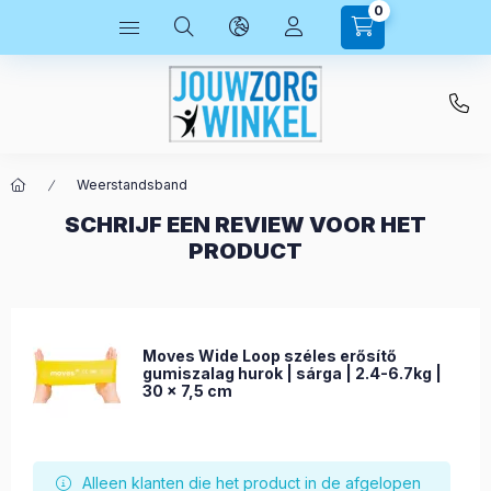
0
Weerstandsband
SCHRIJF EEN REVIEW VOOR HET
PRODUCT
Moves Wide Loop széles erősítő
gumiszalag hurok | sárga | 2.4-6.7kg |
30 x 7,5 cm
Alleen klanten die het product in de afgelopen