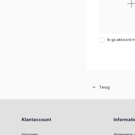
Ik ga akkoord 
Terug
Klantaccount
Informati
Inloggen
Algemene 